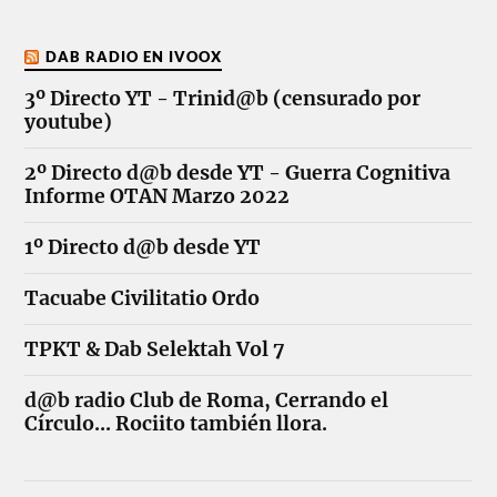
DAB RADIO EN IVOOX
3º Directo YT - Trinid@b (censurado por
youtube)
2º Directo d@b desde YT - Guerra Cognitiva
Informe OTAN Marzo 2022
1º Directo d@b desde YT
Tacuabe Civilitatio Ordo
TPKT & Dab Selektah Vol 7
d@b radio Club de Roma, Cerrando el
Círculo... Rociito también llora.