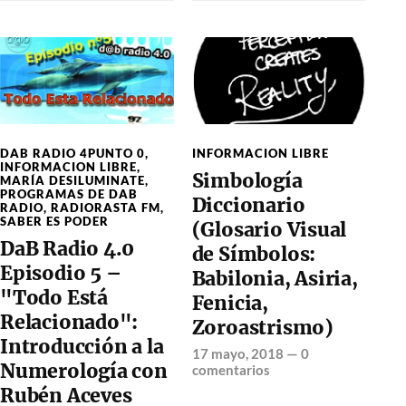
DAB RADIO 4PUNTO 0
,
INFORMACION LIBRE
INFORMACION LIBRE
,
Simbología
MARÍA DESILUMINATE
,
PROGRAMAS DE DAB
Diccionario
RADIO
,
RADIORASTA FM
,
SABER ES PODER
(Glosario Visual
DaB Radio 4.0
de Símbolos:
Episodio 5 –
Babilonia, Asiria,
"Todo Está
Fenicia,
Relacionado":
Zoroastrismo)
Introducción a la
17 mayo, 2018
—
0
Numerología con
comentarios
Rubén Aceves