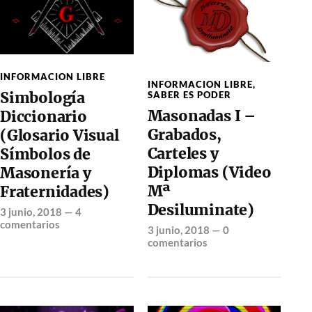
INFORMACION LIBRE
INFORMACION LIBRE
,
Simbología
SABER ES PODER
Masonadas I –
Diccionario
Grabados,
(Glosario Visual
Carteles y
Símbolos de
Diplomas (Video
Masonería y
Mª
Fraternidades)
Desiluminate)
3 junio, 2018
—
4
comentarios
3 junio, 2018
—
0
comentarios