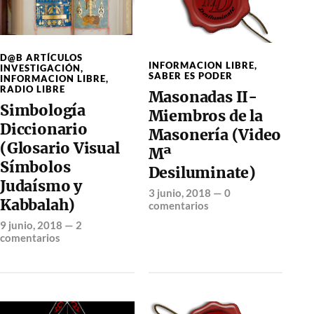
D@B ARTÍCULOS
INFORMACION LIBRE
,
INVESTIGACIÓN
,
SABER ES PODER
INFORMACION LIBRE
,
RADIO LIBRE
Masonadas II-
Simbología
Miembros de la
Diccionario
Masonería (Video
(Glosario Visual
Mª
Símbolos
Desiluminate)
Judaísmo y
3 junio, 2018
—
0
Kabbalah)
comentarios
9 junio, 2018
—
2
comentarios