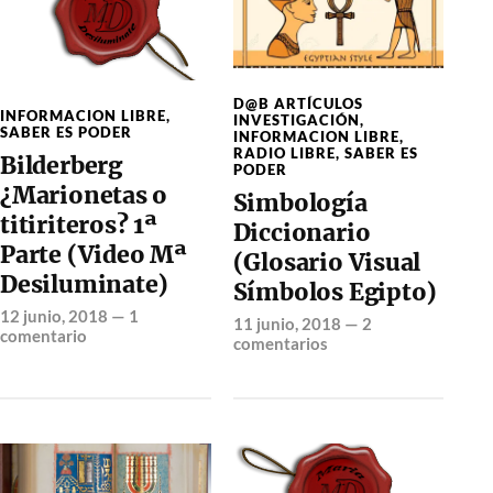
D@B ARTÍCULOS
INFORMACION LIBRE
,
INVESTIGACIÓN
,
SABER ES PODER
INFORMACION LIBRE
,
RADIO LIBRE
,
SABER ES
Bilderberg
PODER
¿Marionetas o
Simbología
titiriteros? 1ª
Diccionario
Parte (Video Mª
(Glosario Visual
Desiluminate)
Símbolos Egipto)
12 junio, 2018
—
1
11 junio, 2018
—
2
comentario
comentarios