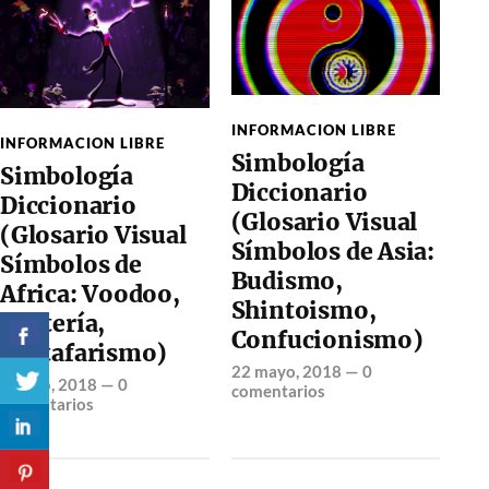
INFORMACION LIBRE
INFORMACION LIBRE
Simbología
Simbología
Diccionario
Diccionario
(Glosario Visual
(Glosario Visual
Símbolos de Asia:
Símbolos de
Budismo,
Africa: Voodoo,
Shintoismo,
Santería,
Confucionismo)
Rastafarismo)
22 mayo, 2018
—
0
2 junio, 2018
—
0
comentarios
comentarios