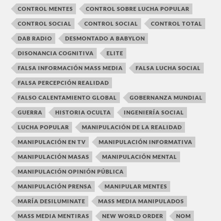
CONTROL MENTES
CONTROL SOBRE LUCHA POPULAR
CONTROL SOCIAL
CONTROL SOCIAL
CONTROL TOTAL
DAB RADIO
DESMONTADO A BABYLON
DISONANCIA COGNITIVA
ELITE
FALSA INFORMACIÓN MASS MEDIA
FALSA LUCHA SOCIAL
FALSA PERCEPCIÓN REALIDAD
FALSO CALENTAMIENTO GLOBAL
GOBERNANZA MUNDIAL
GUERRA
HISTORIA OCULTA
INGENIERÍA SOCIAL
LUCHA POPULAR
MANIPULACIÓN DE LA REALIDAD
MANIPULACIÓN EN TV
MANIPULACIÓN INFORMATIVA
MANIPULACIÓN MASAS
MANIPULACIÓN MENTAL
MANIPULACIÓN OPINIÓN PÚBLICA
MANIPULACIÓN PRENSA
MANIPULAR MENTES
MARÍA DESILUMINATE
MASS MEDIA MANIPULADOS
MASS MEDIA MENTIRAS
NEW WORLD ORDER
NOM