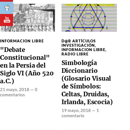
INFORMACION LIBRE
D@B ARTÍCULOS
INVESTIGACIÓN
,
"Debate
INFORMACION LIBRE
,
RADIO LIBRE
Constitucional"
Simbología
en la Persia del
Diccionario
Siglo VI (Año 520
(Glosario Visual
a.C.)
de Símbolos:
21 mayo, 2018
—
0
Celtas, Druidas,
comentarios
Irlanda, Escocia)
19 mayo, 2018
—
1
comentario