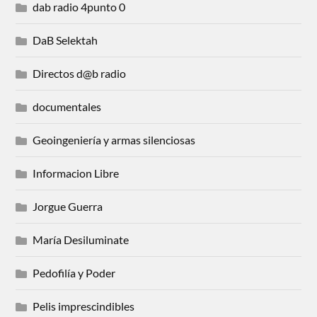
dab radio 4punto 0
DaB Selektah
Directos d@b radio
documentales
Geoingeniería y armas silenciosas
Informacion Libre
Jorgue Guerra
María Desiluminate
Pedofilía y Poder
Pelis imprescindibles