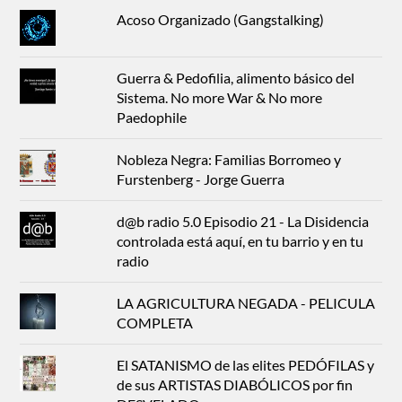
Acoso Organizado (Gangstalking)
Guerra & Pedofilia, alimento básico del
Sistema. No more War & No more
Paedophile
Nobleza Negra: Familias Borromeo y
Furstenberg - Jorge Guerra
d@b radio 5.0 Episodio 21 - La Disidencia
controlada está aquí, en tu barrio y en tu
radio
LA AGRICULTURA NEGADA - PELICULA
COMPLETA
El SATANISMO de las elites PEDÓFILAS y
de sus ARTISTAS DIABÓLICOS por fin