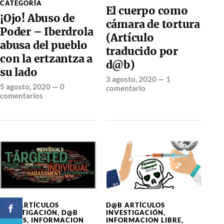
CATEGORÍA
El cuerpo como
¡Ojo! Abuso de
cámara de tortura
Poder – Iberdrola
(Artículo
abusa del pueblo
traducido por
con la ertzantza a
d@b)
su lado
3 agosto, 2020
—
1
5 agosto, 2020
—
0
comentario
comentarios
D@B ARTÍCULOS
D@B ARTÍCULOS
INVESTIGACIÓN
,
D@B
INVESTIGACIÓN
,
VIDEOS
,
INFORMACION
INFORMACION LIBRE
,