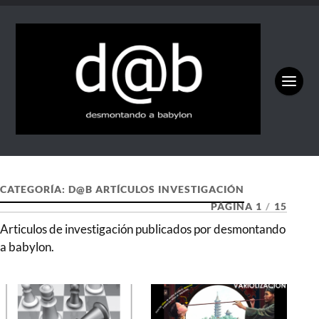
CATEGORÍA:
D@B ARTÍCULOS INVESTIGACIÓN
PÁGINA 1
/
15
Articulos de investigación publicados por desmontando
a babylon.