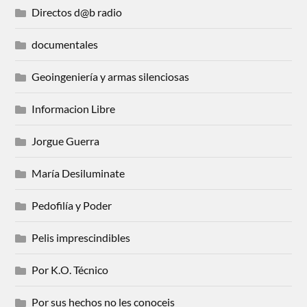
Directos d@b radio
documentales
Geoingeniería y armas silenciosas
Informacion Libre
Jorgue Guerra
María Desiluminate
Pedofilía y Poder
Pelis imprescindibles
Por K.O. Técnico
Por sus hechos no les conoceis