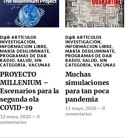
D@B ARTÍCULOS
D@B ARTÍCULOS
INVESTIGACIÓN
,
INVESTIGACIÓN
,
INFORMACION LIBRE
,
INFORMACION LIBRE
,
MARÍA DESILUMINATE
,
MARÍA DESILUMINATE
,
PROGRAMAS DE DAB
PROGRAMAS DE DAB
RADIO
,
SALUD
,
SIN
RADIO
,
SALUD
,
SIN
CATEGORÍA
,
VACUNAS
CATEGORÍA
,
VACUNAS
PROYECTO
Muchas
MILLENIUM –
simulaciones
Escenarios para la
para tan poca
segunda ola
pandemia
COVID-19
11 mayo, 2020
—
0
comentarios
12 mayo, 2020
—
0
comentarios