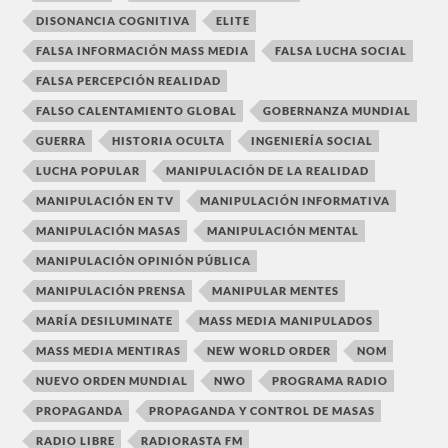
DISONANCIA COGNITIVA
ELITE
FALSA INFORMACIÓN MASS MEDIA
FALSA LUCHA SOCIAL
FALSA PERCEPCIÓN REALIDAD
FALSO CALENTAMIENTO GLOBAL
GOBERNANZA MUNDIAL
GUERRA
HISTORIA OCULTA
INGENIERÍA SOCIAL
LUCHA POPULAR
MANIPULACIÓN DE LA REALIDAD
MANIPULACIÓN EN TV
MANIPULACIÓN INFORMATIVA
MANIPULACIÓN MASAS
MANIPULACIÓN MENTAL
MANIPULACIÓN OPINIÓN PÚBLICA
MANIPULACIÓN PRENSA
MANIPULAR MENTES
MARÍA DESILUMINATE
MASS MEDIA MANIPULADOS
MASS MEDIA MENTIRAS
NEW WORLD ORDER
NOM
NUEVO ORDEN MUNDIAL
NWO
PROGRAMA RADIO
PROPAGANDA
PROPAGANDA Y CONTROL DE MASAS
RADIO LIBRE
RADIORASTA FM