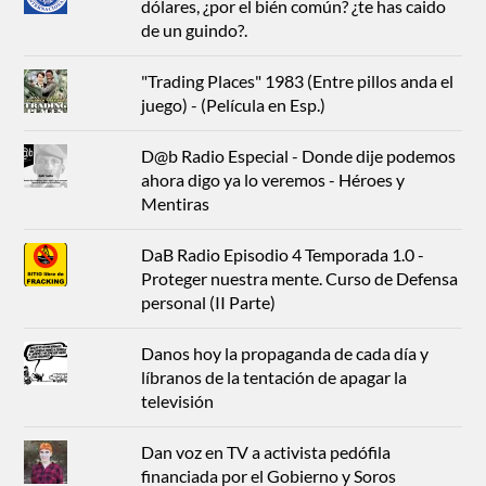
dólares, ¿por el bién común? ¿te has caido
de un guindo?.
"Trading Places" 1983 (Entre pillos anda el
juego) - (Película en Esp.)
D@b Radio Especial - Donde dije podemos
ahora digo ya lo veremos - Héroes y
Mentiras
DaB Radio Episodio 4 Temporada 1.0 -
Proteger nuestra mente. Curso de Defensa
personal (II Parte)
Danos hoy la propaganda de cada día y
líbranos de la tentación de apagar la
televisión
Dan voz en TV a activista pedófila
financiada por el Gobierno y Soros