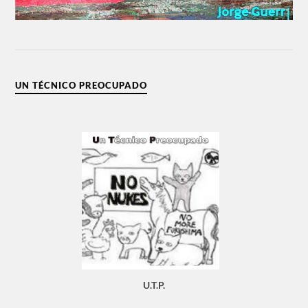
UN TÉCNICO PREOCUPADO
U.T.P.