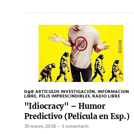
D@B ARTÍCULOS INVESTIGACIÓN
,
INFORMACION
LIBRE
,
PELIS IMPRESCINDIBLES
,
RADIO LIBRE
"Idiocracy" – Humor
Predictivo (Película en Esp.)
30 marzo, 2018
—
1 comentario