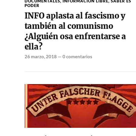
DOCUMENTALES
,
INFORMACION LIBRE
,
SABER ES
PODER
INFO aplasta al fascismo y
también al comunismo
¿Alguién osa enfrentarse a
ella?
26 marzo, 2018
—
0 comentarios