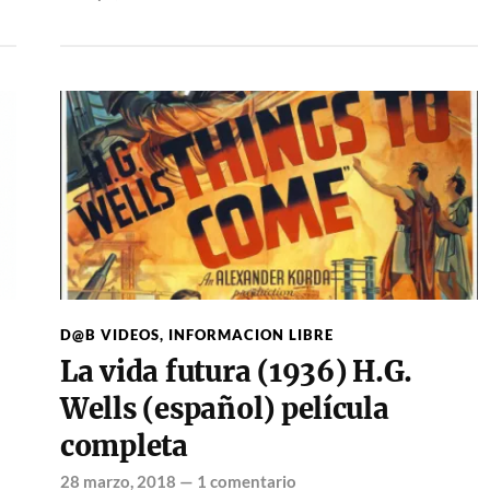
D@B VIDEOS
,
INFORMACION LIBRE
La vida futura (1936) H.G.
Wells (español) película
completa
28 marzo, 2018
—
1 comentario