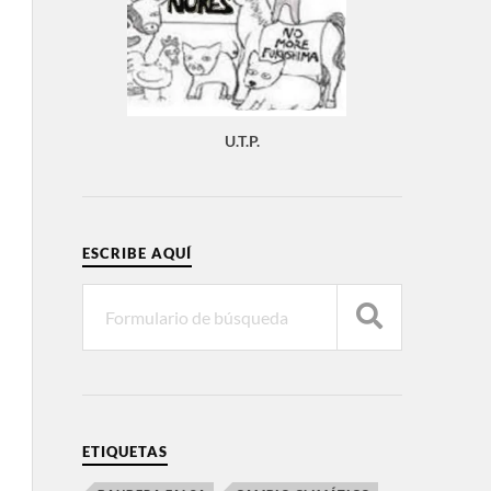
U.T.P.
ESCRIBE AQUÍ
ETIQUETAS