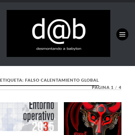
ETIQUETA:
FALSO CALENTAMIENTO GLOBAL
PÁGINA 1
/
4