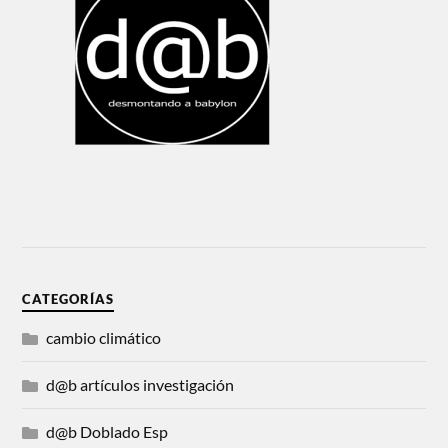
CATEGORÍAS
cambio climático
d@b artículos investigación
d@b Doblado Esp