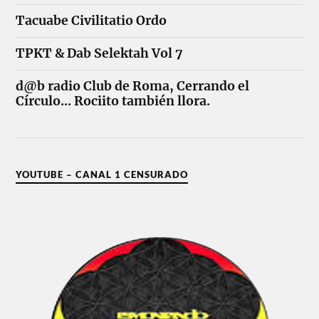
Tacuabe Civilitatio Ordo
TPKT & Dab Selektah Vol 7
d@b radio Club de Roma, Cerrando el
Círculo... Rociito también llora.
YOUTUBE – CANAL 1 CENSURADO