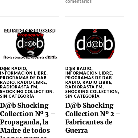
comentarios
D@B RADIO
,
D@B RADIO
,
INFORMACION LIBRE
,
INFORMACION LIBRE
,
PROGRAMAS DE DAB
PROGRAMAS DE DAB
RADIO
,
RADIO LIBRE
,
RADIO
,
RADIO LIBRE
,
RADIORASTA FM
,
RADIORASTA FM
,
SHOCKING COLLECTION
,
SHOCKING COLLECTION
,
SIN CATEGORÍA
SIN CATEGORÍA
D@b Shocking
D@b Shocking
Collection Nº 3 –
Collection Nº 2 –
Propaganda, la
Fabricantes de
Madre de todos
Guerra