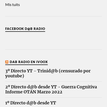
Mis tuits
FACEBOOK D@B RADIO
DAB RADIO EN IVOOX
3º Directo YT - Trinid@b (censurado por
youtube)
2º Directo d@b desde YT - Guerra Cognitiva
Informe OTAN Marzo 2022
1º Directo d@b desde YT