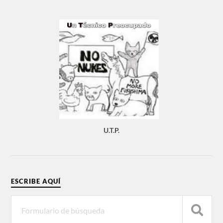
U.T.P.
ESCRIBE AQUÍ