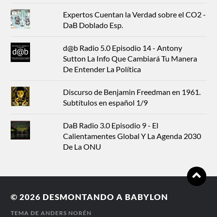
Expertos Cuentan la Verdad sobre el CO2 -
DaB Doblado Esp.
d@b Radio 5.0 Episodio 14 - Antony
Sutton La Info Que Cambiará Tu Manera
De Entender La Política
Discurso de Benjamin Freedman en 1961.
Subtítulos en español 1/9
DaB Radio 3.0 Episodio 9 - El
Calientamentes Global Y La Agenda 2030
De La ONU
© 2026
DESMONTANDO A BABYLON
TEMA DE
ANDERS NORÉN