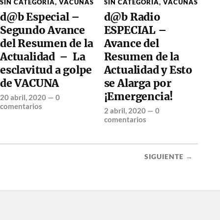
SIN CATEGORÍA
,
VACUNAS
SIN CATEGORÍA
,
VACUNAS
d@b Especial –
d@b Radio
Segundo Avance
ESPECIAL –
del Resumen de la
Avance del
Actualidad – La
Resumen de la
esclavitud a golpe
Actualidad y Esto
de VACUNA
se Alarga por
¡Emergencia!
20 abril, 2020
—
0
comentarios
2 abril, 2020
—
0
comentarios
SIGUIENTE →