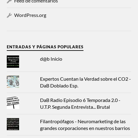
Feed de comentarios
WordPress.org
ENTRADAS Y PÁGINAS POPULARES
d@b Inicio
Expertos Cuentan la Verdad sobre el CO2 -
DaB Doblado Esp.
DaB Radio Episodio 6 Temporada 2.0 -
U.T.P. Segunda Entrevista... Brutal
Filantropófagos - Neuromarketing de las
grandes corporaciones en nuestros barrios