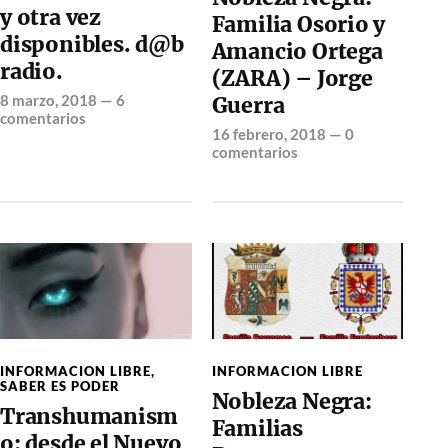
y otra vez
Familia Osorio y
disponibles. d@b
Amancio Ortega
radio.
(ZARA) – Jorge
8 marzo, 2018
—
6
Guerra
comentarios
16 febrero, 2018
—
0
comentarios
INFORMACION LIBRE
,
INFORMACION LIBRE
SABER ES PODER
Nobleza Negra:
Transhumanism
Familias
o: desde el Nuevo