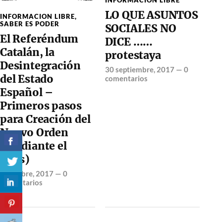
LO QUE ASUNTOS
INFORMACION LIBRE
,
SABER ES PODER
SOCIALES NO
El Referéndum
DICE ……
Catalán, la
protestaya
Desintegración
30 septiembre, 2017
—
0
del Estado
comentarios
Español –
Primeros pasos
para Creación del
Nuevo Orden
(mediante el
Caos)
2 octubre, 2017
—
0
comentarios