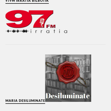
97FM IRRATIA BILBOTIK
MARIA DESILUMINATE