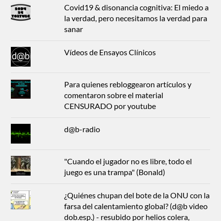
Covid19 & disonancia cognitiva: El miedo a
la verdad, pero necesitamos la verdad para
sanar
Vídeos de Ensayos Clínicos
Para quienes rebloggearon artículos y
comentaron sobre el material
CENSURADO por youtube
d@b-radio
"Cuando el jugador no es libre, todo el
juego es una trampa" (Bonald)
¿Quiénes chupan del bote de la ONU con la
farsa del calentamiento global? (d@b video
dob.esp.) - resubido por helios colera,