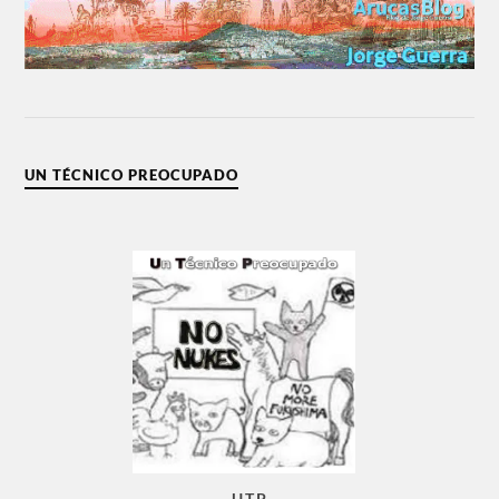
UN TÉCNICO PREOCUPADO
U.T.P.