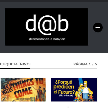
ETIQUETA:
NWO
PÁGINA 1
/
5