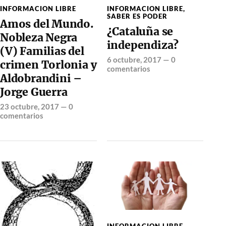
INFORMACION LIBRE
INFORMACION LIBRE
,
SABER ES PODER
Amos del Mundo.
¿Cataluña se
Nobleza Negra
independiza?
(V) Familias del
6 octubre, 2017
—
0
crimen Torlonia y
comentarios
Aldobrandini –
Jorge Guerra
23 octubre, 2017
—
0
comentarios
INFORMACION LIBRE