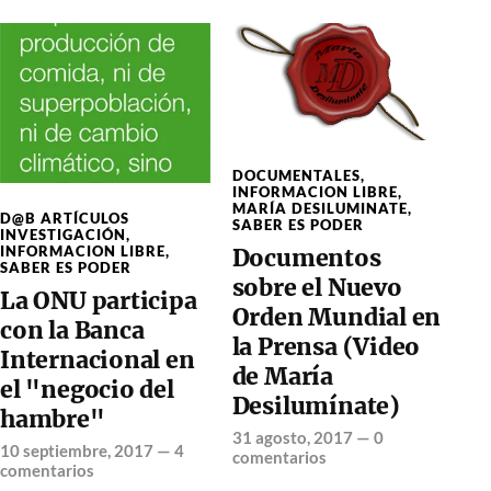
DOCUMENTALES
,
INFORMACION LIBRE
,
MARÍA DESILUMINATE
,
D@B ARTÍCULOS
SABER ES PODER
INVESTIGACIÓN
,
INFORMACION LIBRE
,
Documentos
SABER ES PODER
sobre el Nuevo
La ONU participa
Orden Mundial en
con la Banca
la Prensa (Video
Internacional en
de María
el "negocio del
Desilumínate)
hambre"
31 agosto, 2017
—
0
10 septiembre, 2017
—
4
comentarios
comentarios