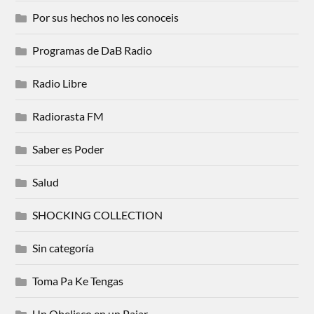
Por sus hechos no les conoceis
Programas de DaB Radio
Radio Libre
Radiorasta FM
Saber es Poder
Salud
SHOCKING COLLECTION
Sin categoría
Toma Pa Ke Tengas
Un Obelisco en un Pajar