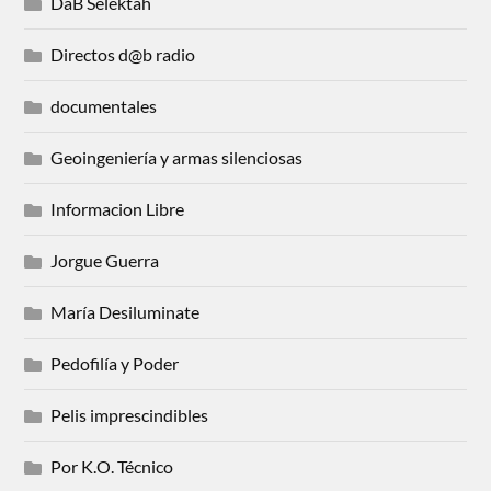
DaB Selektah
Directos d@b radio
documentales
Geoingeniería y armas silenciosas
Informacion Libre
Jorgue Guerra
María Desiluminate
Pedofilía y Poder
Pelis imprescindibles
Por K.O. Técnico