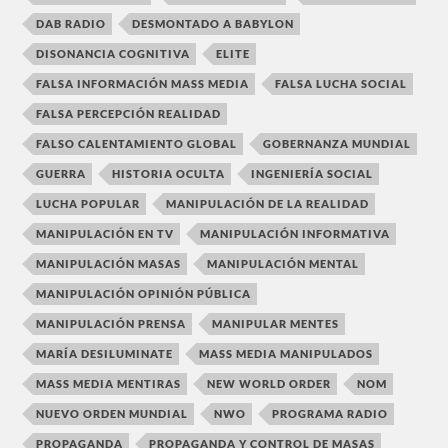
DAB RADIO
DESMONTADO A BABYLON
DISONANCIA COGNITIVA
ELITE
FALSA INFORMACIÓN MASS MEDIA
FALSA LUCHA SOCIAL
FALSA PERCEPCIÓN REALIDAD
FALSO CALENTAMIENTO GLOBAL
GOBERNANZA MUNDIAL
GUERRA
HISTORIA OCULTA
INGENIERÍA SOCIAL
LUCHA POPULAR
MANIPULACIÓN DE LA REALIDAD
MANIPULACIÓN EN TV
MANIPULACIÓN INFORMATIVA
MANIPULACIÓN MASAS
MANIPULACIÓN MENTAL
MANIPULACIÓN OPINIÓN PÚBLICA
MANIPULACIÓN PRENSA
MANIPULAR MENTES
MARÍA DESILUMINATE
MASS MEDIA MANIPULADOS
MASS MEDIA MENTIRAS
NEW WORLD ORDER
NOM
NUEVO ORDEN MUNDIAL
NWO
PROGRAMA RADIO
PROPAGANDA
PROPAGANDA Y CONTROL DE MASAS