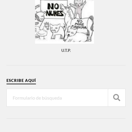
U.T.P.
ESCRIBE AQUÍ