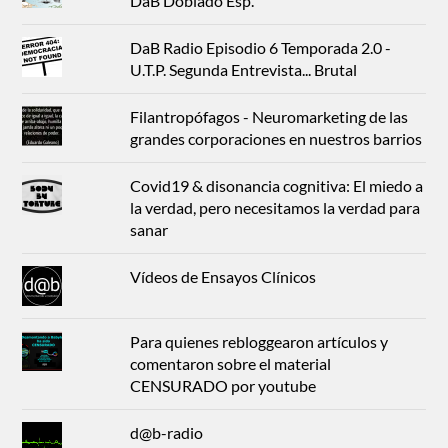
DaB Doblado Esp.
DaB Radio Episodio 6 Temporada 2.0 -
U.T.P. Segunda Entrevista... Brutal
Filantropófagos - Neuromarketing de las
grandes corporaciones en nuestros barrios
Covid19 & disonancia cognitiva: El miedo a
la verdad, pero necesitamos la verdad para
sanar
Vídeos de Ensayos Clínicos
Para quienes rebloggearon artículos y
comentaron sobre el material
CENSURADO por youtube
d@b-radio