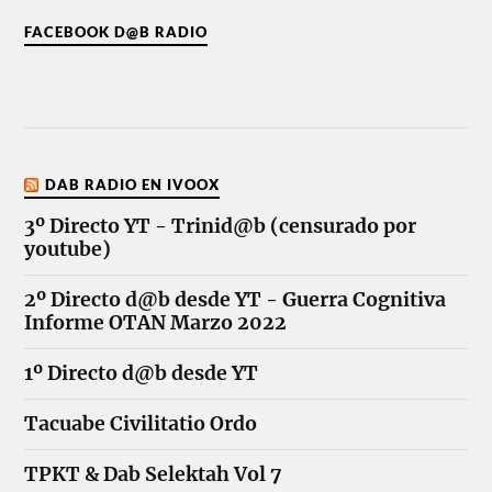
FACEBOOK D@B RADIO
DAB RADIO EN IVOOX
3º Directo YT - Trinid@b (censurado por
youtube)
2º Directo d@b desde YT - Guerra Cognitiva
Informe OTAN Marzo 2022
1º Directo d@b desde YT
Tacuabe Civilitatio Ordo
TPKT & Dab Selektah Vol 7