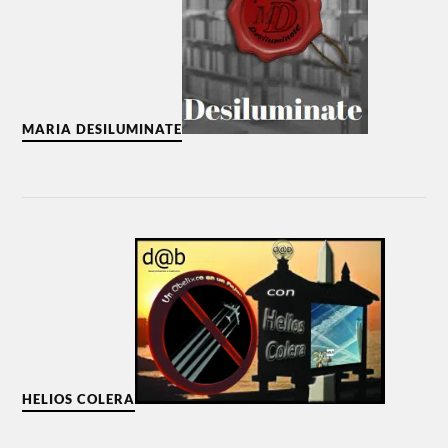
MARIA DESILUMINATE
HELIOS COLERA