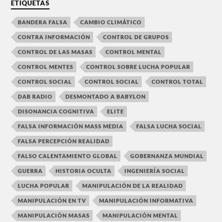
ETIQUETAS
BANDERA FALSA
CAMBIO CLIMÁTICO
CONTRA INFORMACIÓN
CONTROL DE GRUPOS
CONTROL DE LAS MASAS
CONTROL MENTAL
CONTROL MENTES
CONTROL SOBRE LUCHA POPULAR
CONTROL SOCIAL
CONTROL SOCIAL
CONTROL TOTAL
DAB RADIO
DESMONTADO A BABYLON
DISONANCIA COGNITIVA
ELITE
FALSA INFORMACIÓN MASS MEDIA
FALSA LUCHA SOCIAL
FALSA PERCEPCIÓN REALIDAD
FALSO CALENTAMIENTO GLOBAL
GOBERNANZA MUNDIAL
GUERRA
HISTORIA OCULTA
INGENIERÍA SOCIAL
LUCHA POPULAR
MANIPULACIÓN DE LA REALIDAD
MANIPULACIÓN EN TV
MANIPULACIÓN INFORMATIVA
MANIPULACIÓN MASAS
MANIPULACIÓN MENTAL