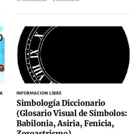
A
INFORMACION LIBRE
Simbología Diccionario
(Glosario Visual de Símbolos:
Babilonia, Asiria, Fenicia,
Zoroastrismo)