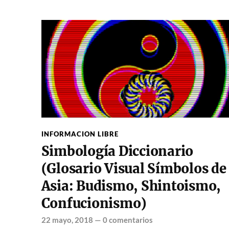
INFORMACION LIBRE
Simbología Diccionario
(Glosario Visual Símbolos de
Asia: Budismo, Shintoismo,
Confucionismo)
22 mayo, 2018
—
0 comentarios