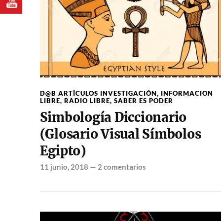
D@B ARTÍCULOS INVESTIGACIÓN
,
INFORMACION
LIBRE
,
RADIO LIBRE
,
SABER ES PODER
Simbología Diccionario
(Glosario Visual Símbolos
Egipto)
11 junio, 2018
—
2 comentarios