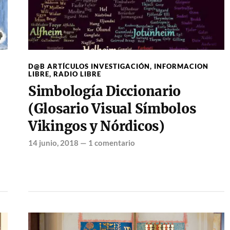
D@B ARTÍCULOS INVESTIGACIÓN
,
INFORMACION
LIBRE
,
RADIO LIBRE
Simbología Diccionario
(Glosario Visual Símbolos
Vikingos y Nórdicos)
14 junio, 2018
—
1 comentario