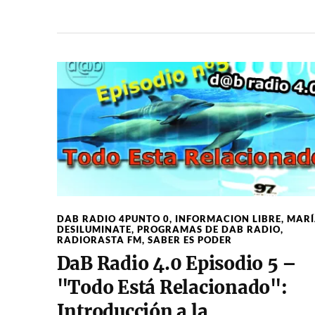
DAB RADIO 4PUNTO 0
,
INFORMACION LIBRE
,
MARÍ
DESILUMINATE
,
PROGRAMAS DE DAB RADIO
,
RADIORASTA FM
,
SABER ES PODER
DaB Radio 4.0 Episodio 5 –
"Todo Está Relacionado":
Introducción a la