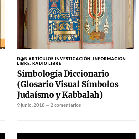
D@B ARTÍCULOS INVESTIGACIÓN
,
INFORMACION
LIBRE
,
RADIO LIBRE
Simbología Diccionario
(Glosario Visual Símbolos
Judaísmo y Kabbalah)
9 junio, 2018
—
2 comentarios