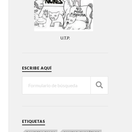
U.T.P.
ESCRIBE AQUÍ
ETIQUETAS