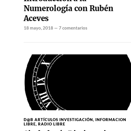
Numerología con Rubén
Aceves
18 mayo, 2018
—
7 comentarios
D@B ARTÍCULOS INVESTIGACIÓN
,
INFORMACION
LIBRE
,
RADIO LIBRE