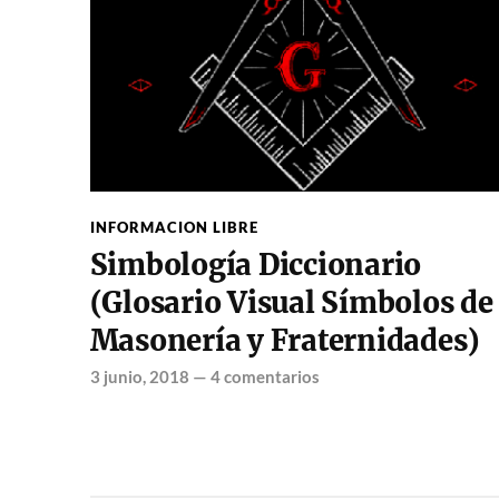
INFORMACION LIBRE
Simbología Diccionario
(Glosario Visual Símbolos de
Masonería y Fraternidades)
3 junio, 2018
—
4 comentarios