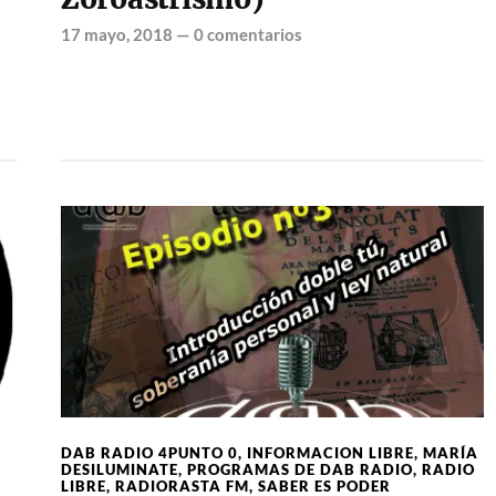
17 mayo, 2018
—
0 comentarios
DAB RADIO 4PUNTO 0
,
INFORMACION LIBRE
,
MARÍA
DESILUMINATE
,
PROGRAMAS DE DAB RADIO
,
RADIO
LIBRE
,
RADIORASTA FM
,
SABER ES PODER