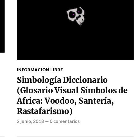
INFORMACION LIBRE
Simbología Diccionario
(Glosario Visual Símbolos de
Africa: Voodoo, Santería,
Rastafarismo)
2 junio, 2018
—
0 comentarios