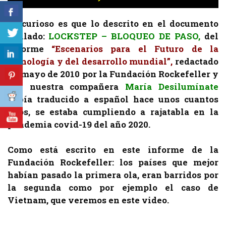
Lo curioso es que lo descrito en el documento
titulado:
LOCKSTEP – BLOQUEO DE PASO,
del
informe
“Escenarios para el Futuro de la
tecnología y del desarrollo mundial”,
redactado
en mayo de 2010 por la Fundación Rockefeller y
que nuestra compañera
María Desilumínate
había traducido a español hace unos cuantos
años, se estaba cumpliendo a rajatabla en la
pandemia covid-19 del año 2020.
Como está escrito en este informe de la
Fundación Rockefeller: los países que mejor
habían pasado la primera ola, eran barridos por
la segunda como por ejemplo el caso de
Vietnam, que veremos en este video.