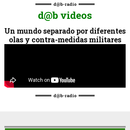
d@b-radio
d@b videos
Un mundo separado por diferentes
olas y contra-medidas militares
d@b-radio