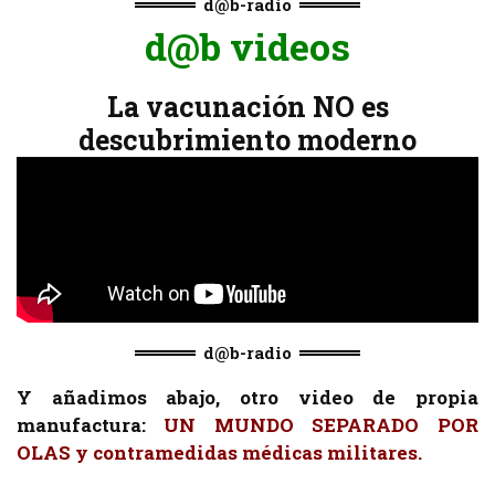
d@b-radio
d@b videos
La vacunación NO es
descubrimiento moderno
d@b-radio
Y añadimos abajo, otro video de propia
manufactura:
UN MUNDO SEPARADO POR
OLAS y contramedidas médicas militares.