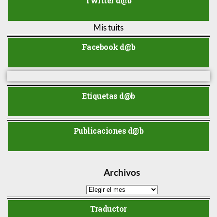
Twitter d@b
Mis tuits
Facebook d@b
Etiquetas d@b
Publicaciones d@b
Archivos
Traductor