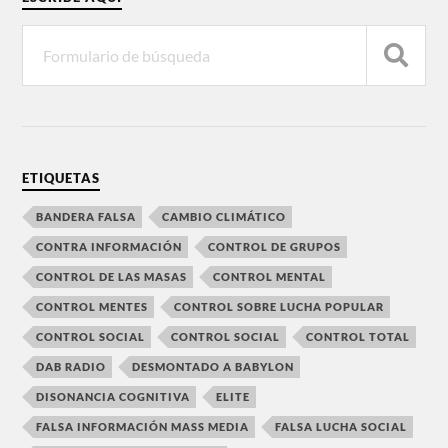
ETIQUETAS
BANDERA FALSA
CAMBIO CLIMÁTICO
CONTRA INFORMACIÓN
CONTROL DE GRUPOS
CONTROL DE LAS MASAS
CONTROL MENTAL
CONTROL MENTES
CONTROL SOBRE LUCHA POPULAR
CONTROL SOCIAL
CONTROL SOCIAL
CONTROL TOTAL
DAB RADIO
DESMONTADO A BABYLON
DISONANCIA COGNITIVA
ELITE
FALSA INFORMACIÓN MASS MEDIA
FALSA LUCHA SOCIAL