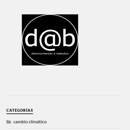
CATEGORÍAS
cambio climático