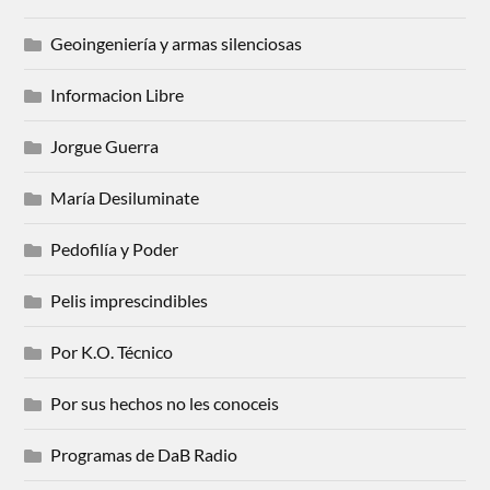
Geoingeniería y armas silenciosas
Informacion Libre
Jorgue Guerra
María Desiluminate
Pedofilía y Poder
Pelis imprescindibles
Por K.O. Técnico
Por sus hechos no les conoceis
Programas de DaB Radio