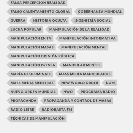
FALSA PERCEPCIÓN REALIDAD
FALSO CALENTAMIENTO GLOBAL
GOBERNANZA MUNDIAL
GUERRA
HISTORIA OCULTA
INGENIERÍA SOCIAL
LUCHA POPULAR
MANIPULACIÓN DE LA REALIDAD
MANIPULACIÓN EN TV
MANIPULACIÓN INFORMATIVA
MANIPULACIÓN MASAS
MANIPULACIÓN MENTAL
MANIPULACIÓN OPINIÓN PÚBLICA
MANIPULACIÓN PRENSA
MANIPULAR MENTES
MARÍA DESILUMINATE
MASS MEDIA MANIPULADOS
MASS MEDIA MENTIRAS
NEW WORLD ORDER
NOM
NUEVO ORDEN MUNDIAL
NWO
PROGRAMA RADIO
PROPAGANDA
PROPAGANDA Y CONTROL DE MASAS
RADIO LIBRE
RADIORASTA FM
TÉCNICAS DE MANIPULACIÓN