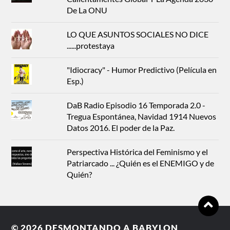
De La ONU
LO QUE ASUNTOS SOCIALES NO DICE
......protestaya
"Idiocracy" - Humor Predictivo (Película en
Esp.)
DaB Radio Episodio 16 Temporada 2.0 -
Tregua Espontánea, Navidad 1914 Nuevos
Datos 2016. El poder de la Paz.
Perspectiva Histórica del Feminismo y el
Patriarcado ... ¿Quién es el ENEMIGO y de
Quién?
© 2026
DESMONTANDO A BABYLON