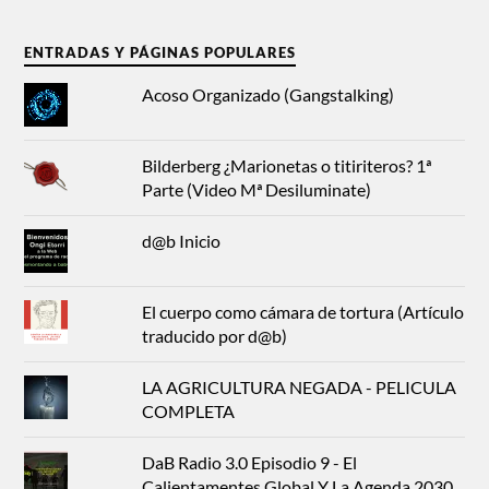
ENTRADAS Y PÁGINAS POPULARES
Acoso Organizado (Gangstalking)
Bilderberg ¿Marionetas o titiriteros? 1ª
Parte (Video Mª Desiluminate)
d@b Inicio
El cuerpo como cámara de tortura (Artículo
traducido por d@b)
LA AGRICULTURA NEGADA - PELICULA
COMPLETA
DaB Radio 3.0 Episodio 9 - El
Calientamentes Global Y La Agenda 2030