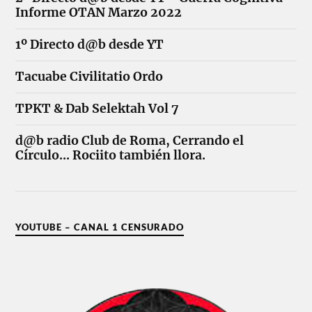
Informe OTAN Marzo 2022
1º Directo d@b desde YT
Tacuabe Civilitatio Ordo
TPKT & Dab Selektah Vol 7
d@b radio Club de Roma, Cerrando el
Círculo... Rociito también llora.
YOUTUBE – CANAL 1 CENSURADO