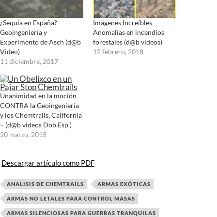
¿Sequía en España? –
Imágenes Increíbles –
Geoingeniería y
Anomalías en incendios
Experimento de Asch (d@b
forestales (d@b videos)
Video)
12 febrero, 2018
11 diciembre, 2017
Unanimidad en la moción
CONTRA la Geoingeniería
y los Chemtrails, California
– (d@b videos Dob.Esp.)
20 marzo, 2015
Descargar artículo como PDF
ANALISIS DE CHEMTRAILS
ARMAS EXÓTICAS
ARMAS NO LETALES PARA CONTROL MASAS
ARMAS SILENCIOSAS PARA GUERRAS TRANQUILAS