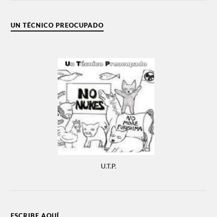
UN TÉCNICO PREOCUPADO
U.T.P.
ESCRIBE AQUÍ