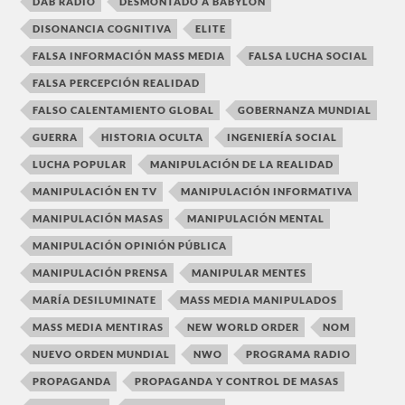
DAB RADIO
DESMONTADO A BABYLON
DISONANCIA COGNITIVA
ELITE
FALSA INFORMACIÓN MASS MEDIA
FALSA LUCHA SOCIAL
FALSA PERCEPCIÓN REALIDAD
FALSO CALENTAMIENTO GLOBAL
GOBERNANZA MUNDIAL
GUERRA
HISTORIA OCULTA
INGENIERÍA SOCIAL
LUCHA POPULAR
MANIPULACIÓN DE LA REALIDAD
MANIPULACIÓN EN TV
MANIPULACIÓN INFORMATIVA
MANIPULACIÓN MASAS
MANIPULACIÓN MENTAL
MANIPULACIÓN OPINIÓN PÚBLICA
MANIPULACIÓN PRENSA
MANIPULAR MENTES
MARÍA DESILUMINATE
MASS MEDIA MANIPULADOS
MASS MEDIA MENTIRAS
NEW WORLD ORDER
NOM
NUEVO ORDEN MUNDIAL
NWO
PROGRAMA RADIO
PROPAGANDA
PROPAGANDA Y CONTROL DE MASAS