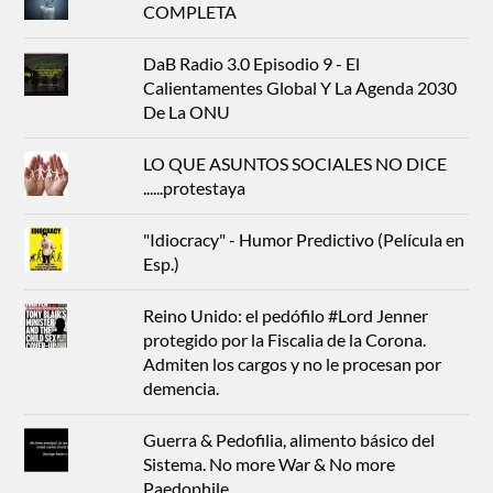
COMPLETA
DaB Radio 3.0 Episodio 9 - El
Calientamentes Global Y La Agenda 2030
De La ONU
LO QUE ASUNTOS SOCIALES NO DICE
......protestaya
"Idiocracy" - Humor Predictivo (Película en
Esp.)
Reino Unido: el pedófilo #Lord Jenner
protegido por la Fiscalia de la Corona.
Admiten los cargos y no le procesan por
demencia.
Guerra & Pedofilia, alimento básico del
Sistema. No more War & No more
Paedophile