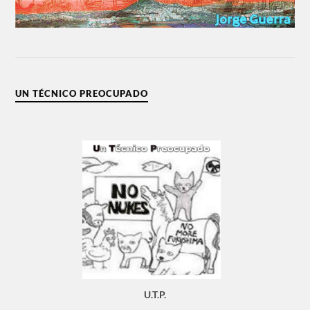
UN TÉCNICO PREOCUPADO
U.T.P.