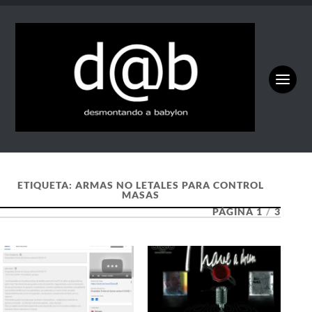
ETIQUETA:
ARMAS NO LETALES PARA CONTROL
MASAS
PÁGINA 1
/
3