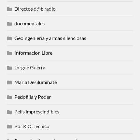
Directos d@b radio
documentales
Geoingeniería y armas silenciosas
Informacion Libre
Jorgue Guerra
María Desiluminate
Pedofilía y Poder
Pelis imprescindibles
Por K.O. Técnico