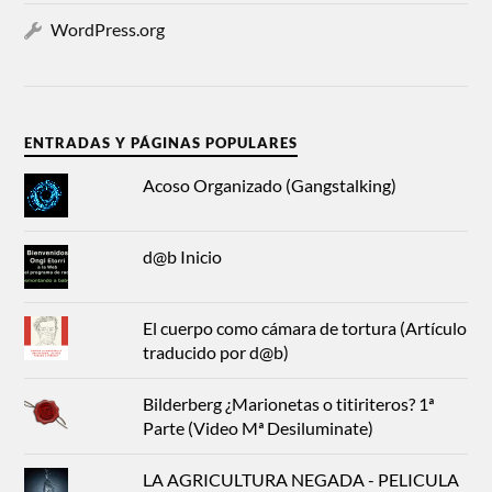
WordPress.org
ENTRADAS Y PÁGINAS POPULARES
Acoso Organizado (Gangstalking)
d@b Inicio
El cuerpo como cámara de tortura (Artículo
traducido por d@b)
Bilderberg ¿Marionetas o titiriteros? 1ª
Parte (Video Mª Desiluminate)
LA AGRICULTURA NEGADA - PELICULA