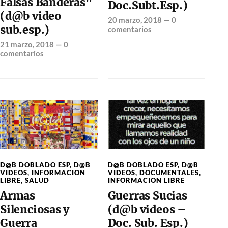
Falsas Banderas"
Doc.Subt.Esp.)
(d@b video
20 marzo, 2018
—
0
sub.esp.)
comentarios
21 marzo, 2018
—
0
comentarios
D@B DOBLADO ESP
,
D@B
D@B DOBLADO ESP
,
D@B
VIDEOS
,
INFORMACION
VIDEOS
,
DOCUMENTALES
,
LIBRE
,
SALUD
INFORMACION LIBRE
Armas
Guerras Sucias
Silenciosas y
(d@b videos –
Guerra
Doc. Sub. Esp.)