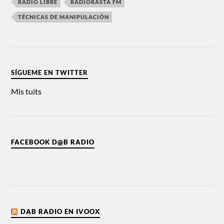
RADIO LIBRE
RADIORASTA FM
TÉCNICAS DE MANIPULACIÓN
SÍGUEME EN TWITTER
Mis tuits
FACEBOOK D@B RADIO
DAB RADIO EN IVOOX