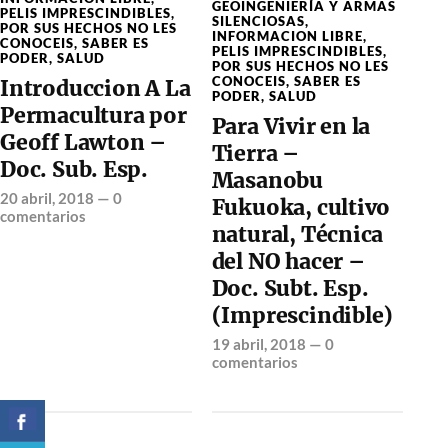
GEOINGENIERÍA Y ARMAS
PELIS IMPRESCINDIBLES
,
SILENCIOSAS
,
POR SUS HECHOS NO LES
INFORMACION LIBRE
,
CONOCEIS
,
SABER ES
PELIS IMPRESCINDIBLES
,
PODER
,
SALUD
POR SUS HECHOS NO LES
CONOCEIS
,
SABER ES
Introduccion A La
PODER
,
SALUD
Permacultura por
Para Vivir en la
Geoff Lawton –
Tierra –
Doc. Sub. Esp.
Masanobu
20 abril, 2018
—
0
Fukuoka, cultivo
comentarios
natural, Técnica
del NO hacer –
Doc. Subt. Esp.
(Imprescindible)
19 abril, 2018
—
0
comentarios