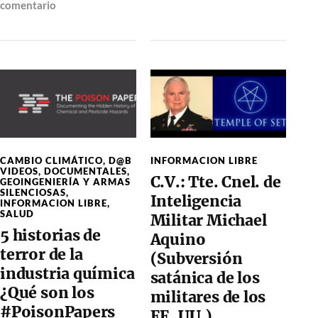
comentario
CAMBIO CLIMÁTICO
,
D@B
INFORMACION LIBRE
VIDEOS
,
DOCUMENTALES
,
C.V.: Tte. Cnel. de
GEOINGENIERÍA Y ARMAS
SILENCIOSAS
,
Inteligencia
INFORMACION LIBRE
,
SALUD
Militar Michael
5 historias de
Aquino
terror de la
(Subversión
industria química
satánica de los
¿Qué son los
militares de los
#PoisonPapers
EE. UU.)