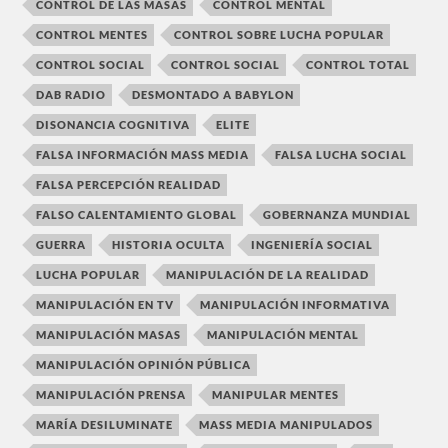
CONTROL DE LAS MASAS
CONTROL MENTAL
CONTROL MENTES
CONTROL SOBRE LUCHA POPULAR
CONTROL SOCIAL
CONTROL SOCIAL
CONTROL TOTAL
DAB RADIO
DESMONTADO A BABYLON
DISONANCIA COGNITIVA
ELITE
FALSA INFORMACIÓN MASS MEDIA
FALSA LUCHA SOCIAL
FALSA PERCEPCIÓN REALIDAD
FALSO CALENTAMIENTO GLOBAL
GOBERNANZA MUNDIAL
GUERRA
HISTORIA OCULTA
INGENIERÍA SOCIAL
LUCHA POPULAR
MANIPULACIÓN DE LA REALIDAD
MANIPULACIÓN EN TV
MANIPULACIÓN INFORMATIVA
MANIPULACIÓN MASAS
MANIPULACIÓN MENTAL
MANIPULACIÓN OPINIÓN PÚBLICA
MANIPULACIÓN PRENSA
MANIPULAR MENTES
MARÍA DESILUMINATE
MASS MEDIA MANIPULADOS