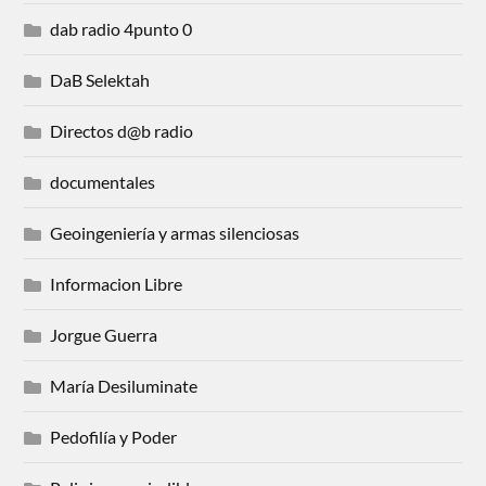
dab radio 4punto 0
DaB Selektah
Directos d@b radio
documentales
Geoingeniería y armas silenciosas
Informacion Libre
Jorgue Guerra
María Desiluminate
Pedofilía y Poder