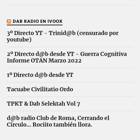
DAB RADIO EN IVOOX
3º Directo YT - Trinid@b (censurado por
youtube)
2º Directo d@b desde YT - Guerra Cognitiva
Informe OTAN Marzo 2022
1º Directo d@b desde YT
Tacuabe Civilitatio Ordo
TPKT & Dab Selektah Vol 7
d@b radio Club de Roma, Cerrando el
Círculo... Rociito también llora.