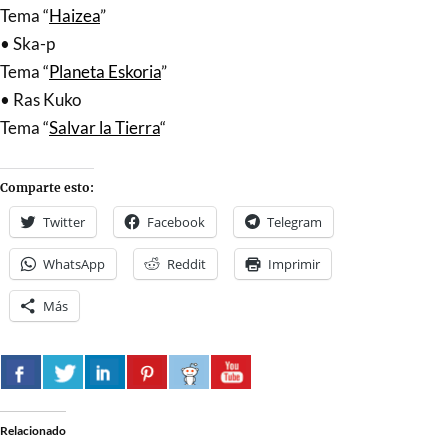
Tema “
Haizea
”
• Ska-p
Tema “
Planeta Eskoria
”
• Ras Kuko
Tema “
Salvar la Tierra
“
Comparte esto:
Twitter
Facebook
Telegram
WhatsApp
Reddit
Imprimir
Más
Relacionado