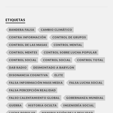
ETIQUETAS
BANDERA FALSA
CAMBIO CLIMÁTICO
CONTRA INFORMACIÓN
CONTROL DE GRUPOS
CONTROL DE LAS MASAS
CONTROL MENTAL
CONTROL MENTES
CONTROL SOBRE LUCHA POPULAR
CONTROL SOCIAL
CONTROL SOCIAL
CONTROL TOTAL
DAB RADIO
DESMONTADO A BABYLON
DISONANCIA COGNITIVA
ELITE
FALSA INFORMACIÓN MASS MEDIA
FALSA LUCHA SOCIAL
FALSA PERCEPCIÓN REALIDAD
FALSO CALENTAMIENTO GLOBAL
GOBERNANZA MUNDIAL
GUERRA
HISTORIA OCULTA
INGENIERÍA SOCIAL
LUCHA POPULAR
MANIPULACIÓN DE LA REALIDAD