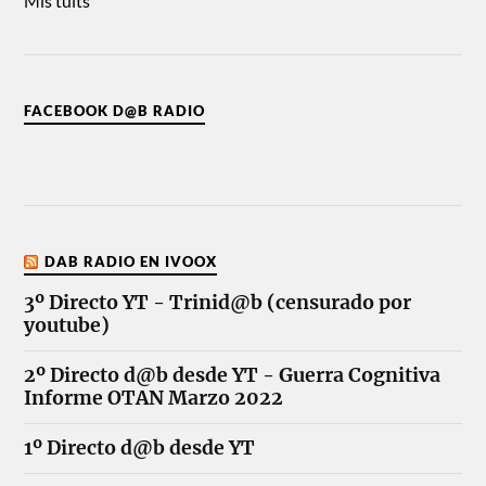
Mis tuits
FACEBOOK D@B RADIO
DAB RADIO EN IVOOX
3º Directo YT - Trinid@b (censurado por
youtube)
2º Directo d@b desde YT - Guerra Cognitiva
Informe OTAN Marzo 2022
1º Directo d@b desde YT