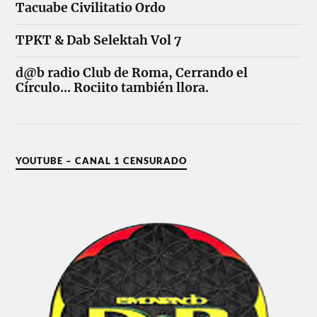
Tacuabe Civilitatio Ordo
TPKT & Dab Selektah Vol 7
d@b radio Club de Roma, Cerrando el
Círculo... Rociito también llora.
YOUTUBE – CANAL 1 CENSURADO