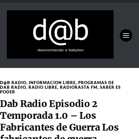
D@B RADIO
,
INFORMACION LIBRE
,
PROGRAMAS DE
DAB RADIO
,
RADIO LIBRE
,
RADIORASTA FM
,
SABER ES
PODER
Dab Radio Episodio 2
Temporada 1.0 – Los
Fabricantes de Guerra Los