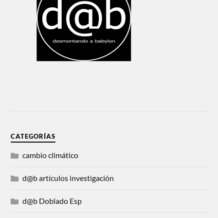
CATEGORÍAS
cambio climático
d@b artículos investigación
d@b Doblado Esp