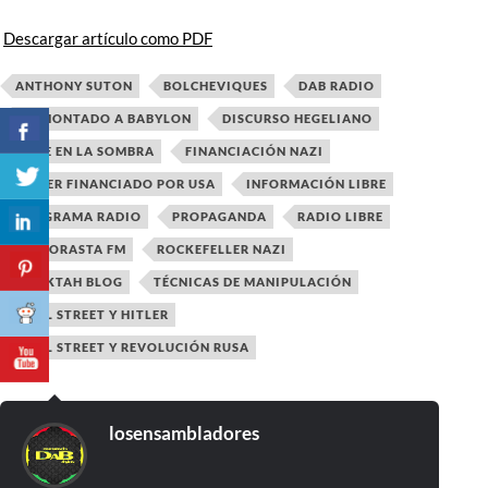
Descargar artículo como PDF
ANTHONY SUTON
BOLCHEVIQUES
DAB RADIO
DESMONTADO A BABYLON
DISCURSO HEGELIANO
ËLITE EN LA SOMBRA
FINANCIACIÓN NAZI
HITLER FINANCIADO POR USA
INFORMACIÓN LIBRE
PROGRAMA RADIO
PROPAGANDA
RADIO LIBRE
RADIORASTA FM
ROCKEFELLER NAZI
SELEKTAH BLOG
TÉCNICAS DE MANIPULACIÓN
WALL STREET Y HITLER
WALL STREET Y REVOLUCIÓN RUSA
losensambladores