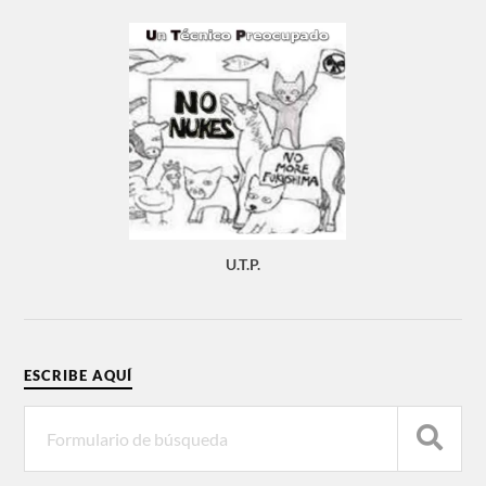
U.T.P.
ESCRIBE AQUÍ