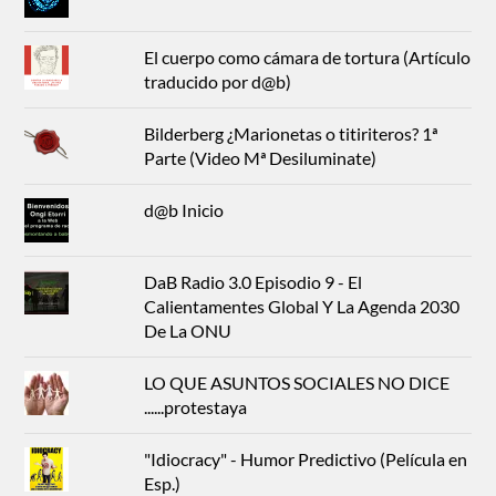
El cuerpo como cámara de tortura (Artículo
traducido por d@b)
Bilderberg ¿Marionetas o titiriteros? 1ª
Parte (Video Mª Desiluminate)
d@b Inicio
DaB Radio 3.0 Episodio 9 - El
Calientamentes Global Y La Agenda 2030
De La ONU
LO QUE ASUNTOS SOCIALES NO DICE
......protestaya
"Idiocracy" - Humor Predictivo (Película en
Esp.)