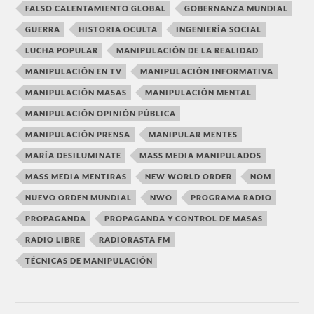
FALSO CALENTAMIENTO GLOBAL
GOBERNANZA MUNDIAL
GUERRA
HISTORIA OCULTA
INGENIERÍA SOCIAL
LUCHA POPULAR
MANIPULACIÓN DE LA REALIDAD
MANIPULACIÓN EN TV
MANIPULACIÓN INFORMATIVA
MANIPULACIÓN MASAS
MANIPULACIÓN MENTAL
MANIPULACIÓN OPINIÓN PÚBLICA
MANIPULACIÓN PRENSA
MANIPULAR MENTES
MARÍA DESILUMINATE
MASS MEDIA MANIPULADOS
MASS MEDIA MENTIRAS
NEW WORLD ORDER
NOM
NUEVO ORDEN MUNDIAL
NWO
PROGRAMA RADIO
PROPAGANDA
PROPAGANDA Y CONTROL DE MASAS
RADIO LIBRE
RADIORASTA FM
TÉCNICAS DE MANIPULACIÓN