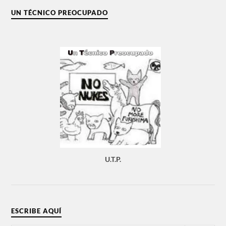
UN TÉCNICO PREOCUPADO
U.T.P.
ESCRIBE AQUÍ