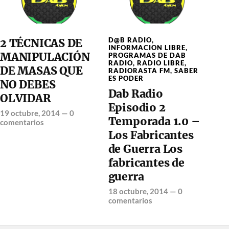
D@B RADIO
,
2 TÉCNICAS DE
INFORMACION LIBRE
,
MANIPULACIÓN
PROGRAMAS DE DAB
RADIO
,
RADIO LIBRE
,
DE MASAS QUE
RADIORASTA FM
,
SABER
ES PODER
NO DEBES
Dab Radio
OLVIDAR
Episodio 2
19 octubre, 2014
—
0
Temporada 1.0 –
comentarios
Los Fabricantes
de Guerra Los
fabricantes de
guerra
18 octubre, 2014
—
0
comentarios