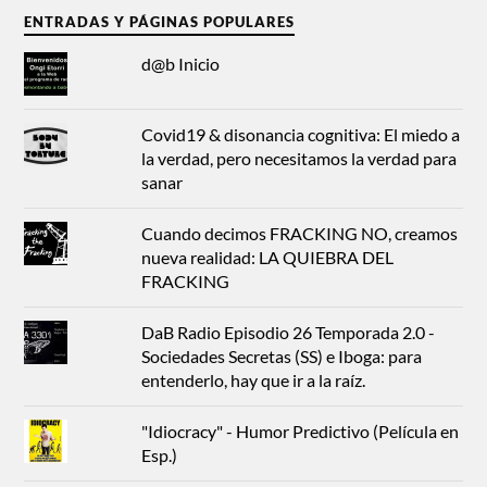
ENTRADAS Y PÁGINAS POPULARES
d@b Inicio
Covid19 & disonancia cognitiva: El miedo a
la verdad, pero necesitamos la verdad para
sanar
Cuando decimos FRACKING NO, creamos
nueva realidad: LA QUIEBRA DEL
FRACKING
DaB Radio Episodio 26 Temporada 2.0 -
Sociedades Secretas (SS) e Iboga: para
entenderlo, hay que ir a la raíz.
"Idiocracy" - Humor Predictivo (Película en
Esp.)