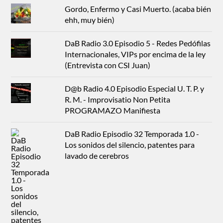
Gordo, Enfermo y Casi Muerto. (acaba bién
ehh, muy bién)
DaB Radio 3.0 Episodio 5 - Redes Pedófilas
Internacionales, VIPs por encima de la ley
(Entrevista con CSI Juan)
D@b Radio 4.0 Episodio Especial U. T. P. y
R. M. - Improvisatio Non Petita
PROGRAMAZO Manifiesta
DaB Radio Episodio 32 Temporada 1.0 -
Los sonidos del silencio, patentes para
lavado de cerebros