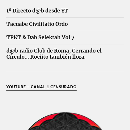
1º Directo d@b desde YT
Tacuabe Civilitatio Ordo
TPKT & Dab Selektah Vol 7
d@b radio Club de Roma, Cerrando el
Círculo... Rociito también llora.
YOUTUBE – CANAL 1 CENSURADO