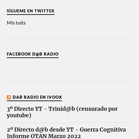
SÍGUEME EN TWITTER
Mis tuits
FACEBOOK D@B RADIO
DAB RADIO EN IVOOX
3º Directo YT - Trinid@b (censurado por
youtube)
2º Directo d@b desde YT - Guerra Cognitiva
Informe OTAN Marzo 2022