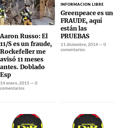
INFORMACION LIBRE
Greenpeace es un
FRAUDE, aquí
están las
Aaron Russo: El
PRUEBAS
11/S es un fraude,
11 diciembre, 2014
—
0
comentarios
Rockefeller me
avisó 11 meses
antes. Doblado
Esp
14 enero, 2015
—
0
comentarios