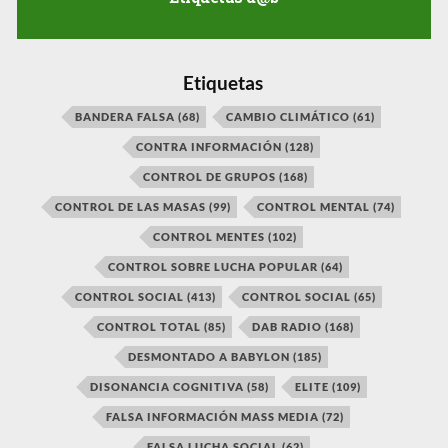
Etiquetas
BANDERA FALSA
(68)
CAMBIO CLIMÁTICO
(61)
CONTRA INFORMACIÓN
(128)
CONTROL DE GRUPOS
(168)
CONTROL DE LAS MASAS
(99)
CONTROL MENTAL
(74)
CONTROL MENTES
(102)
CONTROL SOBRE LUCHA POPULAR
(64)
CONTROL SOCIAL
(413)
CONTROL SOCIAL
(65)
CONTROL TOTAL
(85)
DAB RADIO
(168)
DESMONTADO A BABYLON
(185)
DISONANCIA COGNITIVA
(58)
ELITE
(109)
FALSA INFORMACIÓN MASS MEDIA
(72)
FALSA LUCHA SOCIAL
(62)