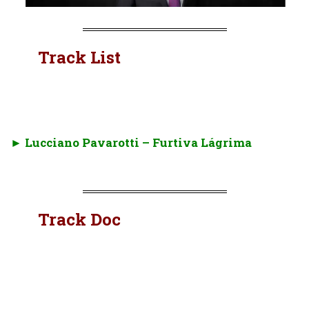
Track List
.
► Lucciano Pavarotti – Furtiva Lágrima
Track Doc
.