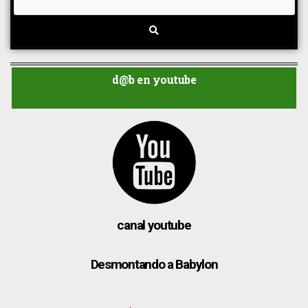
d@b en youtube
canal youtube
Desmontando a Babylon