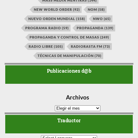
MASS MEDIA MENTIRAS
(144)
NEW WORLD ORDER
(92)
NOM
(58)
NUEVO ORDEN MUNDIAL
(158)
NWO
(65)
PROGRAMA RADIO
(59)
PROPAGANDA
(139)
PROPAGANDA Y CONTROL DE MASAS
(249)
RADIO LIBRE
(105)
RADIORASTA FM
(73)
TÉCNICAS DE MANIPULACIÓN
(70)
Publicaciones d@b
Archivos
Traductor