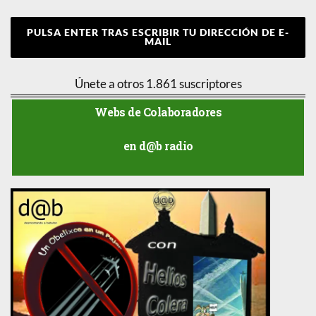
PULSA ENTER TRAS ESCRIBIR TU DIRECCIÓN DE E-
MAIL
Únete a otros 1.861 suscriptores
Webs de Colaboradores
en d@b radio