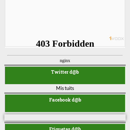
Twitter d@b
Mis tuits
Facebook d@b
Etiquetas d@b