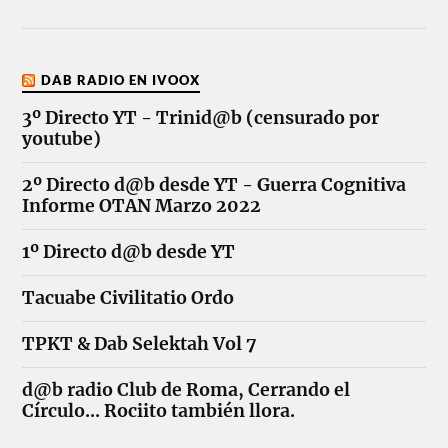
DAB RADIO EN IVOOX
3º Directo YT - Trinid@b (censurado por
youtube)
2º Directo d@b desde YT - Guerra Cognitiva
Informe OTAN Marzo 2022
1º Directo d@b desde YT
Tacuabe Civilitatio Ordo
TPKT & Dab Selektah Vol 7
d@b radio Club de Roma, Cerrando el
Círculo... Rociito también llora.