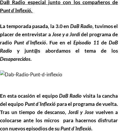
DaB Radio especial junto con los compañeros de
P
unt d´Inflexió.
La temporada pasada, la 3.0 en
DaB Radio
, tuvimos el
placer de entrevistar a
Jose y a Jordi
del programa de
radio
Punt d´Inflexió
. Fue en el
Episodio 11
de
DaB
Radio
y junt@s abordamos el tema de los
Desaparecidos
.
En esta ocasión el equipo
DaB Radio
visita la cancha
del equipo
Punt d´Inflexió
para el programa de vuelta.
Tras un tiempo de descanso,
Jordi y Jose
vuelven a
colocarse ante los micros para hacernos disfrutar
con nuevos episodios de su
Punt d´Inflexió
.