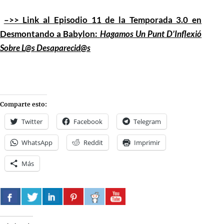
–>> Link al Episodio 11 de la Temporada 3.0 en
Desmontando a Babylon:
Hagamos Un Punt D’Inflexió
Sobre L@s Desaparecid@s
Comparte esto:
Twitter
Facebook
Telegram
WhatsApp
Reddit
Imprimir
Más