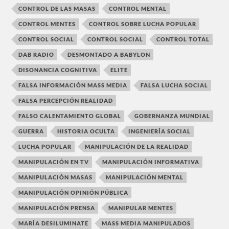
CONTROL DE LAS MASAS
CONTROL MENTAL
CONTROL MENTES
CONTROL SOBRE LUCHA POPULAR
CONTROL SOCIAL
CONTROL SOCIAL
CONTROL TOTAL
DAB RADIO
DESMONTADO A BABYLON
DISONANCIA COGNITIVA
ELITE
FALSA INFORMACIÓN MASS MEDIA
FALSA LUCHA SOCIAL
FALSA PERCEPCIÓN REALIDAD
FALSO CALENTAMIENTO GLOBAL
GOBERNANZA MUNDIAL
GUERRA
HISTORIA OCULTA
INGENIERÍA SOCIAL
LUCHA POPULAR
MANIPULACIÓN DE LA REALIDAD
MANIPULACIÓN EN TV
MANIPULACIÓN INFORMATIVA
MANIPULACIÓN MASAS
MANIPULACIÓN MENTAL
MANIPULACIÓN OPINIÓN PÚBLICA
MANIPULACIÓN PRENSA
MANIPULAR MENTES
MARÍA DESILUMINATE
MASS MEDIA MANIPULADOS