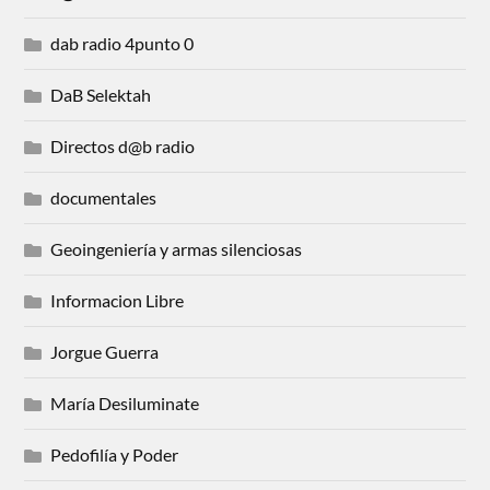
dab radio 4punto 0
DaB Selektah
Directos d@b radio
documentales
Geoingeniería y armas silenciosas
Informacion Libre
Jorgue Guerra
María Desiluminate
Pedofilía y Poder