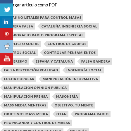
Descargar artículo como PDF
ARMAS NO LETALES PARA CONTROL MASAS
BANDERA FALSA
CATALUÑA INGENIERIA SOCIAL
COLABORACIO RADIO PROGRAMA ESPECIAL
CONFLICTO SOCIAL
CONTROL DE GRUPOS
CONTROL SOCIAL
CONTROLAR PENSAMIENTOS
ESOTERISMO
ESPAÑA Y CATALUÑA
FALSA BANDERA
FALSA PERCEPCIÓN REALIDAD
INGENIERÍA SOCIAL
LUCHA POPULAR
MANIPULACIÓN INFORMATIVA
MANIPULACIÓN OPINIÓN PÚBLICA
MANIPULACIÓN PRENSA
MASONERÍA
MASS MEDIA MENTIRAS
OBJETIVO: TU MENTE
OBJETIVOS MASS MEDIA
OTAN
PROGRAMA RADIO
PROPAGANDA Y CONTROL DE MASAS