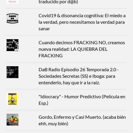
traducido por d@b)
Covid19 & disonancia cognitiva: El miedo a
la verdad, pero necesitamos la verdad para
sanar
Cuando decimos FRACKING NO, creamos
nueva realidad: LA QUIEBRA DEL
FRACKING
DaB Radio Episodio 26 Temporada 2.0 -
Sociedades Secretas (SS) e Iboga: para
entenderlo, hay que ir a la raíz.
"Idiocracy" - Humor Predictivo (Película en
Esp.)
Gordo, Enfermo y Casi Muerto. (acaba bién
ehh, muy bién)