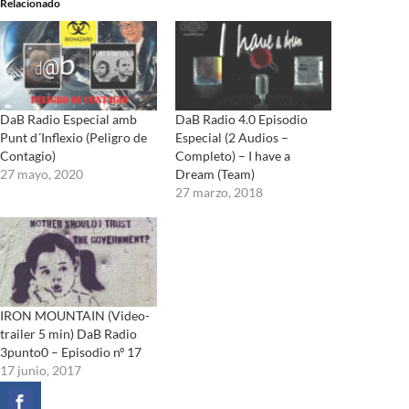
Relacionado
DaB Radio Especial amb
DaB Radio 4.0 Episodio
Punt d´Inflexio (Peligro de
Especial (2 Audios –
Contagio)
Completo) – I have a
27 mayo, 2020
Dream (Team)
27 marzo, 2018
IRON MOUNTAIN (Video-
trailer 5 min) DaB Radio
3punto0 – Episodio nº 17
17 junio, 2017