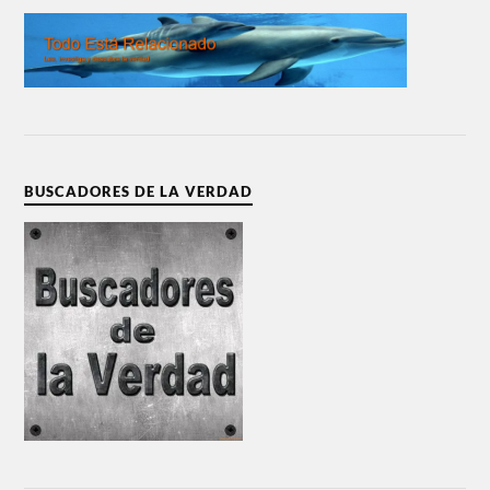
BUSCADORES DE LA VERDAD