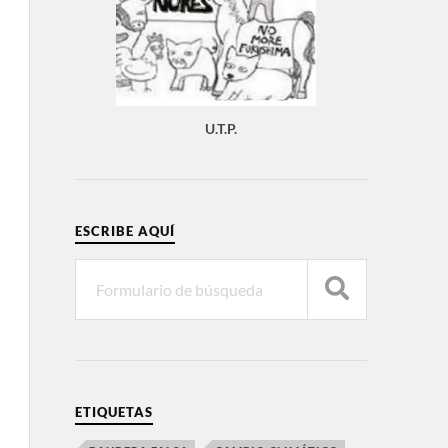
U.T.P.
ESCRIBE AQUÍ
ETIQUETAS