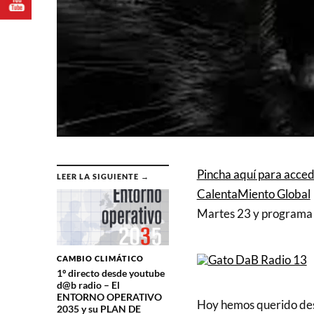
Pincha aquí para acced
LEER LA SIGUIENTE →
CalentaMiento Global
Martes 23 y programa
CAMBIO CLIMÁTICO
1º directo desde youtube
d@b radio – El
ENTORNO OPERATIVO
Hoy hemos querido desp
2035 y su PLAN DE