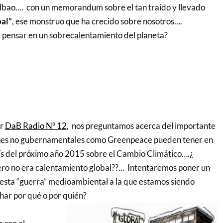
lbao…. con un memorandum sobre el tan traído y llevado
al”
, ese monstruo que ha crecido sobre nosotros….
 pensar en un sobrecalentamiento del planeta?
or
DaB Radio Nº 12
, nos preguntamos acerca del importante
nes no gubernamentales como Greenpeace pueden tener en
ís del próximo año 2015 sobre el Cambio Climático….¿
ero no era calentamiento global??… Intentaremos poner un
 esta “guerra” medioambiental a la que estamos siendo
har por qué o por quién?