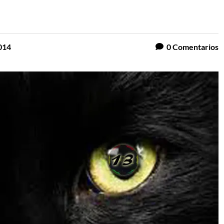
014
0
Comentarios