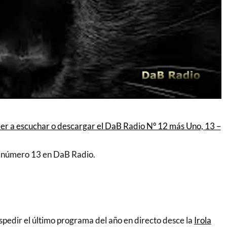
er a escuchar o descargar el DaB Radio Nº 12 más Uno, 13 –
 número 13 en DaB Radio.
edir el último programa del año en directo desce la
Irola