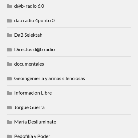
d@b-radio 6.0
dab radio 4punto 0
DaB Selektah
Directos d@b radio
documentales
Geoingeniería y armas silenciosas
Informacion Libre
Jorgue Guerra
María Desiluminate
Pedofilía y Poder