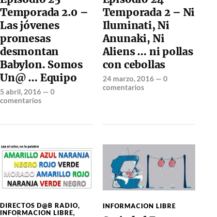
Temporada 2.0 –
Temporada 2 – Ni
Las jóvenes
Iluminati, Ni
promesas
Anunaki, Ni
desmontan
Aliens … ni pollas
Babylon. Somos
con cebollas
Un@ … Equipo
24 marzo, 2016
—
0
comentarios
5 abril, 2016
—
0
comentarios
DIRECTOS D@B RADIO
,
INFORMACION LIBRE
INFORMACION LIBRE
,