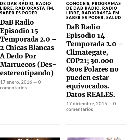
DE DAB RADIO
,
RADIO
CONOCEIS
,
PROGRAMAS
LIBRE
,
RADIORASTA FM
,
DE DAB RADIO
,
RADIO
SABER ES PODER
LIBRE
,
RADIORASTA FM
,
SABER ES PODER
,
SALUD
DaB Radio
DaB Radio
Episodio 15
Episodio 14
Temporada 2.0 –
Temporada 2.0 –
2 Chicas Blancas
Climategate,
A Dedo Por
COP21; 30.000
Marruecos (Des-
Osos Polares no
estereotipando)
pueden estar
17 enero, 2016
—
0
equivocados.
comentarios
Datos REALES.
17 diciembre, 2015
—
0
comentarios