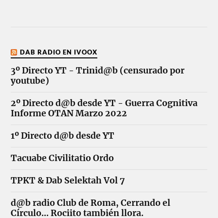
DAB RADIO EN IVOOX
3º Directo YT - Trinid@b (censurado por
youtube)
2º Directo d@b desde YT - Guerra Cognitiva
Informe OTAN Marzo 2022
1º Directo d@b desde YT
Tacuabe Civilitatio Ordo
TPKT & Dab Selektah Vol 7
d@b radio Club de Roma, Cerrando el
Círculo... Rociito también llora.