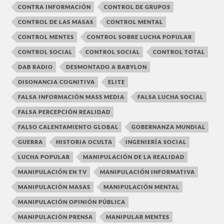
CONTRA INFORMACIÓN
CONTROL DE GRUPOS
CONTROL DE LAS MASAS
CONTROL MENTAL
CONTROL MENTES
CONTROL SOBRE LUCHA POPULAR
CONTROL SOCIAL
CONTROL SOCIAL
CONTROL TOTAL
DAB RADIO
DESMONTADO A BABYLON
DISONANCIA COGNITIVA
ELITE
FALSA INFORMACIÓN MASS MEDIA
FALSA LUCHA SOCIAL
FALSA PERCEPCIÓN REALIDAD
FALSO CALENTAMIENTO GLOBAL
GOBERNANZA MUNDIAL
GUERRA
HISTORIA OCULTA
INGENIERÍA SOCIAL
LUCHA POPULAR
MANIPULACIÓN DE LA REALIDAD
MANIPULACIÓN EN TV
MANIPULACIÓN INFORMATIVA
MANIPULACIÓN MASAS
MANIPULACIÓN MENTAL
MANIPULACIÓN OPINIÓN PÚBLICA
MANIPULACIÓN PRENSA
MANIPULAR MENTES