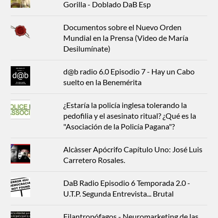
Gorilla - Doblado DaB Esp
Documentos sobre el Nuevo Orden
Mundial en la Prensa (Video de María
Desilumínate)
d@b radio 6.0 Episodio 7 - Hay un Cabo
suelto en la Benemérita
¿Estaría la policía inglesa tolerando la
pedofilia y el asesinato ritual? ¿Qué es la
"Asociación de la Policía Pagana"?
Alcàsser Apócrifo Capítulo Uno: José Luis
Carretero Rosales.
DaB Radio Episodio 6 Temporada 2.0 -
U.T.P. Segunda Entrevista... Brutal
Filantropófagos - Neuromarketing de las