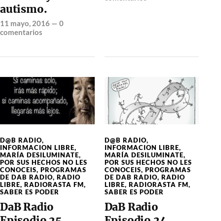
autismo.
11 mayo, 2016
—
0
comentarios
D@B RADIO
,
D@B RADIO
,
INFORMACION LIBRE
,
INFORMACION LIBRE
,
MARÍA DESILUMINATE
,
MARÍA DESILUMINATE
,
POR SUS HECHOS NO LES
POR SUS HECHOS NO LES
CONOCEIS
,
PROGRAMAS
CONOCEIS
,
PROGRAMAS
DE DAB RADIO
,
RADIO
DE DAB RADIO
,
RADIO
LIBRE
,
RADIORASTA FM
,
LIBRE
,
RADIORASTA FM
,
SABER ES PODER
SABER ES PODER
DaB Radio
DaB Radio
Episodio 25
Episodio 24