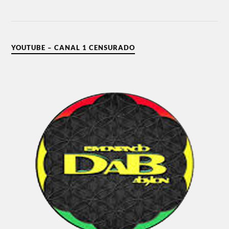
YOUTUBE – CANAL 1 CENSURADO