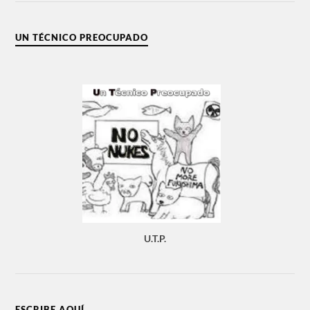
UN TÉCNICO PREOCUPADO
U.T.P.
ESCRIBE AQUÍ