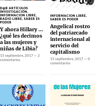
D@B ARTÍCULOS
INVESTIGACIÓN
,
INFORMACION LIBRE
,
INFORMACION LIBRE
,
RADIO LIBRE
,
SABER ES
SABER ES PODER
PODER
Angelical rostro
Y ahora Hillary …
del patriarcado
¿qué les decimos
internacional al
a las mujeres y
servicio del
niñas de Libia?
capitalismo
15 septiembre, 2017
—
2
15 septiembre, 2017
—
0
comentarios
comentarios