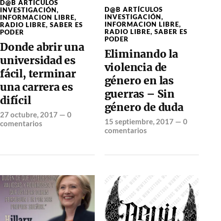
D@B ARTÍCULOS
D@B ARTÍCULOS
INVESTIGACIÓN
,
INVESTIGACIÓN
,
INFORMACION LIBRE
,
INFORMACION LIBRE
,
RADIO LIBRE
,
SABER ES
RADIO LIBRE
,
SABER ES
PODER
PODER
Donde abrir una
Eliminando la
universidad es
violencia de
fácil, terminar
género en las
una carrera es
guerras – Sin
difícil
género de duda
27 octubre, 2017
—
0
15 septiembre, 2017
—
0
comentarios
comentarios