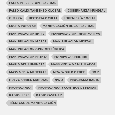
FALSA PERCEPCIÓN REALIDAD
FALSO CALENTAMIENTO GLOBAL
GOBERNANZA MUNDIAL
GUERRA
HISTORIA OCULTA
INGENIERÍA SOCIAL
LUCHA POPULAR
MANIPULACIÓN DE LA REALIDAD
MANIPULACIÓN EN TV
MANIPULACIÓN INFORMATIVA
MANIPULACIÓN MASAS
MANIPULACIÓN MENTAL
MANIPULACIÓN OPINIÓN PÚBLICA
MANIPULACIÓN PRENSA
MANIPULAR MENTES
MARÍA DESILUMINATE
MASS MEDIA MANIPULADOS
MASS MEDIA MENTIRAS
NEW WORLD ORDER
NOM
NUEVO ORDEN MUNDIAL
NWO
PROGRAMA RADIO
PROPAGANDA
PROPAGANDA Y CONTROL DE MASAS
RADIO LIBRE
RADIORASTA FM
TÉCNICAS DE MANIPULACIÓN