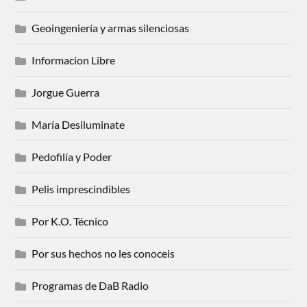
Geoingeniería y armas silenciosas
Informacion Libre
Jorgue Guerra
María Desiluminate
Pedofilía y Poder
Pelis imprescindibles
Por K.O. Técnico
Por sus hechos no les conoceis
Programas de DaB Radio