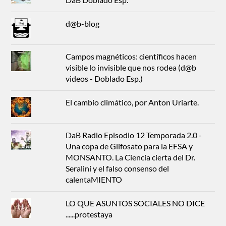
d@b-blog
Campos magnéticos: científicos hacen
visible lo invisible que nos rodea (d@b
videos - Doblado Esp.)
El cambio climático, por Anton Uriarte.
DaB Radio Episodio 12 Temporada 2.0 -
Una copa de Glifosato para la EFSA y
MONSANTO. La Ciencia cierta del Dr.
Seralini y el falso consenso del
calentaMIENTO
LO QUE ASUNTOS SOCIALES NO DICE
......protestaya