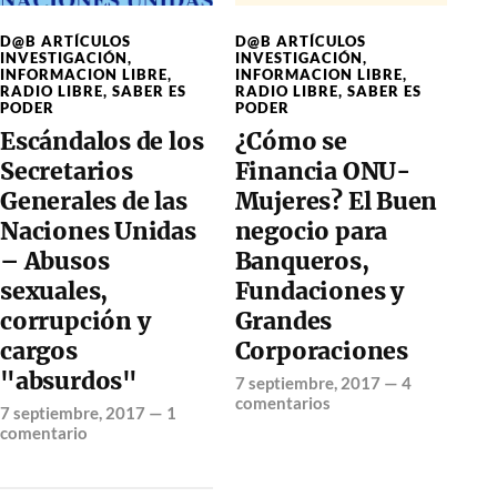
D@B ARTÍCULOS
D@B ARTÍCULOS
INVESTIGACIÓN
,
INVESTIGACIÓN
,
INFORMACION LIBRE
,
INFORMACION LIBRE
,
RADIO LIBRE
,
SABER ES
RADIO LIBRE
,
SABER ES
PODER
PODER
Escándalos de los
¿Cómo se
Secretarios
Financia ONU-
Generales de las
Mujeres? El Buen
Naciones Unidas
negocio para
– Abusos
Banqueros,
sexuales,
Fundaciones y
corrupción y
Grandes
cargos
Corporaciones
"absurdos"
7 septiembre, 2017
—
4
comentarios
7 septiembre, 2017
—
1
comentario