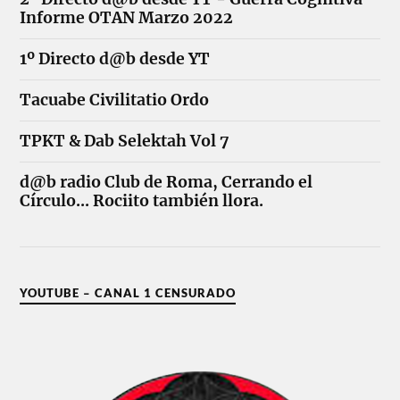
Informe OTAN Marzo 2022
1º Directo d@b desde YT
Tacuabe Civilitatio Ordo
TPKT & Dab Selektah Vol 7
d@b radio Club de Roma, Cerrando el
Círculo... Rociito también llora.
YOUTUBE – CANAL 1 CENSURADO