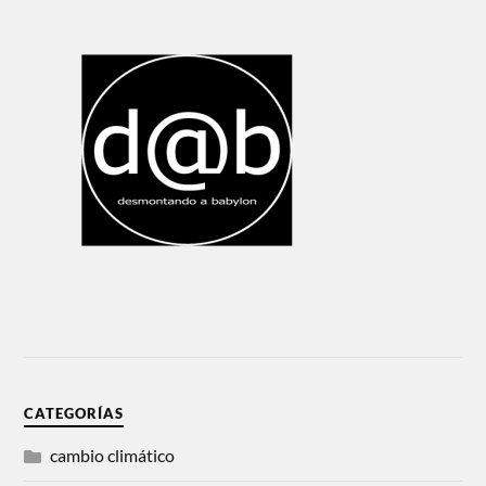
CATEGORÍAS
cambio climático