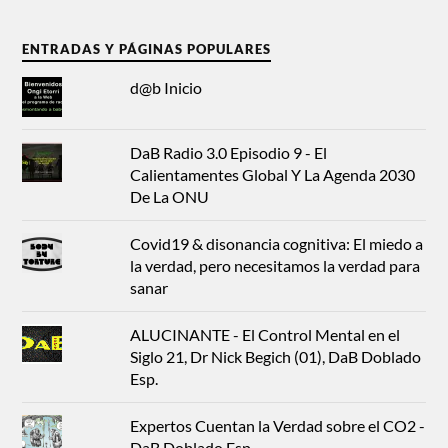
ENTRADAS Y PÁGINAS POPULARES
d@b Inicio
DaB Radio 3.0 Episodio 9 - El
Calientamentes Global Y La Agenda 2030
De La ONU
Covid19 & disonancia cognitiva: El miedo a
la verdad, pero necesitamos la verdad para
sanar
ALUCINANTE - El Control Mental en el
Siglo 21, Dr Nick Begich (01), DaB Doblado
Esp.
Expertos Cuentan la Verdad sobre el CO2 -
DaB Doblado Esp.