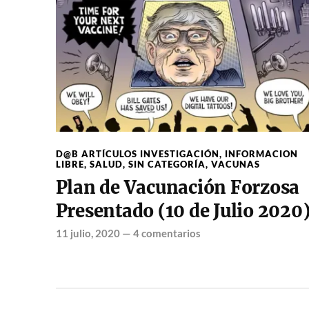
D@B ARTÍCULOS INVESTIGACIÓN
,
INFORMACION
LIBRE
,
SALUD
,
SIN CATEGORÍA
,
VACUNAS
Plan de Vacunación Forzosa
Presentado (10 de Julio 2020
11 julio, 2020
—
4 comentarios