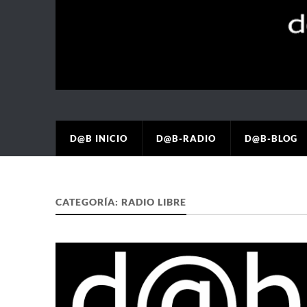
D@B INICIO
D@B-RADIO
D@B-BLOG
CATEGORÍA:
RADIO LIBRE