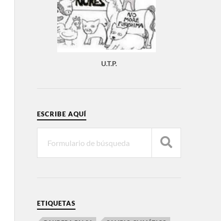
U.T.P.
ESCRIBE AQUÍ
ETIQUETAS