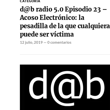
CATEGORÍA
d@b radio 5.0 Episodio 23 –
Acoso Electrónico: la
pesadilla de la que cualquiera
puede ser víctima
12 julio, 2019
—
0 comentarios