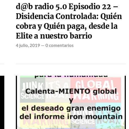
d@b radio 5.0 Episodio 22 –
Disidencia Controlada: Quién
cobra y Quién paga, desde la
Elite a nuestro barrio
4 julio, 2019
—
0 comentarios