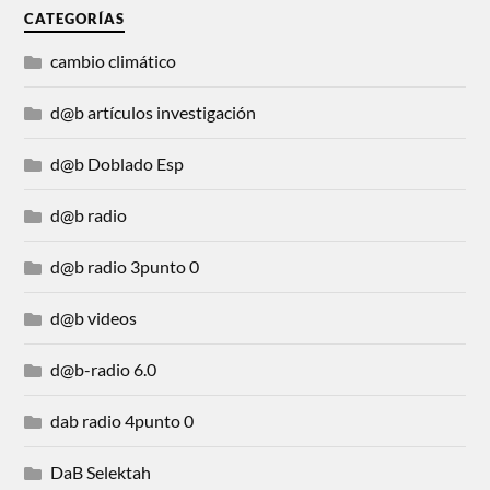
CATEGORÍAS
cambio climático
d@b artículos investigación
d@b Doblado Esp
d@b radio
d@b radio 3punto 0
d@b videos
d@b-radio 6.0
dab radio 4punto 0
DaB Selektah