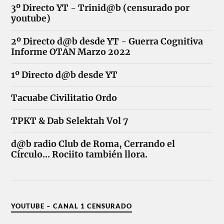
3º Directo YT - Trinid@b (censurado por
youtube)
2º Directo d@b desde YT - Guerra Cognitiva
Informe OTAN Marzo 2022
1º Directo d@b desde YT
Tacuabe Civilitatio Ordo
TPKT & Dab Selektah Vol 7
d@b radio Club de Roma, Cerrando el
Círculo... Rociito también llora.
YOUTUBE – CANAL 1 CENSURADO