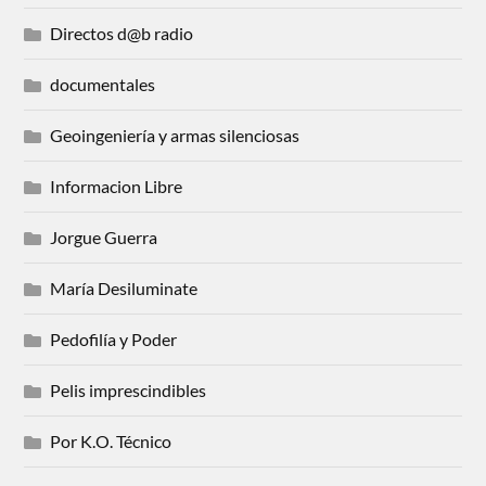
Directos d@b radio
documentales
Geoingeniería y armas silenciosas
Informacion Libre
Jorgue Guerra
María Desiluminate
Pedofilía y Poder
Pelis imprescindibles
Por K.O. Técnico