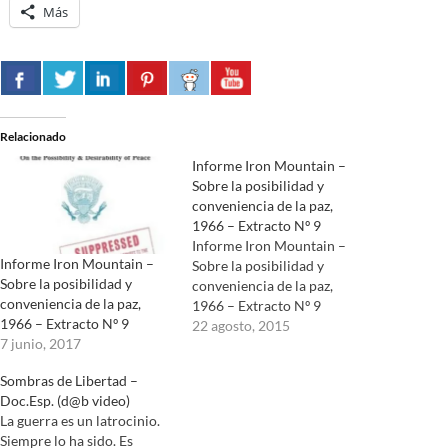
Más
Relacionado
Informe Iron Mountain –
Sobre la posibilidad y
conveniencia de la paz,
1966 – Extracto Nº 9
Informe Iron Mountain –
Informe Iron Mountain –
Sobre la posibilidad y
Sobre la posibilidad y
conveniencia de la paz,
conveniencia de la paz,
1966 – Extracto Nº 9
1966 – Extracto Nº 9
22 agosto, 2015
7 junio, 2017
Sombras de Libertad –
Doc.Esp. (d@b video)
La guerra es un latrocinio.
Siempre lo ha sido. Es