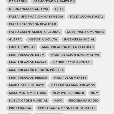
DAB RADIO
DESMONTADO A BABYLON
DISONANCIA COGNITIVA
ELITE
FALSA INFORMACIÓN MASS MEDIA
FALSA LUCHA SOCIAL
FALSA PERCEPCIÓN REALIDAD
FALSO CALENTAMIENTO GLOBAL
GOBERNANZA MUNDIAL
GUERRA
HISTORIA OCULTA
INGENIERÍA SOCIAL
LUCHA POPULAR
MANIPULACIÓN DE LA REALIDAD
MANIPULACIÓN EN TV
MANIPULACIÓN INFORMATIVA
MANIPULACIÓN MASAS
MANIPULACIÓN MENTAL
MANIPULACIÓN OPINIÓN PÚBLICA
MANIPULACIÓN PRENSA
MANIPULAR MENTES
MARÍA DESILUMINATE
MASS MEDIA MANIPULADOS
MASS MEDIA MENTIRAS
NEW WORLD ORDER
NOM
NUEVO ORDEN MUNDIAL
NWO
PROGRAMA RADIO
PROPAGANDA
PROPAGANDA Y CONTROL DE MASAS