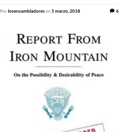
por
losensambladores
en
5 marzo, 2018
6