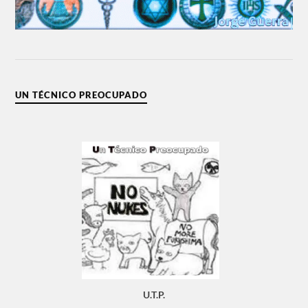
UN TÉCNICO PREOCUPADO
U.T.P.