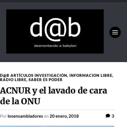
D@B ARTÍCULOS INVESTIGACIÓN
,
INFORMACION LIBRE
,
RADIO LIBRE
,
SABER ES PODER
ACNUR y el lavado de cara
de la ONU
por
losensambladores
en
20 enero, 2018
3