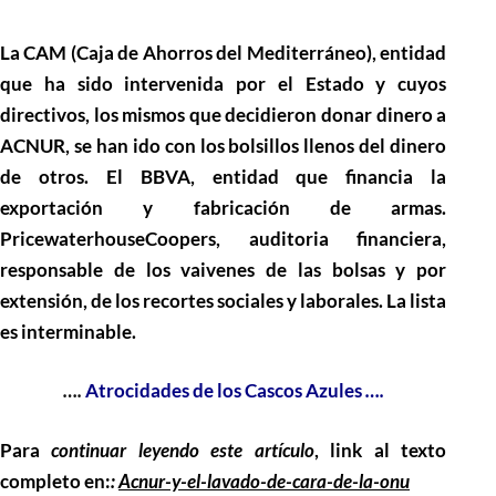
La CAM (Caja de Ahorros del Mediterráneo), entidad
que ha sido intervenida por el Estado y cuyos
directivos, los mismos que decidieron donar dinero a
ACNUR, se han ido con los bolsillos llenos del dinero
de otros. El BBVA, entidad que financia la
exportación y fabricación de armas.
PricewaterhouseCoopers, auditoria financiera,
responsable de los vaivenes de las bolsas y por
extensión, de los recortes sociales y laborales. La lista
es interminable.
….
Atrocidades de los Cascos Azules
….
Para
continuar leyendo este artículo
, link al texto
completo en:
:
Acnur-y-el-lavado-de-cara-de-la-onu