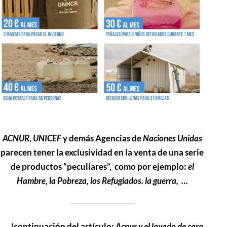
ACNUR
,
UNICEF
y demás Agencias de
Naciones
Unidas
parecen tener la exclusividad en la venta de una serie
de productos “peculiares”, como por ejemplo:
el
Hambre, la Pobreza, los Refugiados. la guerra, …
…. (continuación del artículo:
Acnur y el lavado de cara