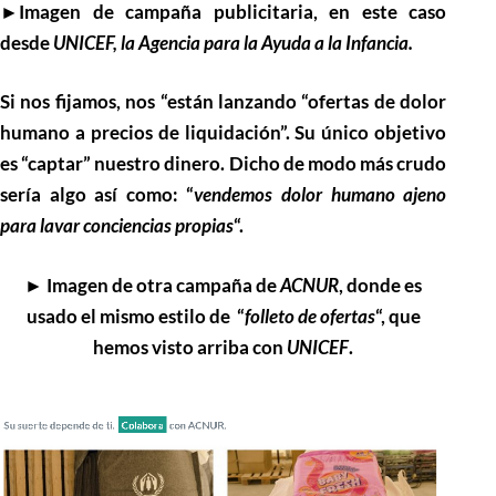
►Imagen de campaña publicitaria, en este caso
desde
UNICEF, la Agencia para la Ayuda a la Infancia.
Si nos fijamos, nos “están lanzando “ofertas de dolor
humano a precios de liquidación”.
Su único objetivo
es “captar” nuestro dinero.
Dicho de modo más crudo
sería algo así como: “
vendemos dolor humano ajeno
para lavar conciencias propias
“.
► Imagen de otra campaña de
ACNUR
, donde es
usado el mismo estilo de
“
folleto de ofertas
“, que
hemos visto arriba con
UNICEF
.