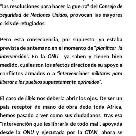
“las resoluciones para hacer la guerra” del
Consejo de
Seguridad de Naciones Unidas
, provocan las mayores
crisis de refugiados.
Pero esta consecuencia, por supuesto, ya estaba
prevista de antemano en el momento de “
planificar la
intervención
“.
En la
ONU
ya saben y tienen bien
medido, cuáles son los efectos directos de su apoyo a
conflictos armados o a
“intervenciones militares para
liberar a los pueblos supuestamente oprimidos”.
El caso de
Libia
nos debería abrir los ojos.
De ser un
país receptor de mano de obra dede toda Africa,
hemos pasado a ver como sus ciudadanos, tras esa
“intervención que les libraría de todo mal”, apoyada
desde la
ONU
y ejecutada por la
OTAN
, ahora
se