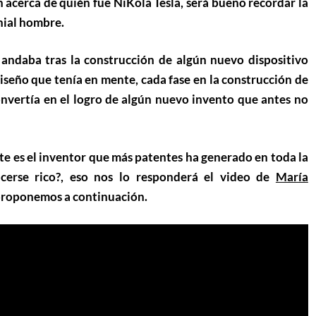
 acerca de quién fue NiKola Tesla, será bueno recordar la
nial hombre.
andaba tras la construcción de algún nuevo dispositivo
diseño que tenía en mente, cada fase en la construcción de
convertía en el logro de algún nuevo invento que antes no
e es el inventor que más patentes ha generado en toda la
acerse rico?, eso nos lo responderá el video de
María
proponemos a continuación.