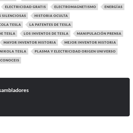
ELECTRICIDAD GRATIS
ELECTROMAGNETISMO
ENERGÍAS
S SILENCIOSAS
HISTORIA OCULTA
COLA TESLA
LA PATENTES DE TESLA
DE TESLA
LOS INVENTOS DE TESLA
MANIPULACIÓN PRENSA
MAYOR INVENTOR HISTORIA
MEJOR INVENTOR HISTORIA
NIKOLA TESLA
PLASMA Y ELECTRICIDAD ORIGEN UNIVERSO
 CONOCEIS
sambladores