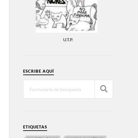
U.T.P.
ESCRIBE AQUÍ
ETIQUETAS