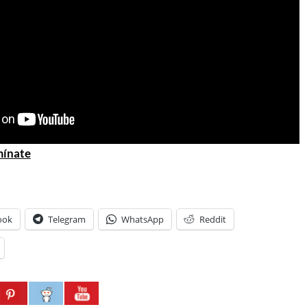
mínate
ook
Telegram
WhatsApp
Reddit