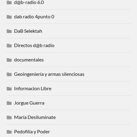
d@b-radio 6.0
dab radio 4punto 0
DaB Selektah
Directos d@b radio
documentales
Geoingeniería y armas silenciosas
Informacion Libre
Jorgue Guerra
María Desiluminate
Pedofilía y Poder