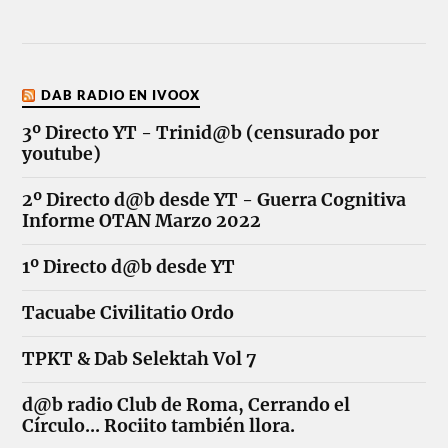
DAB RADIO EN IVOOX
3º Directo YT - Trinid@b (censurado por
youtube)
2º Directo d@b desde YT - Guerra Cognitiva
Informe OTAN Marzo 2022
1º Directo d@b desde YT
Tacuabe Civilitatio Ordo
TPKT & Dab Selektah Vol 7
d@b radio Club de Roma, Cerrando el
Círculo... Rociito también llora.