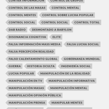
CONTRA INFORMACIÓN
CONTROL DE GRUPOS
CONTROL DE LAS MASAS
CONTROL MENTAL
CONTROL MENTES
CONTROL SOBRE LUCHA POPULAR
CONTROL SOCIAL
CONTROL SOCIAL
CONTROL TOTAL
DAB RADIO
DESMONTADO A BABYLON
DISONANCIA COGNITIVA
ELITE
FALSA INFORMACIÓN MASS MEDIA
FALSA LUCHA SOCIAL
FALSA PERCEPCIÓN REALIDAD
FALSO CALENTAMIENTO GLOBAL
GOBERNANZA MUNDIAL
GUERRA
HISTORIA OCULTA
INGENIERÍA SOCIAL
LUCHA POPULAR
MANIPULACIÓN DE LA REALIDAD
MANIPULACIÓN EN TV
MANIPULACIÓN INFORMATIVA
MANIPULACIÓN MASAS
MANIPULACIÓN MENTAL
MANIPULACIÓN OPINIÓN PÚBLICA
MANIPULACIÓN PRENSA
MANIPULAR MENTES