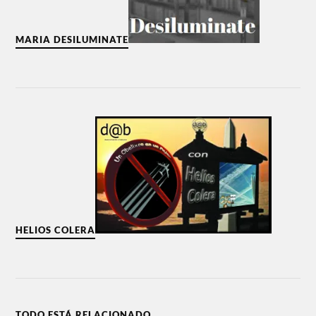
MARIA DESILUMINATE
HELIOS COLERA
TODO ESTÁ RELACIONADO