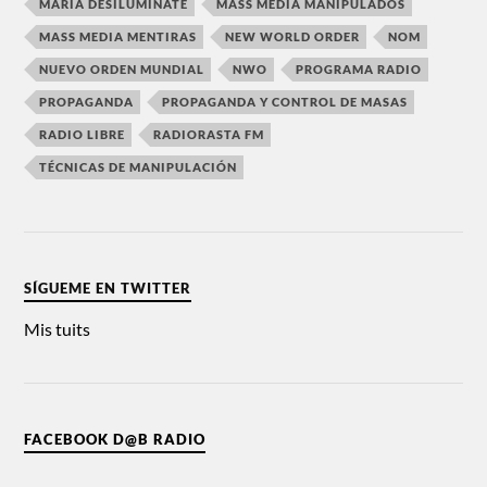
MARÍA DESILUMINATE
MASS MEDIA MANIPULADOS
MASS MEDIA MENTIRAS
NEW WORLD ORDER
NOM
NUEVO ORDEN MUNDIAL
NWO
PROGRAMA RADIO
PROPAGANDA
PROPAGANDA Y CONTROL DE MASAS
RADIO LIBRE
RADIORASTA FM
TÉCNICAS DE MANIPULACIÓN
SÍGUEME EN TWITTER
Mis tuits
FACEBOOK D@B RADIO