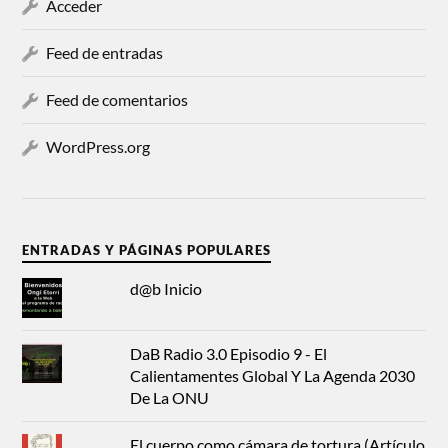
Acceder
Feed de entradas
Feed de comentarios
WordPress.org
ENTRADAS Y PÁGINAS POPULARES
d@b Inicio
DaB Radio 3.0 Episodio 9 - El
Calientamentes Global Y La Agenda 2030
De La ONU
El cuerpo como cámara de tortura (Artículo