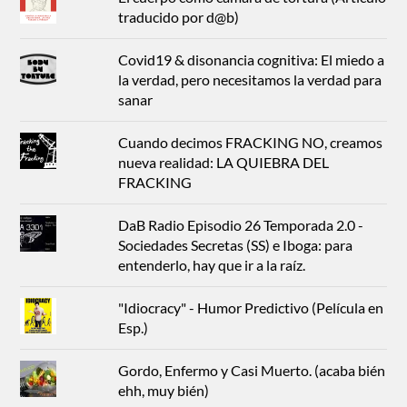
traducido por d@b)
Covid19 & disonancia cognitiva: El miedo a
la verdad, pero necesitamos la verdad para
sanar
Cuando decimos FRACKING NO, creamos
nueva realidad: LA QUIEBRA DEL
FRACKING
DaB Radio Episodio 26 Temporada 2.0 -
Sociedades Secretas (SS) e Iboga: para
entenderlo, hay que ir a la raíz.
"Idiocracy" - Humor Predictivo (Película en
Esp.)
Gordo, Enfermo y Casi Muerto. (acaba bién
ehh, muy bién)