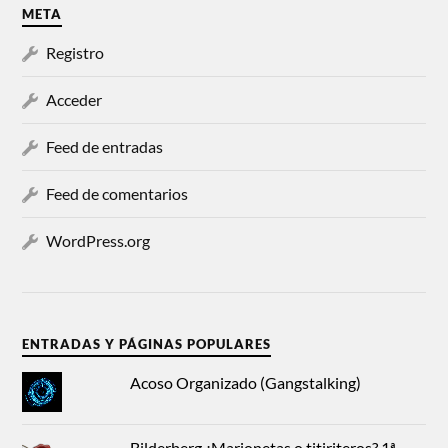
META
Registro
Acceder
Feed de entradas
Feed de comentarios
WordPress.org
ENTRADAS Y PÁGINAS POPULARES
Acoso Organizado (Gangstalking)
Bilderberg ¿Marionetas o titiriteros? 1ª