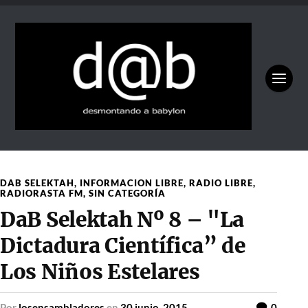
DAB SELEKTAH
,
INFORMACION LIBRE
,
RADIO LIBRE
,
RADIORASTA FM
,
SIN CATEGORÍA
DaB Selektah Nº 8 – "La
Dictadura Científica” de
Los Niños Estelares
por
losensambladores
en
30 junio, 2015
0