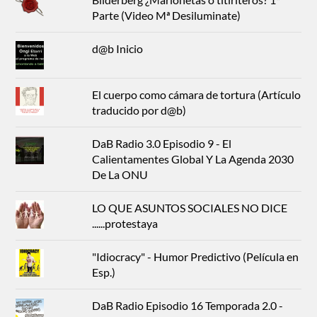
Parte (Video Mª Desiluminate)
d@b Inicio
El cuerpo como cámara de tortura (Artículo
traducido por d@b)
DaB Radio 3.0 Episodio 9 - El
Calientamentes Global Y La Agenda 2030
De La ONU
LO QUE ASUNTOS SOCIALES NO DICE
......protestaya
"Idiocracy" - Humor Predictivo (Película en
Esp.)
DaB Radio Episodio 16 Temporada 2.0 -