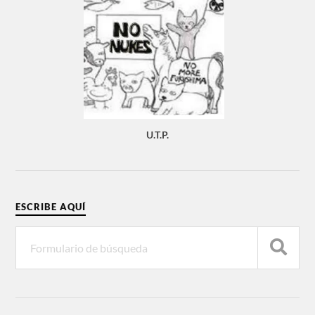
U.T.P.
ESCRIBE AQUÍ