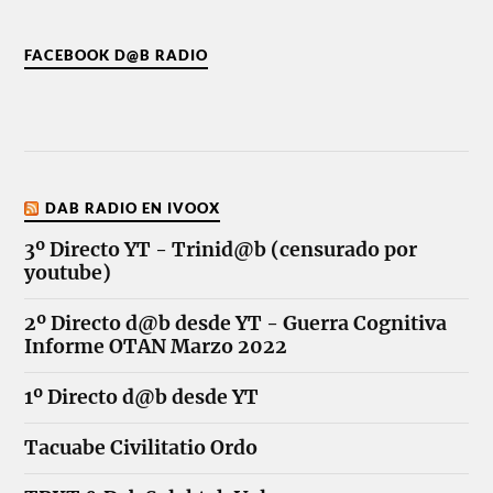
FACEBOOK D@B RADIO
DAB RADIO EN IVOOX
3º Directo YT - Trinid@b (censurado por
youtube)
2º Directo d@b desde YT - Guerra Cognitiva
Informe OTAN Marzo 2022
1º Directo d@b desde YT
Tacuabe Civilitatio Ordo