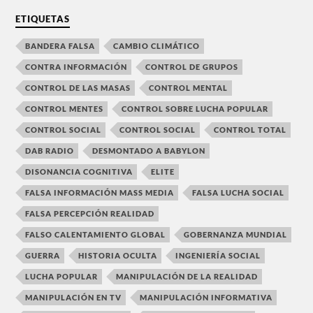
ETIQUETAS
BANDERA FALSA
CAMBIO CLIMÁTICO
CONTRA INFORMACIÓN
CONTROL DE GRUPOS
CONTROL DE LAS MASAS
CONTROL MENTAL
CONTROL MENTES
CONTROL SOBRE LUCHA POPULAR
CONTROL SOCIAL
CONTROL SOCIAL
CONTROL TOTAL
DAB RADIO
DESMONTADO A BABYLON
DISONANCIA COGNITIVA
ELITE
FALSA INFORMACIÓN MASS MEDIA
FALSA LUCHA SOCIAL
FALSA PERCEPCIÓN REALIDAD
FALSO CALENTAMIENTO GLOBAL
GOBERNANZA MUNDIAL
GUERRA
HISTORIA OCULTA
INGENIERÍA SOCIAL
LUCHA POPULAR
MANIPULACIÓN DE LA REALIDAD
MANIPULACIÓN EN TV
MANIPULACIÓN INFORMATIVA