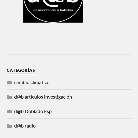
CATEGORÍAS
cambio climático
d@b artículos investigación
d@b Doblado Esp
d@b radio