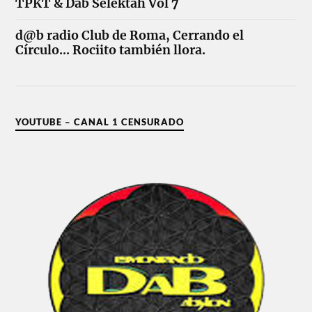
TPKT & Dab Selektah Vol 7
d@b radio Club de Roma, Cerrando el
Círculo... Rociito también llora.
YOUTUBE – CANAL 1 CENSURADO