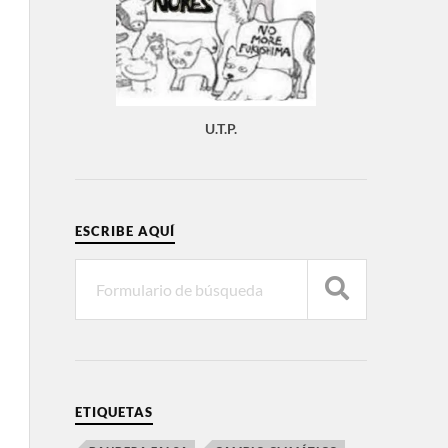
U.T.P.
ESCRIBE AQUÍ
ETIQUETAS