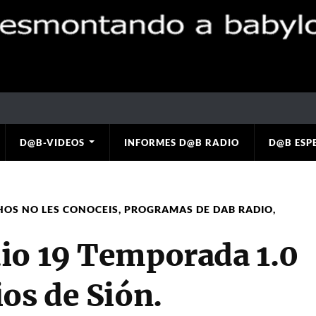
D@B-VIDEOS
INFORMES D@B RADIO
D@B ESP
HOS NO LES CONOCEIS
,
PROGRAMAS DE DAB RADIO
,
io 19 Temporada 1.0
os de Sión.