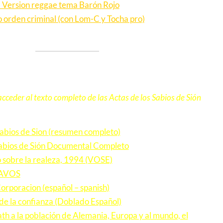
 Version reggae tema Barón Rojo
orden criminal (con Lom-C y Tocha pro)
acceder al texto completo de las Actas de los Sabios de Sión
Sabios de Sion (resumen completo)
Sabios de Sión Documental Completo
 sobre la realeza, 1994 (VOSE)
LAVOS
orporacion (español – spanish)
de la confianza (Doblado Español)
th a la población de Alemania, Europa y al mundo, el