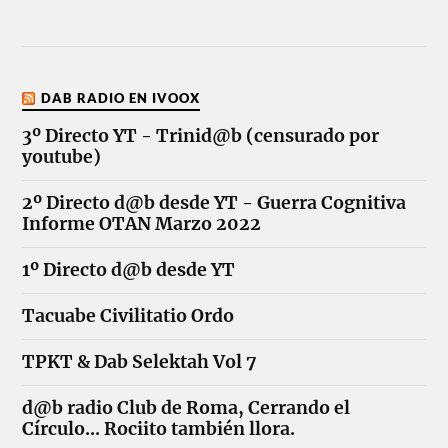
DAB RADIO EN IVOOX
3º Directo YT - Trinid@b (censurado por
youtube)
2º Directo d@b desde YT - Guerra Cognitiva
Informe OTAN Marzo 2022
1º Directo d@b desde YT
Tacuabe Civilitatio Ordo
TPKT & Dab Selektah Vol 7
d@b radio Club de Roma, Cerrando el
Círculo... Rociito también llora.