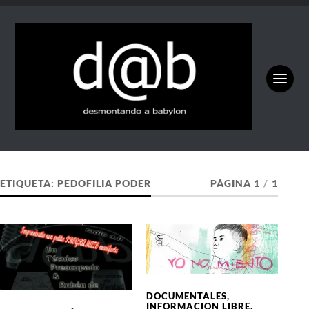
ETIQUETA:
PEDOFILIA PODER
PÁGINA 1
/
1
DOCUMENTALES
,
INFORMACION LIBRE
,