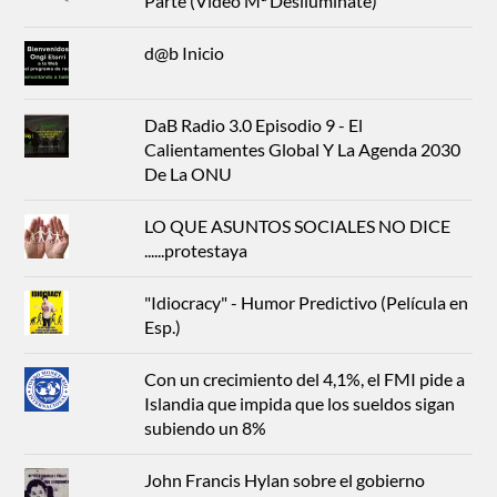
Parte (Video Mª Desiluminate)
d@b Inicio
DaB Radio 3.0 Episodio 9 - El
Calientamentes Global Y La Agenda 2030
De La ONU
LO QUE ASUNTOS SOCIALES NO DICE
......protestaya
"Idiocracy" - Humor Predictivo (Película en
Esp.)
Con un crecimiento del 4,1%, el FMI pide a
Islandia que impida que los sueldos sigan
subiendo un 8%
John Francis Hylan sobre el gobierno