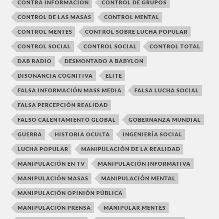
CONTRA INFORMACIÓN
CONTROL DE GRUPOS
CONTROL DE LAS MASAS
CONTROL MENTAL
CONTROL MENTES
CONTROL SOBRE LUCHA POPULAR
CONTROL SOCIAL
CONTROL SOCIAL
CONTROL TOTAL
DAB RADIO
DESMONTADO A BABYLON
DISONANCIA COGNITIVA
ELITE
FALSA INFORMACIÓN MASS MEDIA
FALSA LUCHA SOCIAL
FALSA PERCEPCIÓN REALIDAD
FALSO CALENTAMIENTO GLOBAL
GOBERNANZA MUNDIAL
GUERRA
HISTORIA OCULTA
INGENIERÍA SOCIAL
LUCHA POPULAR
MANIPULACIÓN DE LA REALIDAD
MANIPULACIÓN EN TV
MANIPULACIÓN INFORMATIVA
MANIPULACIÓN MASAS
MANIPULACIÓN MENTAL
MANIPULACIÓN OPINIÓN PÚBLICA
MANIPULACIÓN PRENSA
MANIPULAR MENTES