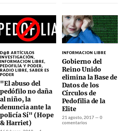
D@B ARTÍCULOS
INFORMACION LIBRE
INVESTIGACIÓN
,
Gobierno del
INFORMACION LIBRE
,
PEDOFILÍA Y PODER
,
Reino Unido
RADIO LIBRE
,
SABER ES
PODER
elimina la Base de
"El abuso del
Datos de los
pedófilo no daña
Círculos de
al niño, la
Pedofilia de la
denuncia ante la
Elite
policía Sí" (Hope
21 agosto, 2017
—
0
& Harriet)
comentarios