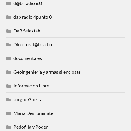
d@b-radio 6.0
dab radio 4punto 0
DaB Selektah
Directos d@b radio
documentales
Geoingeniería y armas silenciosas
Informacion Libre
Jorgue Guerra
María Desiluminate
Pedofilía y Poder