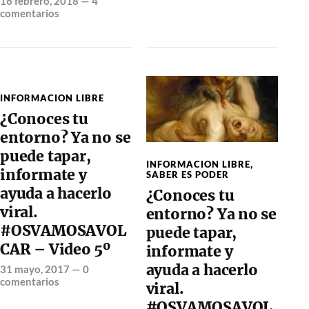
16 febrero, 2018
—
4
comentarios
INFORMACION LIBRE
¿Conoces tu
entorno? Ya no se
puede tapar,
INFORMACION LIBRE
,
informate y
SABER ES PODER
ayuda a hacerlo
¿Conoces tu
viral.
entorno? Ya no se
#OSVAMOSAVOL
puede tapar,
CAR – Video 5º
informate y
ayuda a hacerlo
31 mayo, 2017
—
0
comentarios
viral.
#OSVAMOSAVOL