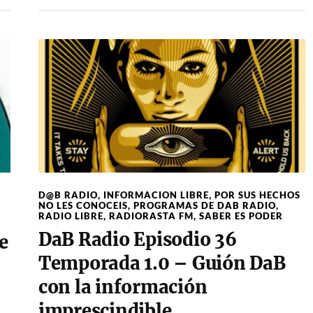
D@B RADIO
,
INFORMACION LIBRE
,
POR SUS HECHOS
NO LES CONOCEIS
,
PROGRAMAS DE DAB RADIO
,
RADIO LIBRE
,
RADIORASTA FM
,
SABER ES PODER
DaB Radio Episodio 36
e
Temporada 1.0 – Guión DaB
con la información
imprescindible.