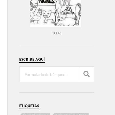
U.T.P.
ESCRIBE AQUÍ
ETIQUETAS