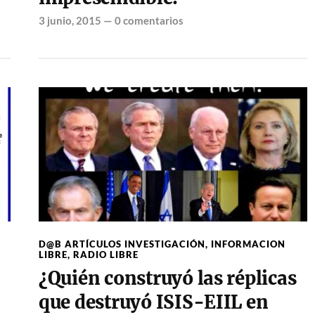
3 junio, 2015
—
0 comentarios
D@B ARTÍCULOS INVESTIGACIÓN
,
INFORMACION
LIBRE
,
RADIO LIBRE
¿Quién construyó las réplicas
que destruyó ISIS-EIIL en