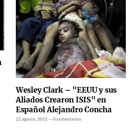
n
Wesley Clark – "EEUU y sus
Aliados Crearon ISIS" en
Español Alejandro Concha
22 agosto, 2015
—
0 comentarios