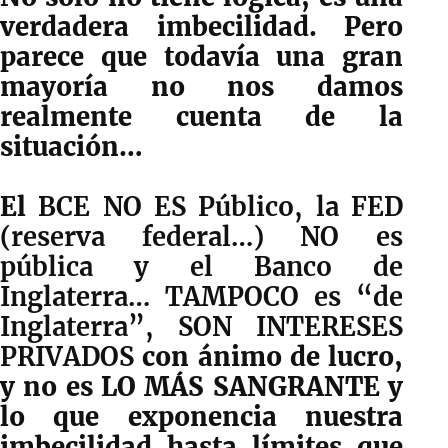
verdadera imbecilidad. Pero
parece que todavía una gran
mayoría no nos damos
realmente cuenta de la
situación…
El
BCE NO ES Público, la FED
(reserva federal…) NO es
pública y el Banco de
Inglaterra… TAMPOCO es “de
Inglaterra”, SON INTERESES
PRIVADOS
con ánimo de lucro,
y no es LO MÁS SANGRANTE y
lo que exponencia nuestra
imbecilidad hasta límites que