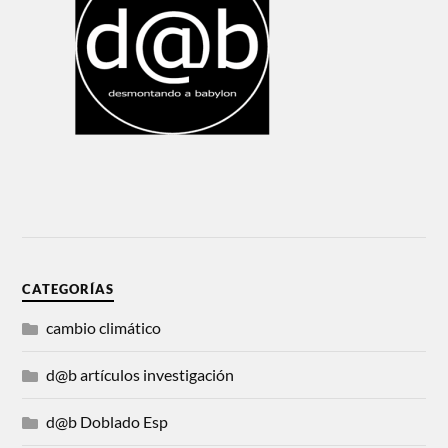
CATEGORÍAS
cambio climático
d@b artículos investigación
d@b Doblado Esp