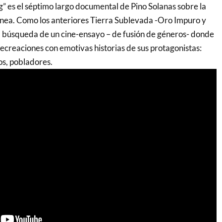
g” es el séptimo largo documental de Pino Solanas sobre la
ea. Como los anteriores Tierra Sublevada -Oro Impuro y
 búsqueda de un cine-ensayo – de fusión de géneros- donde
recreaciones con emotivas historias de sus protagonistas:
os, pobladores.