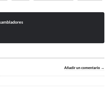
sambladores
Añadir un comentario →