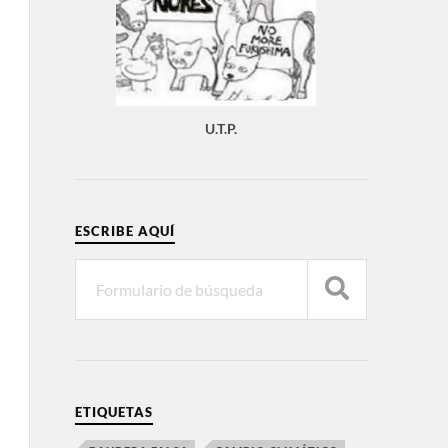
U.T.P.
ESCRIBE AQUÍ
ETIQUETAS