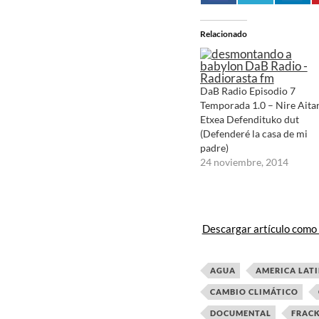
Relacionado
DaB Radio Episodio 7
Temporada 1.0 – Nire Aita
Etxea Defendituko dut
(Defenderé la casa de mi
padre)
24 noviembre, 2014
Descargar artículo como
AGUA
AMERICA LAT
CAMBIO CLIMÁTICO
DOCUMENTAL
FRAC