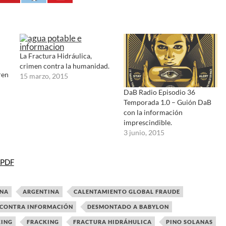
La Fractura Hidráulica,
crimen contra la humanidad.
ren
15 marzo, 2015
DaB Radio Episodio 36
Temporada 1.0 – Guión DaB
con la información
imprescindible.
3 junio, 2015
 PDF
INA
ARGENTINA
CALENTAMIENTO GLOBAL FRAUDE
CONTRA INFORMACIÓN
DESMONTADO A BABYLON
KING
FRACKING
FRACTURA HIDRÁHULICA
PINO SOLANAS