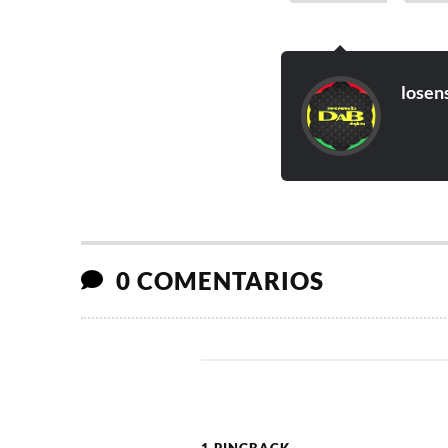
losen
0 COMENTARIOS
1 PINGBACK