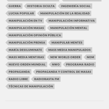
GUERRA
HISTORIA OCULTA
INGENIERÍA SOCIAL
LUCHA POPULAR
MANIPULACIÓN DE LA REALIDAD
MANIPULACIÓN EN TV
MANIPULACIÓN INFORMATIVA
MANIPULACIÓN MASAS
MANIPULACIÓN MENTAL
MANIPULACIÓN OPINIÓN PÚBLICA
MANIPULACIÓN PRENSA
MANIPULAR MENTES
MARÍA DESILUMINATE
MASS MEDIA MANIPULADOS
MASS MEDIA MENTIRAS
NEW WORLD ORDER
NOM
NUEVO ORDEN MUNDIAL
NWO
PROGRAMA RADIO
PROPAGANDA
PROPAGANDA Y CONTROL DE MASAS
RADIO LIBRE
RADIORASTA FM
TÉCNICAS DE MANIPULACIÓN