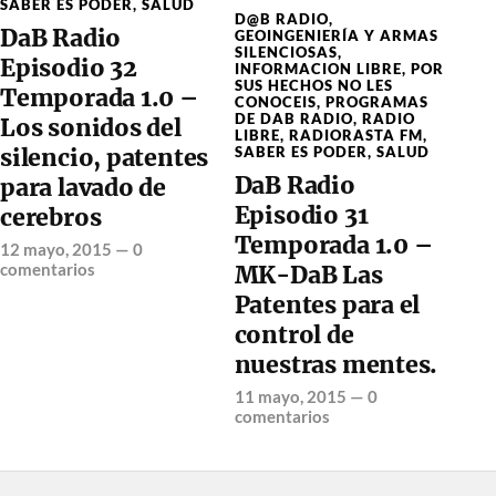
SABER ES PODER
,
SALUD
D@B RADIO
,
DaB Radio
GEOINGENIERÍA Y ARMAS
SILENCIOSAS
,
Episodio 32
INFORMACION LIBRE
,
POR
SUS HECHOS NO LES
Temporada 1.0 –
CONOCEIS
,
PROGRAMAS
DE DAB RADIO
,
RADIO
Los sonidos del
LIBRE
,
RADIORASTA FM
,
SABER ES PODER
,
SALUD
silencio, patentes
DaB Radio
para lavado de
Episodio 31
cerebros
Temporada 1.0 –
12 mayo, 2015
—
0
comentarios
MK-DaB Las
Patentes para el
control de
nuestras mentes.
11 mayo, 2015
—
0
comentarios