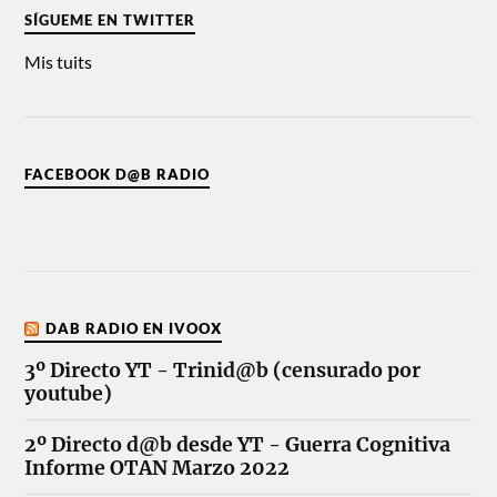
SÍGUEME EN TWITTER
Mis tuits
FACEBOOK D@B RADIO
DAB RADIO EN IVOOX
3º Directo YT - Trinid@b (censurado por
youtube)
2º Directo d@b desde YT - Guerra Cognitiva
Informe OTAN Marzo 2022