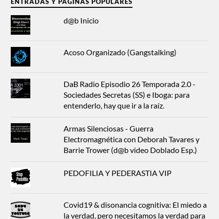
ENTRADAS Y PÁGINAS POPULARES
d@b Inicio
Acoso Organizado (Gangstalking)
DaB Radio Episodio 26 Temporada 2.0 -
Sociedades Secretas (SS) e Iboga: para
entenderlo, hay que ir a la raíz.
Armas Silenciosas - Guerra
Electromagnética con Deborah Tavares y
Barrie Trower (d@b video Doblado Esp.)
PEDOFILIA Y PEDERASTIA VIP
Covid19 & disonancia cognitiva: El miedo a
la verdad, pero necesitamos la verdad para