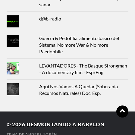
sanar
d@b-radio
Guerra & Pedofilia, alimento básico del
Sistema. No more War & No more
Paedophile
LEVANTADORES - The Basque Strongman
- A documentary film - Esp/Eng
Aquí Nos Vamos A Quedar (Soberanía
Recursos Naturales) Doc. Esp.
© 2026
DESMONTANDO A BABYLON
TEMA DE
ANDERS NORÉN