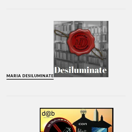
MARIA DESILUMINATE