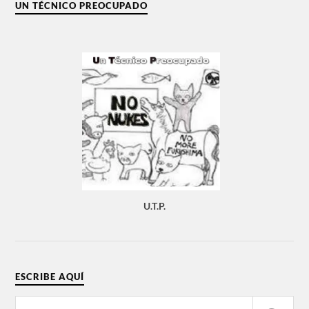
UN TÉCNICO PREOCUPADO
U.T.P.
ESCRIBE AQUÍ