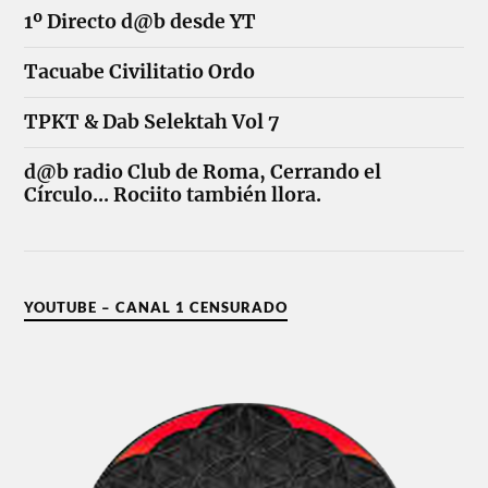
1º Directo d@b desde YT
Tacuabe Civilitatio Ordo
TPKT & Dab Selektah Vol 7
d@b radio Club de Roma, Cerrando el
Círculo... Rociito también llora.
YOUTUBE – CANAL 1 CENSURADO