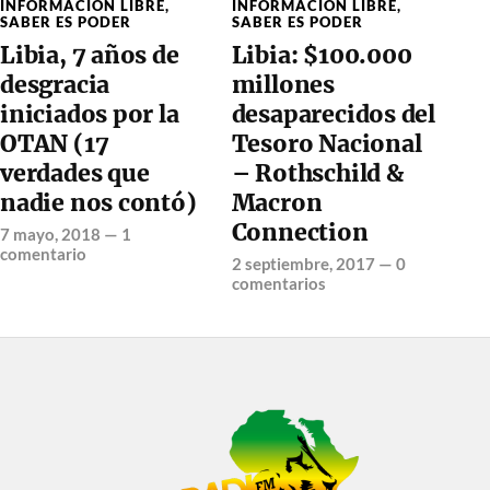
INFORMACION LIBRE
,
INFORMACION LIBRE
,
SABER ES PODER
SABER ES PODER
Libia, 7 años de
Libia: $100.000
desgracia
millones
iniciados por la
desaparecidos del
OTAN (17
Tesoro Nacional
verdades que
– Rothschild &
nadie nos contó)
Macron
Connection
7 mayo, 2018
—
1
comentario
2 septiembre, 2017
—
0
comentarios