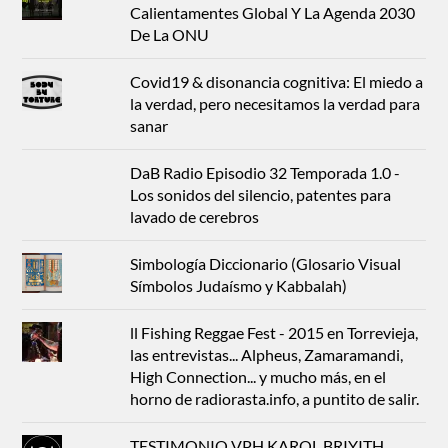
Calientamentes Global Y La Agenda 2030
De La ONU
Covid19 & disonancia cognitiva: El miedo a
la verdad, pero necesitamos la verdad para
sanar
DaB Radio Episodio 32 Temporada 1.0 -
Los sonidos del silencio, patentes para
lavado de cerebros
Simbología Diccionario (Glosario Visual
Símbolos Judaísmo y Kabbalah)
ll Fishing Reggae Fest - 2015 en Torrevieja,
las entrevistas... Alpheus, Zamaramandi,
High Connection... y mucho más, en el
horno de radiorasta.info, a puntito de salir.
TESTIMONIO VPH KAROL BRIYITH