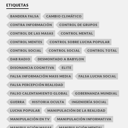
ETIQUETAS
BANDERA FALSA
CAMBIO CLIMÁTICO
CONTRA INFORMACIÓN
CONTROL DE GRUPOS
CONTROL DE LAS MASAS
CONTROL MENTAL
CONTROL MENTES
CONTROL SOBRE LUCHA POPULAR
CONTROL SOCIAL
CONTROL SOCIAL
CONTROL TOTAL
DAB RADIO
DESMONTADO A BABYLON
DISONANCIA COGNITIVA
ELITE
FALSA INFORMACIÓN MASS MEDIA
FALSA LUCHA SOCIAL
FALSA PERCEPCIÓN REALIDAD
FALSO CALENTAMIENTO GLOBAL
GOBERNANZA MUNDIAL
GUERRA
HISTORIA OCULTA
INGENIERÍA SOCIAL
LUCHA POPULAR
MANIPULACIÓN DE LA REALIDAD
MANIPULACIÓN EN TV
MANIPULACIÓN INFORMATIVA
MANIPULACIÓN MASAS
MANIPULACIÓN MENTAL