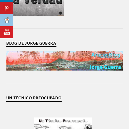
BLOG DE JORGE GUERRA
UN TÉCNICO PREOCUPADO