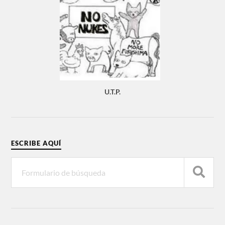
U.T.P.
ESCRIBE AQUÍ