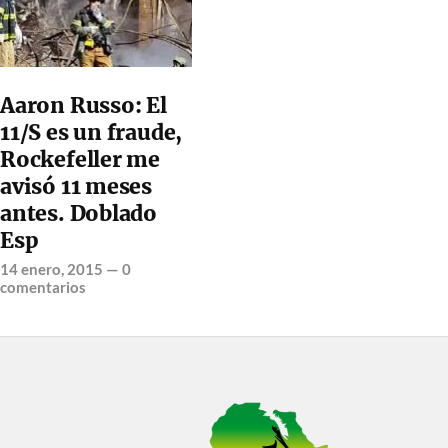
Aaron Russo: El
11/S es un fraude,
Rockefeller me
avisó 11 meses
antes. Doblado
Esp
14 enero, 2015
—
0
comentarios