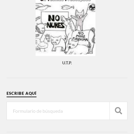
U.T.P.
ESCRIBE AQUÍ