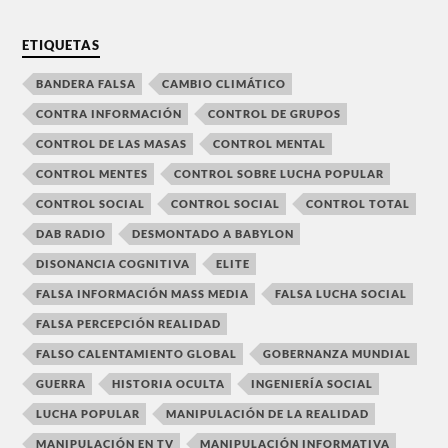
ETIQUETAS
BANDERA FALSA
CAMBIO CLIMÁTICO
CONTRA INFORMACIÓN
CONTROL DE GRUPOS
CONTROL DE LAS MASAS
CONTROL MENTAL
CONTROL MENTES
CONTROL SOBRE LUCHA POPULAR
CONTROL SOCIAL
CONTROL SOCIAL
CONTROL TOTAL
DAB RADIO
DESMONTADO A BABYLON
DISONANCIA COGNITIVA
ELITE
FALSA INFORMACIÓN MASS MEDIA
FALSA LUCHA SOCIAL
FALSA PERCEPCIÓN REALIDAD
FALSO CALENTAMIENTO GLOBAL
GOBERNANZA MUNDIAL
GUERRA
HISTORIA OCULTA
INGENIERÍA SOCIAL
LUCHA POPULAR
MANIPULACIÓN DE LA REALIDAD
MANIPULACIÓN EN TV
MANIPULACIÓN INFORMATIVA