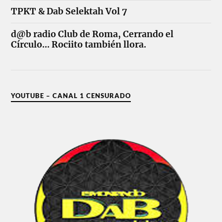
TPKT & Dab Selektah Vol 7
d@b radio Club de Roma, Cerrando el
Círculo... Rociito también llora.
YOUTUBE – CANAL 1 CENSURADO