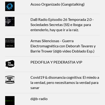
Acoso Organizado (Gangstalking)
DaB Radio Episodio 26 Temporada 2.0 -
Sociedades Secretas (SS) e Iboga: para
entenderlo, hay que ir a la raíz.
Armas Silenciosas - Guerra
Electromagnética con Deborah Tavares y
Barrie Trower (d@b video Doblado Esp.)
PEDOFILIA Y PEDERASTIA VIP
Covid19 & disonancia cognitiva: El miedo a
la verdad, pero necesitamos la verdad para
sanar
d@b-radio