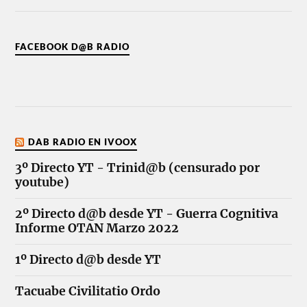
FACEBOOK D@B RADIO
DAB RADIO EN IVOOX
3º Directo YT - Trinid@b (censurado por
youtube)
2º Directo d@b desde YT - Guerra Cognitiva
Informe OTAN Marzo 2022
1º Directo d@b desde YT
Tacuabe Civilitatio Ordo