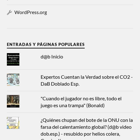
WordPress.org
ENTRADAS Y PÁGINAS POPULARES
d@b Inicio
Expertos Cuentan la Verdad sobre el CO2 -
DaB Doblado Esp.
"Cuando el jugador no es libre, todo el
juego es una trampa" (Bonald)
¿Quiénes chupan del bote de la ONU con la
farsa del calentamiento global? (d@b video
dob.esp.) - resubido por helios colera,