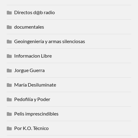
Directos d@b radio
documentales
Geoingeniería y armas silenciosas
Informacion Libre
Jorgue Guerra
María Desiluminate
Pedofilía y Poder
Pelis imprescindibles
Por K.O. Técnico