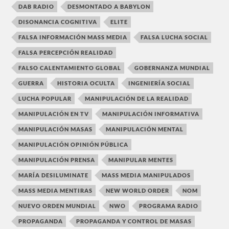
DAB RADIO
DESMONTADO A BABYLON
DISONANCIA COGNITIVA
ELITE
FALSA INFORMACIÓN MASS MEDIA
FALSA LUCHA SOCIAL
FALSA PERCEPCIÓN REALIDAD
FALSO CALENTAMIENTO GLOBAL
GOBERNANZA MUNDIAL
GUERRA
HISTORIA OCULTA
INGENIERÍA SOCIAL
LUCHA POPULAR
MANIPULACIÓN DE LA REALIDAD
MANIPULACIÓN EN TV
MANIPULACIÓN INFORMATIVA
MANIPULACIÓN MASAS
MANIPULACIÓN MENTAL
MANIPULACIÓN OPINIÓN PÚBLICA
MANIPULACIÓN PRENSA
MANIPULAR MENTES
MARÍA DESILUMINATE
MASS MEDIA MANIPULADOS
MASS MEDIA MENTIRAS
NEW WORLD ORDER
NOM
NUEVO ORDEN MUNDIAL
NWO
PROGRAMA RADIO
PROPAGANDA
PROPAGANDA Y CONTROL DE MASAS