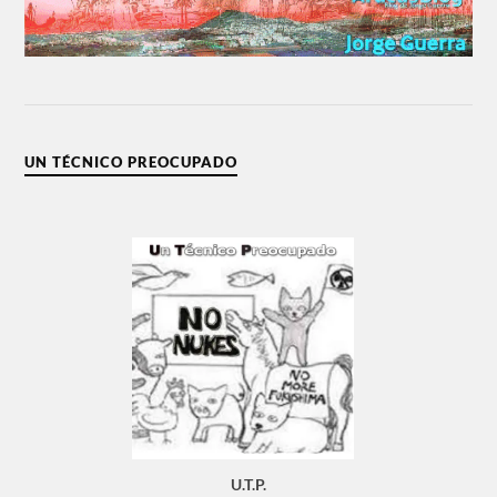
UN TÉCNICO PREOCUPADO
U.T.P.