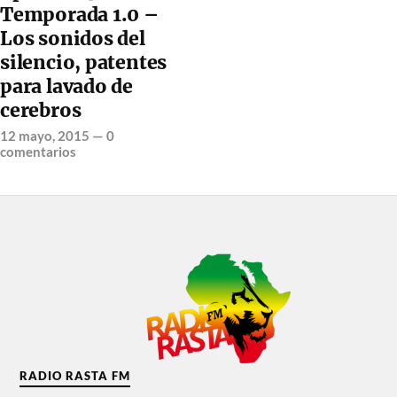
Temporada 1.0 –
Los sonidos del
silencio, patentes
para lavado de
cerebros
12 mayo, 2015
—
0
comentarios
RADIO RASTA FM