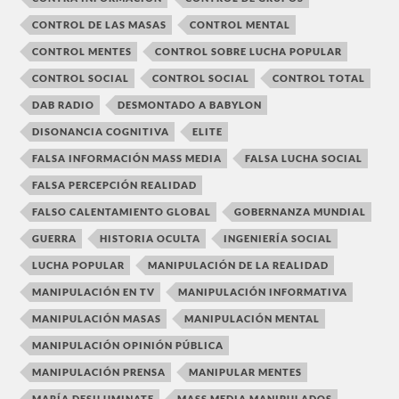
CONTROL DE LAS MASAS
CONTROL MENTAL
CONTROL MENTES
CONTROL SOBRE LUCHA POPULAR
CONTROL SOCIAL
CONTROL SOCIAL
CONTROL TOTAL
DAB RADIO
DESMONTADO A BABYLON
DISONANCIA COGNITIVA
ELITE
FALSA INFORMACIÓN MASS MEDIA
FALSA LUCHA SOCIAL
FALSA PERCEPCIÓN REALIDAD
FALSO CALENTAMIENTO GLOBAL
GOBERNANZA MUNDIAL
GUERRA
HISTORIA OCULTA
INGENIERÍA SOCIAL
LUCHA POPULAR
MANIPULACIÓN DE LA REALIDAD
MANIPULACIÓN EN TV
MANIPULACIÓN INFORMATIVA
MANIPULACIÓN MASAS
MANIPULACIÓN MENTAL
MANIPULACIÓN OPINIÓN PÚBLICA
MANIPULACIÓN PRENSA
MANIPULAR MENTES
MARÍA DESILUMINATE
MASS MEDIA MANIPULADOS