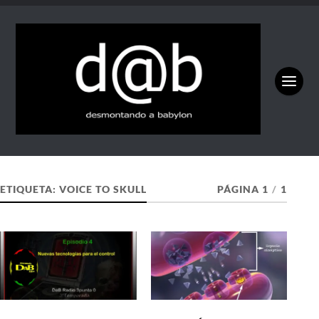
ETIQUETA:
VOICE TO SKULL
PÁGINA 1
/
1