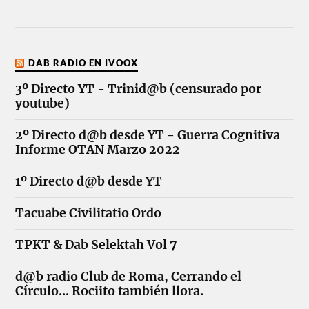
DAB RADIO EN IVOOX
3º Directo YT - Trinid@b (censurado por
youtube)
2º Directo d@b desde YT - Guerra Cognitiva
Informe OTAN Marzo 2022
1º Directo d@b desde YT
Tacuabe Civilitatio Ordo
TPKT & Dab Selektah Vol 7
d@b radio Club de Roma, Cerrando el
Círculo... Rociito también llora.