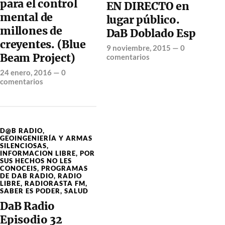
para el control
EN DIRECTO en
mental de
lugar público.
millones de
DaB Doblado Esp
creyentes. (Blue
9 noviembre, 2015
—
0
Beam Project)
comentarios
24 enero, 2016
—
0
comentarios
D@B RADIO
,
GEOINGENIERÍA Y ARMAS
SILENCIOSAS
,
INFORMACION LIBRE
,
POR
SUS HECHOS NO LES
CONOCEIS
,
PROGRAMAS
DE DAB RADIO
,
RADIO
LIBRE
,
RADIORASTA FM
,
SABER ES PODER
,
SALUD
DaB Radio
Episodio 32