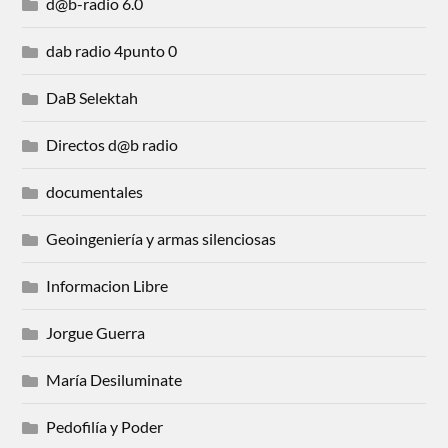
d@b-radio 6.0
dab radio 4punto 0
DaB Selektah
Directos d@b radio
documentales
Geoingeniería y armas silenciosas
Informacion Libre
Jorgue Guerra
María Desiluminate
Pedofilía y Poder