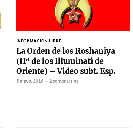
INFORMACION LIBRE
La Orden de los Roshaniya
(Hª de los Illuminati de
Oriente) – Video subt. Esp.
5 mayo, 2018
—
2 comentarios
?