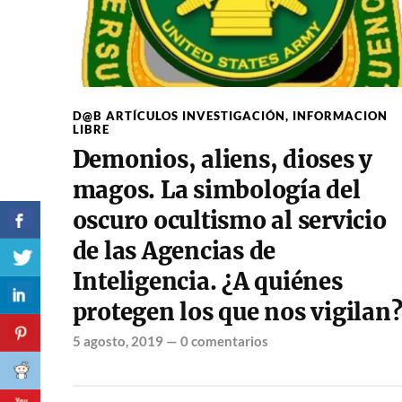
D@B ARTÍCULOS INVESTIGACIÓN
,
INFORMACION
LIBRE
Demonios, aliens, dioses y
magos. La simbología del
oscuro ocultismo al servicio
de las Agencias de
Inteligencia. ¿A quiénes
protegen los que nos vigilan
5 agosto, 2019
—
0 comentarios