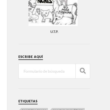
U.T.P.
ESCRIBE AQUÍ
ETIQUETAS