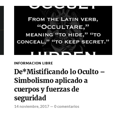
INFORMACION LIBRE
De*Mistificando lo Oculto –
Simbolismo aplicado a
cuerpos y fuerzas de
seguridad
14 noviembre, 2017
—
0 comentarios