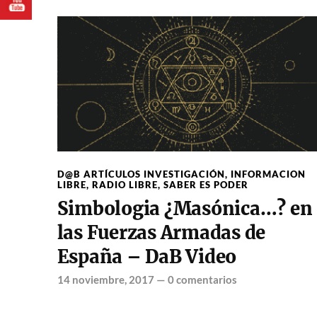
D@B ARTÍCULOS INVESTIGACIÓN
,
INFORMACION
LIBRE
,
RADIO LIBRE
,
SABER ES PODER
Simbologia ¿Masónica…? en
las Fuerzas Armadas de
España – DaB Video
14 noviembre, 2017
—
0 comentarios