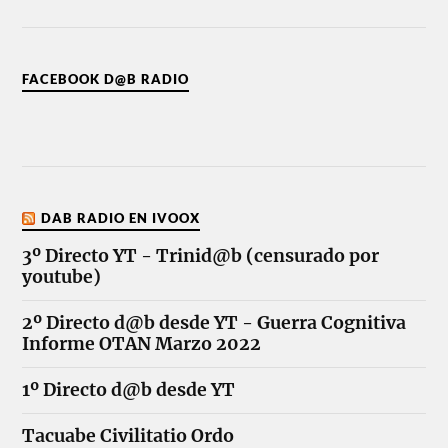
FACEBOOK D@B RADIO
DAB RADIO EN IVOOX
3º Directo YT - Trinid@b (censurado por
youtube)
2º Directo d@b desde YT - Guerra Cognitiva
Informe OTAN Marzo 2022
1º Directo d@b desde YT
Tacuabe Civilitatio Ordo