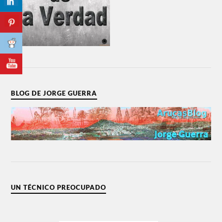
BLOG DE JORGE GUERRA
UN TÉCNICO PREOCUPADO