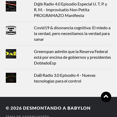
D@b Radio 4.0 Episodio Especial U. T. P. y
R. M. - Improvisatio Non Petita
PROGRAMAZO Manifiesta
Covid19 & disonancia cognitiva: El miedo a
la verdad, pero necesitamos la verdad para
sanar
Greenspan admite que la Reserva Federal
está por encima de gobiernos y presidentes
DobladoEsp
DaB Radio 3.0 Episodio 4 - Nuevas
tecnologías para el control
© 2026
DESMONTANDO A BABYLON
TEMA DE
ANDERS NORÉN