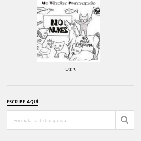
U.T.P.
ESCRIBE AQUÍ