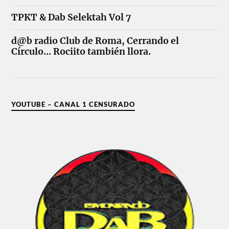
TPKT & Dab Selektah Vol 7
d@b radio Club de Roma, Cerrando el
Círculo... Rociito también llora.
YOUTUBE – CANAL 1 CENSURADO