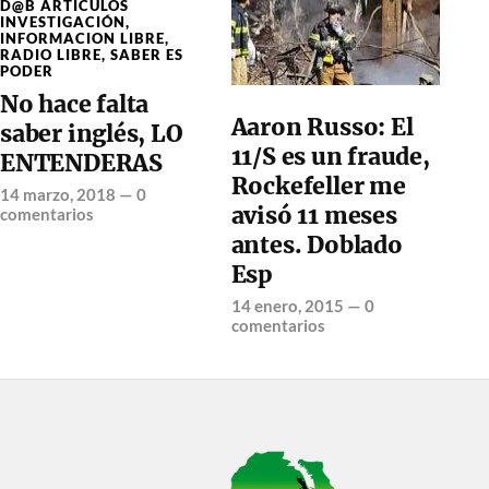
D@B ARTÍCULOS
INVESTIGACIÓN
,
INFORMACION LIBRE
,
RADIO LIBRE
,
SABER ES
PODER
No hace falta
Aaron Russo: El
saber inglés, LO
11/S es un fraude,
ENTENDERAS
Rockefeller me
14 marzo, 2018
—
0
avisó 11 meses
comentarios
antes. Doblado
Esp
14 enero, 2015
—
0
comentarios