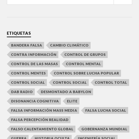
ETIQUETAS
BANDERA FALSA
CAMBIO CLIMÁTICO
CONTRA INFORMACIÓN
CONTROL DE GRUPOS
CONTROL DE LAS MASAS
CONTROL MENTAL
CONTROL MENTES
CONTROL SOBRE LUCHA POPULAR
CONTROL SOCIAL
CONTROL SOCIAL
CONTROL TOTAL
DAB RADIO
DESMONTADO A BABYLON
DISONANCIA COGNITIVA
ELITE
FALSA INFORMACIÓN MASS MEDIA
FALSA LUCHA SOCIAL
FALSA PERCEPCIÓN REALIDAD
FALSO CALENTAMIENTO GLOBAL
GOBERNANZA MUNDIAL
GUERRA
HISTORIA OCULTA
INGENIERÍA SOCIAL