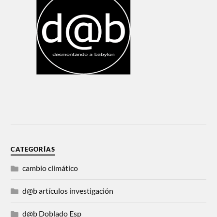
CATEGORÍAS
cambio climático
d@b artículos investigación
d@b Doblado Esp