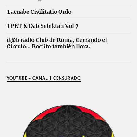
Tacuabe Civilitatio Ordo
TPKT & Dab Selektah Vol 7
d@b radio Club de Roma, Cerrando el
Círculo... Rociito también llora.
YOUTUBE – CANAL 1 CENSURADO