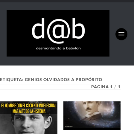
ETIQUETA:
GENIOS OLVIDADOS A PROPÓSITO
PÁGINA 1
/
1