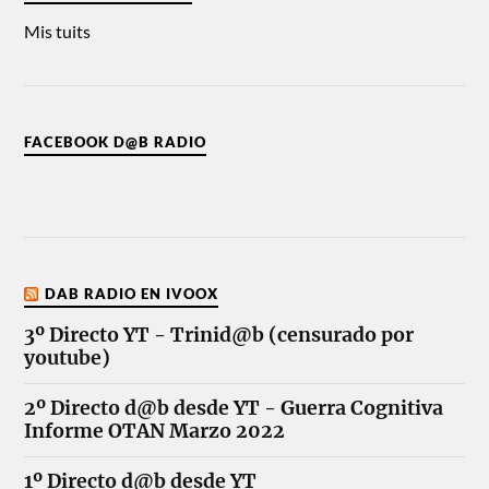
Mis tuits
FACEBOOK D@B RADIO
DAB RADIO EN IVOOX
3º Directo YT - Trinid@b (censurado por
youtube)
2º Directo d@b desde YT - Guerra Cognitiva
Informe OTAN Marzo 2022
1º Directo d@b desde YT