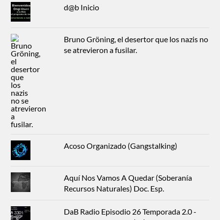
d@b Inicio
Bruno Gröning, el desertor que los nazis no
se atrevieron a fusilar.
Acoso Organizado (Gangstalking)
Aquí Nos Vamos A Quedar (Soberanía
Recursos Naturales) Doc. Esp.
DaB Radio Episodio 26 Temporada 2.0 -