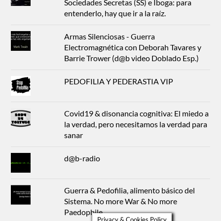
Sociedades Secretas (SS) e Iboga: para
entenderlo, hay que ir a la raíz.
Armas Silenciosas - Guerra
Electromagnética con Deborah Tavares y
Barrie Trower (d@b video Doblado Esp.)
PEDOFILIA Y PEDERASTIA VIP
Covid19 & disonancia cognitiva: El miedo a
la verdad, pero necesitamos la verdad para
sanar
d@b-radio
Guerra & Pedofilia, alimento básico del
Sistema. No more War & No more
Paedophile
Privacy & Cookies Policy