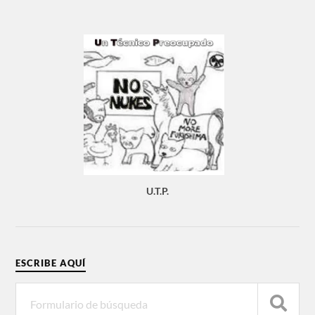
U.T.P.
ESCRIBE AQUÍ