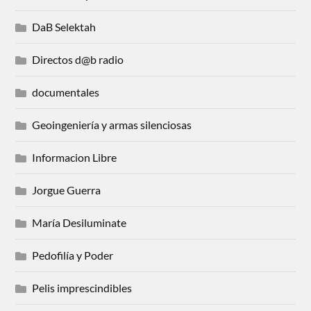
DaB Selektah
Directos d@b radio
documentales
Geoingeniería y armas silenciosas
Informacion Libre
Jorgue Guerra
María Desiluminate
Pedofilía y Poder
Pelis imprescindibles