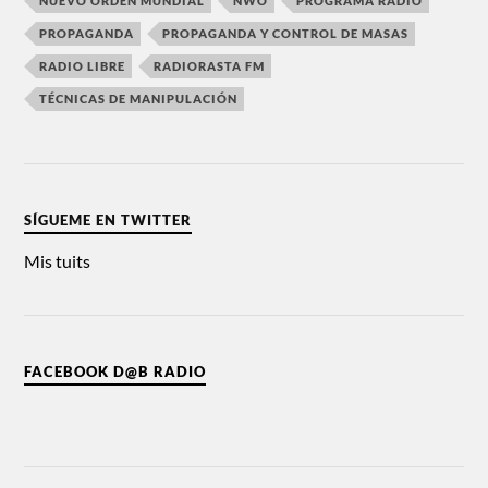
NUEVO ORDEN MUNDIAL
NWO
PROGRAMA RADIO
PROPAGANDA
PROPAGANDA Y CONTROL DE MASAS
RADIO LIBRE
RADIORASTA FM
TÉCNICAS DE MANIPULACIÓN
SÍGUEME EN TWITTER
Mis tuits
FACEBOOK D@B RADIO