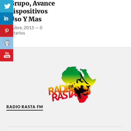
En Grupo, Avance
de Dispositivos
En Uso Y Mas
29 octubre, 2015
—
0
comentarios
RADIO RASTA FM