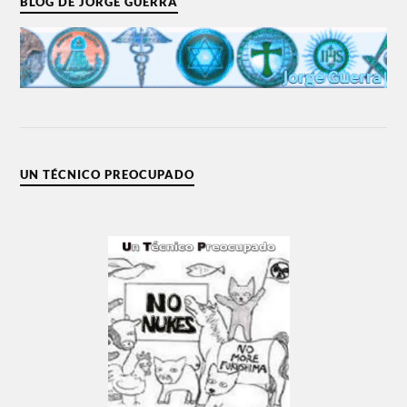
BLOG DE JORGE GUERRA
UN TÉCNICO PREOCUPADO