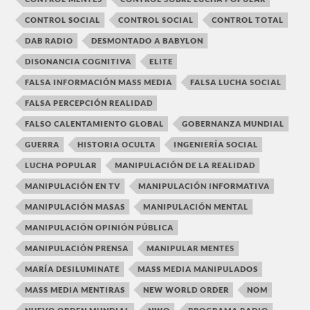
CONTROL SOCIAL
CONTROL SOCIAL
CONTROL TOTAL
DAB RADIO
DESMONTADO A BABYLON
DISONANCIA COGNITIVA
ELITE
FALSA INFORMACIÓN MASS MEDIA
FALSA LUCHA SOCIAL
FALSA PERCEPCIÓN REALIDAD
FALSO CALENTAMIENTO GLOBAL
GOBERNANZA MUNDIAL
GUERRA
HISTORIA OCULTA
INGENIERÍA SOCIAL
LUCHA POPULAR
MANIPULACIÓN DE LA REALIDAD
MANIPULACIÓN EN TV
MANIPULACIÓN INFORMATIVA
MANIPULACIÓN MASAS
MANIPULACIÓN MENTAL
MANIPULACIÓN OPINIÓN PÚBLICA
MANIPULACIÓN PRENSA
MANIPULAR MENTES
MARÍA DESILUMINATE
MASS MEDIA MANIPULADOS
MASS MEDIA MENTIRAS
NEW WORLD ORDER
NOM