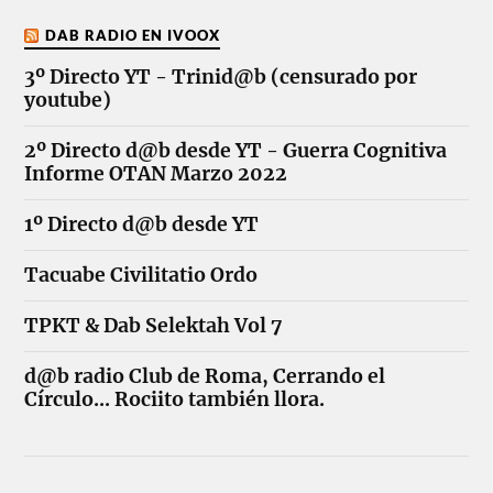
DAB RADIO EN IVOOX
3º Directo YT - Trinid@b (censurado por
youtube)
2º Directo d@b desde YT - Guerra Cognitiva
Informe OTAN Marzo 2022
1º Directo d@b desde YT
Tacuabe Civilitatio Ordo
TPKT & Dab Selektah Vol 7
d@b radio Club de Roma, Cerrando el
Círculo... Rociito también llora.