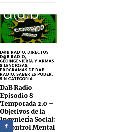
D@B RADIO
,
DIRECTOS
D@B RADIO
,
GEOINGENIERÍA Y ARMAS
SILENCIOSAS
,
PROGRAMAS DE DAB
RADIO
,
SABER ES PODER
,
SIN CATEGORÍA
DaB Radio
Episodio 8
Temporada 2.0 –
Objetivos de la
Ingeniería Social:
el Control Mental