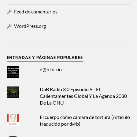
Feed de comentarios
WordPress.org
ENTRADAS Y PÁGINAS POPULARES
d@b Inicio
DaB Radio 3.0 Episodio 9 - El
Calientamentes Global Y La Agenda 2030
De La ONU
El cuerpo como cámara de tortura (Artículo
traducido por d@b)