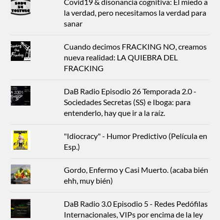
Covid19 & disonancia cognitiva: El miedo a
la verdad, pero necesitamos la verdad para
sanar
Cuando decimos FRACKING NO, creamos
nueva realidad: LA QUIEBRA DEL
FRACKING
DaB Radio Episodio 26 Temporada 2.0 -
Sociedades Secretas (SS) e Iboga: para
entenderlo, hay que ir a la raíz.
"Idiocracy" - Humor Predictivo (Película en
Esp.)
Gordo, Enfermo y Casi Muerto. (acaba bién
ehh, muy bién)
DaB Radio 3.0 Episodio 5 - Redes Pedófilas
Internacionales, VIPs por encima de la ley