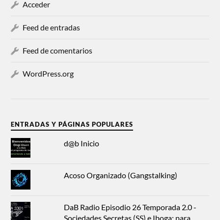
Acceder
Feed de entradas
Feed de comentarios
WordPress.org
ENTRADAS Y PÁGINAS POPULARES
d@b Inicio
Acoso Organizado (Gangstalking)
DaB Radio Episodio 26 Temporada 2.0 -
Sociedades Secretas (SS) e Iboga: para