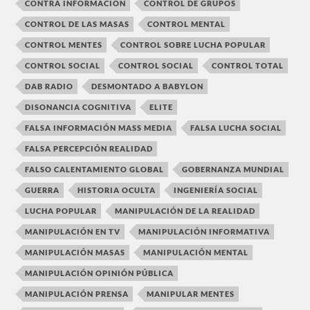
CONTRA INFORMACIÓN
CONTROL DE GRUPOS
CONTROL DE LAS MASAS
CONTROL MENTAL
CONTROL MENTES
CONTROL SOBRE LUCHA POPULAR
CONTROL SOCIAL
CONTROL SOCIAL
CONTROL TOTAL
DAB RADIO
DESMONTADO A BABYLON
DISONANCIA COGNITIVA
ELITE
FALSA INFORMACIÓN MASS MEDIA
FALSA LUCHA SOCIAL
FALSA PERCEPCIÓN REALIDAD
FALSO CALENTAMIENTO GLOBAL
GOBERNANZA MUNDIAL
GUERRA
HISTORIA OCULTA
INGENIERÍA SOCIAL
LUCHA POPULAR
MANIPULACIÓN DE LA REALIDAD
MANIPULACIÓN EN TV
MANIPULACIÓN INFORMATIVA
MANIPULACIÓN MASAS
MANIPULACIÓN MENTAL
MANIPULACIÓN OPINIÓN PÚBLICA
MANIPULACIÓN PRENSA
MANIPULAR MENTES