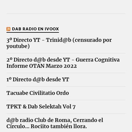
DAB RADIO EN IVOOX
3º Directo YT - Trinid@b (censurado por
youtube)
2º Directo d@b desde YT - Guerra Cognitiva
Informe OTAN Marzo 2022
1º Directo d@b desde YT
Tacuabe Civilitatio Ordo
TPKT & Dab Selektah Vol 7
d@b radio Club de Roma, Cerrando el
Círculo... Rociito también llora.