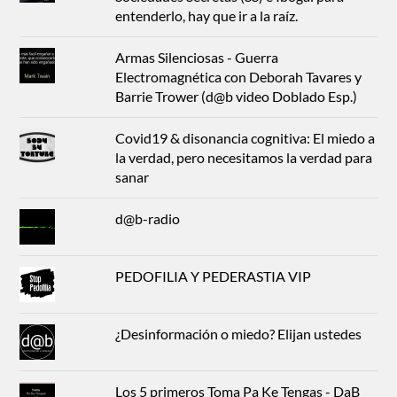
entenderlo, hay que ir a la raíz.
Armas Silenciosas - Guerra
Electromagnética con Deborah Tavares y
Barrie Trower (d@b video Doblado Esp.)
Covid19 & disonancia cognitiva: El miedo a
la verdad, pero necesitamos la verdad para
sanar
d@b-radio
PEDOFILIA Y PEDERASTIA VIP
¿Desinformación o miedo? Elijan ustedes
Los 5 primeros Toma Pa Ke Tengas - DaB