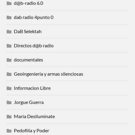
d@b-radio 6.0
dab radio 4punto 0
DaB Selektah
Directos d@b radio
documentales
Geoingeniería y armas silenciosas
Informacion Libre
Jorgue Guerra
María Desiluminate
Pedofilía y Poder