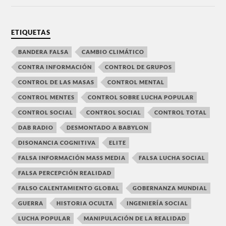
ETIQUETAS
BANDERA FALSA
CAMBIO CLIMÁTICO
CONTRA INFORMACIÓN
CONTROL DE GRUPOS
CONTROL DE LAS MASAS
CONTROL MENTAL
CONTROL MENTES
CONTROL SOBRE LUCHA POPULAR
CONTROL SOCIAL
CONTROL SOCIAL
CONTROL TOTAL
DAB RADIO
DESMONTADO A BABYLON
DISONANCIA COGNITIVA
ELITE
FALSA INFORMACIÓN MASS MEDIA
FALSA LUCHA SOCIAL
FALSA PERCEPCIÓN REALIDAD
FALSO CALENTAMIENTO GLOBAL
GOBERNANZA MUNDIAL
GUERRA
HISTORIA OCULTA
INGENIERÍA SOCIAL
LUCHA POPULAR
MANIPULACIÓN DE LA REALIDAD