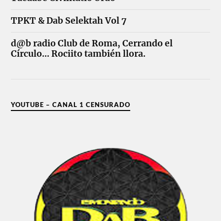
TPKT & Dab Selektah Vol 7
d@b radio Club de Roma, Cerrando el
Círculo... Rociito también llora.
YOUTUBE – CANAL 1 CENSURADO