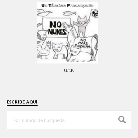
U.T.P.
ESCRIBE AQUÍ