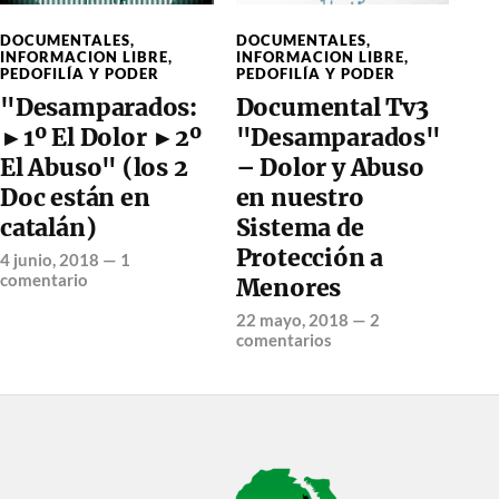
DOCUMENTALES
,
DOCUMENTALES
,
INFORMACION LIBRE
,
INFORMACION LIBRE
,
PEDOFILÍA Y PODER
PEDOFILÍA Y PODER
"Desamparados:
Documental Tv3
►1º El Dolor ►2º
"Desamparados"
El Abuso" (los 2
– Dolor y Abuso
Doc están en
en nuestro
catalán)
Sistema de
Protección a
4 junio, 2018
—
1
comentario
Menores
22 mayo, 2018
—
2
comentarios