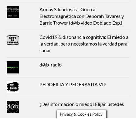
Armas Silenciosas - Guerra
Electromagnética con Deborah Tavares y
Barrie Trower (d@b video Doblado Esp.)
Covid19 & disonancia cognitiva: El miedo a
la verdad, pero necesitamos la verdad para
sanar
d@b-radio
PEDOFILIA Y PEDERASTIA VIP
¿Desinformación o miedo? Elijan ustedes
Privacy & Cookies Policy