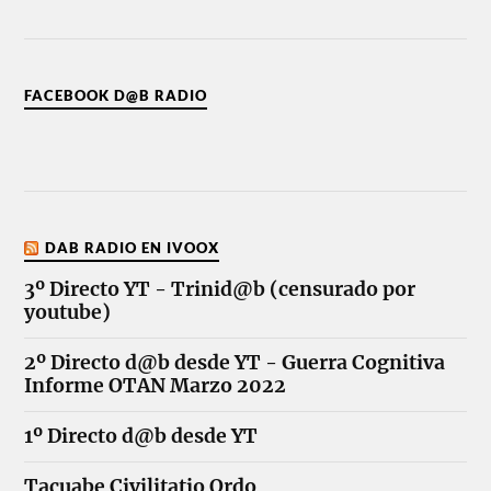
FACEBOOK D@B RADIO
DAB RADIO EN IVOOX
3º Directo YT - Trinid@b (censurado por
youtube)
2º Directo d@b desde YT - Guerra Cognitiva
Informe OTAN Marzo 2022
1º Directo d@b desde YT
Tacuabe Civilitatio Ordo