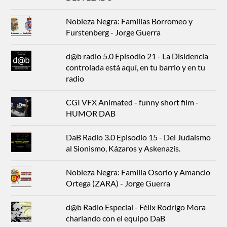
Nobleza Negra: Familias Borromeo y
Furstenberg - Jorge Guerra
d@b radio 5.0 Episodio 21 - La Disidencia
controlada está aquí, en tu barrio y en tu
radio
CGI VFX Animated - funny short film -
HUMOR DAB
DaB Radio 3.0 Episodio 15 - Del Judaismo
al Sionismo, Kázaros y Askenazis.
Nobleza Negra: Familia Osorio y Amancio
Ortega (ZARA) - Jorge Guerra
d@b Radio Especial - Félix Rodrigo Mora
charlando con el equipo DaB