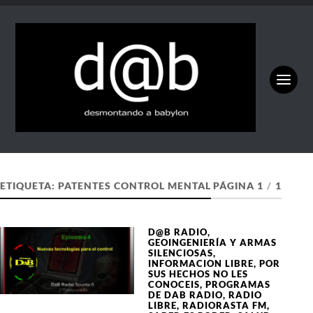
ETIQUETA:
PATENTES CONTROL MENTAL
PÁGINA 1
/
1
D@B RADIO
,
GEOINGENIERÍA Y ARMAS
SILENCIOSAS
,
INFORMACION LIBRE
,
POR
SUS HECHOS NO LES
CONOCEIS
,
PROGRAMAS
DE DAB RADIO
,
RADIO
LIBRE
,
RADIORASTA FM
,