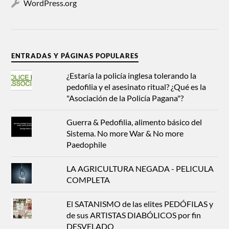
WordPress.org
ENTRADAS Y PÁGINAS POPULARES
¿Estaría la policía inglesa tolerando la
pedofilia y el asesinato ritual? ¿Qué es la
"Asociación de la Policía Pagana"?
Guerra & Pedofilia, alimento básico del
Sistema. No more War & No more
Paedophile
LA AGRICULTURA NEGADA - PELICULA
COMPLETA
El SATANISMO de las elites PEDÓFILAS y
de sus ARTISTAS DIABÓLICOS por fin
DESVELADO