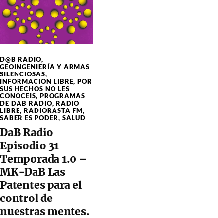
D@B RADIO
,
GEOINGENIERÍA Y ARMAS
SILENCIOSAS
,
INFORMACION LIBRE
,
POR
SUS HECHOS NO LES
CONOCEIS
,
PROGRAMAS
DE DAB RADIO
,
RADIO
LIBRE
,
RADIORASTA FM
,
SABER ES PODER
,
SALUD
DaB Radio
Episodio 31
Temporada 1.0 –
MK-DaB Las
Patentes para el
control de
nuestras mentes.