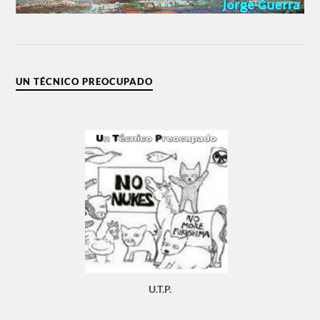
UN TÉCNICO PREOCUPADO
U.T.P.