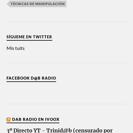
TÉCNICAS DE MANIPULACIÓN
SÍGUEME EN TWITTER
Mis tuits
FACEBOOK D@B RADIO
DAB RADIO EN IVOOX
3º Directo YT - Trinid@b (censurado por