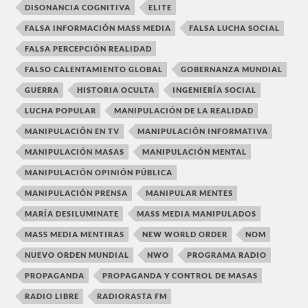
DISONANCIA COGNITIVA
ELITE
FALSA INFORMACIÓN MASS MEDIA
FALSA LUCHA SOCIAL
FALSA PERCEPCIÓN REALIDAD
FALSO CALENTAMIENTO GLOBAL
GOBERNANZA MUNDIAL
GUERRA
HISTORIA OCULTA
INGENIERÍA SOCIAL
LUCHA POPULAR
MANIPULACIÓN DE LA REALIDAD
MANIPULACIÓN EN TV
MANIPULACIÓN INFORMATIVA
MANIPULACIÓN MASAS
MANIPULACIÓN MENTAL
MANIPULACIÓN OPINIÓN PÚBLICA
MANIPULACIÓN PRENSA
MANIPULAR MENTES
MARÍA DESILUMINATE
MASS MEDIA MANIPULADOS
MASS MEDIA MENTIRAS
NEW WORLD ORDER
NOM
NUEVO ORDEN MUNDIAL
NWO
PROGRAMA RADIO
PROPAGANDA
PROPAGANDA Y CONTROL DE MASAS
RADIO LIBRE
RADIORASTA FM