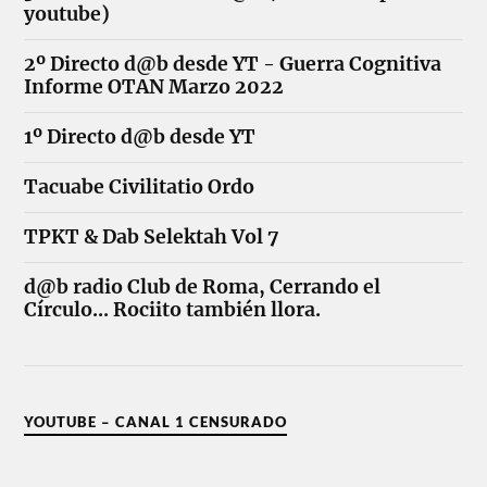
youtube)
2º Directo d@b desde YT - Guerra Cognitiva
Informe OTAN Marzo 2022
1º Directo d@b desde YT
Tacuabe Civilitatio Ordo
TPKT & Dab Selektah Vol 7
d@b radio Club de Roma, Cerrando el
Círculo... Rociito también llora.
YOUTUBE – CANAL 1 CENSURADO