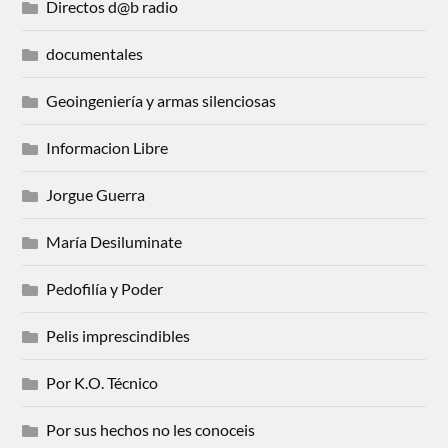
Directos d@b radio
documentales
Geoingeniería y armas silenciosas
Informacion Libre
Jorgue Guerra
María Desiluminate
Pedofilía y Poder
Pelis imprescindibles
Por K.O. Técnico
Por sus hechos no les conoceis