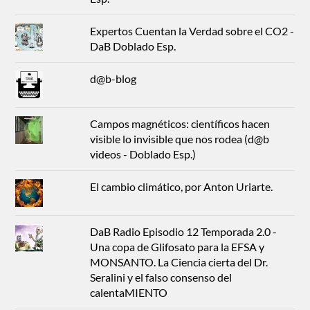
Expertos Cuentan la Verdad sobre el CO2 -
DaB Doblado Esp.
d@b-blog
Campos magnéticos: científicos hacen
visible lo invisible que nos rodea (d@b
videos - Doblado Esp.)
El cambio climático, por Anton Uriarte.
DaB Radio Episodio 12 Temporada 2.0 -
Una copa de Glifosato para la EFSA y
MONSANTO. La Ciencia cierta del Dr.
Seralini y el falso consenso del
calentaMIENTO