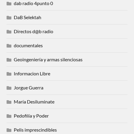
dab radio 4punto 0
DaB Selektah
Directos d@b radio
documentales
Geoingeniería y armas silenciosas
Informacion Libre
Jorgue Guerra
María Desiluminate
Pedofilía y Poder
Pelis imprescindibles