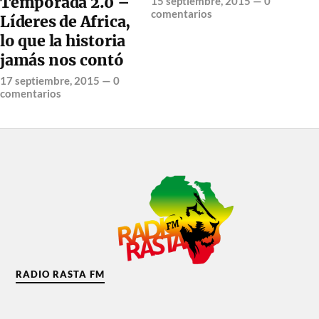
Temporada 2.0 –
15 septiembre, 2015
—
0
comentarios
Líderes de Africa,
lo que la historia
jamás nos contó
17 septiembre, 2015
—
0
comentarios
RADIO RASTA FM