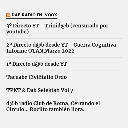
DAB RADIO EN IVOOX
3º Directo YT - Trinid@b (censurado por
youtube)
2º Directo d@b desde YT - Guerra Cognitiva
Informe OTAN Marzo 2022
1º Directo d@b desde YT
Tacuabe Civilitatio Ordo
TPKT & Dab Selektah Vol 7
d@b radio Club de Roma, Cerrando el
Círculo... Rociito también llora.