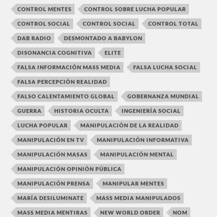
CONTROL MENTES
CONTROL SOBRE LUCHA POPULAR
CONTROL SOCIAL
CONTROL SOCIAL
CONTROL TOTAL
DAB RADIO
DESMONTADO A BABYLON
DISONANCIA COGNITIVA
ELITE
FALSA INFORMACIÓN MASS MEDIA
FALSA LUCHA SOCIAL
FALSA PERCEPCIÓN REALIDAD
FALSO CALENTAMIENTO GLOBAL
GOBERNANZA MUNDIAL
GUERRA
HISTORIA OCULTA
INGENIERÍA SOCIAL
LUCHA POPULAR
MANIPULACIÓN DE LA REALIDAD
MANIPULACIÓN EN TV
MANIPULACIÓN INFORMATIVA
MANIPULACIÓN MASAS
MANIPULACIÓN MENTAL
MANIPULACIÓN OPINIÓN PÚBLICA
MANIPULACIÓN PRENSA
MANIPULAR MENTES
MARÍA DESILUMINATE
MASS MEDIA MANIPULADOS
MASS MEDIA MENTIRAS
NEW WORLD ORDER
NOM