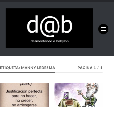
ETIQUETA:
MANNY LEDESMA
PÁGINA 1
/
1