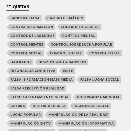
ETIQUETAS
BANDERA FALSA
CAMBIO CLIMÁTICO
CONTRA INFORMACIÓN
CONTROL DE GRUPOS
CONTROL DE LAS MASAS
CONTROL MENTAL
CONTROL MENTES
CONTROL SOBRE LUCHA POPULAR
CONTROL SOCIAL
CONTROL SOCIAL
CONTROL TOTAL
DAB RADIO
DESMONTADO A BABYLON
DISONANCIA COGNITIVA
ELITE
FALSA INFORMACIÓN MASS MEDIA
FALSA LUCHA SOCIAL
FALSA PERCEPCIÓN REALIDAD
FALSO CALENTAMIENTO GLOBAL
GOBERNANZA MUNDIAL
GUERRA
HISTORIA OCULTA
INGENIERÍA SOCIAL
LUCHA POPULAR
MANIPULACIÓN DE LA REALIDAD
MANIPULACIÓN EN TV
MANIPULACIÓN INFORMATIVA