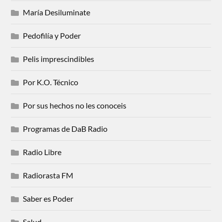
María Desiluminate
Pedofilía y Poder
Pelis imprescindibles
Por K.O. Técnico
Por sus hechos no les conoceis
Programas de DaB Radio
Radio Libre
Radiorasta FM
Saber es Poder
Salud