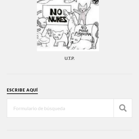
U.T.P.
ESCRIBE AQUÍ