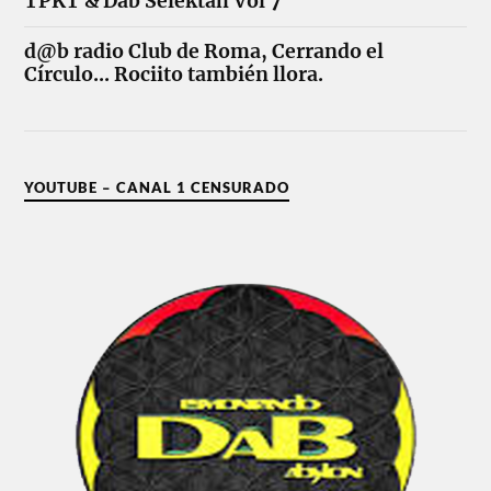
TPKT & Dab Selektah Vol 7
d@b radio Club de Roma, Cerrando el
Círculo... Rociito también llora.
YOUTUBE – CANAL 1 CENSURADO