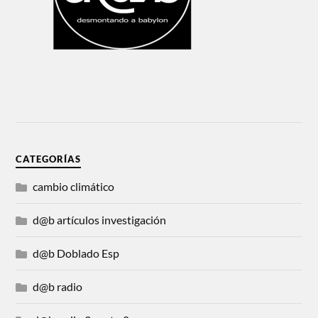
CATEGORÍAS
cambio climático
d@b artículos investigación
d@b Doblado Esp
d@b radio