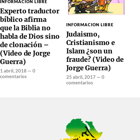
INFORMACION LIBRE
Experto traductor
bíblico afirma
INFORMACION LIBRE
que la Biblia no
Judaismo,
habla de Dios sino
Cristianismo e
de clonación –
Islam ¿son un
(Video de Jorge
fraude? (Video de
Guerra)
Jorge Guerra)
1 abril, 2018
—
0
comentarios
25 abril, 2017
—
0
comentarios