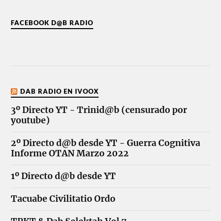
FACEBOOK D@B RADIO
DAB RADIO EN IVOOX
3º Directo YT - Trinid@b (censurado por
youtube)
2º Directo d@b desde YT - Guerra Cognitiva
Informe OTAN Marzo 2022
1º Directo d@b desde YT
Tacuabe Civilitatio Ordo