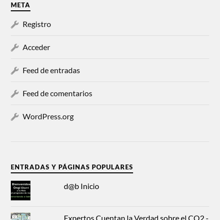
META
Registro
Acceder
Feed de entradas
Feed de comentarios
WordPress.org
ENTRADAS Y PÁGINAS POPULARES
d@b Inicio
Expertos Cuentan la Verdad sobre el CO2 -