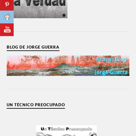
BLOG DE JORGE GUERRA
UN TÉCNICO PREOCUPADO