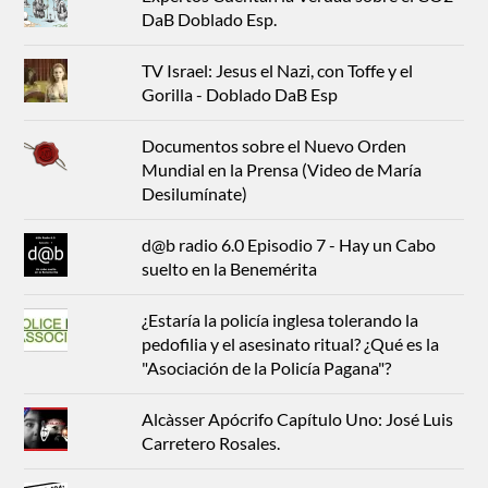
DaB Doblado Esp.
TV Israel: Jesus el Nazi, con Toffe y el
Gorilla - Doblado DaB Esp
Documentos sobre el Nuevo Orden
Mundial en la Prensa (Video de María
Desilumínate)
d@b radio 6.0 Episodio 7 - Hay un Cabo
suelto en la Benemérita
¿Estaría la policía inglesa tolerando la
pedofilia y el asesinato ritual? ¿Qué es la
"Asociación de la Policía Pagana"?
Alcàsser Apócrifo Capítulo Uno: José Luis
Carretero Rosales.