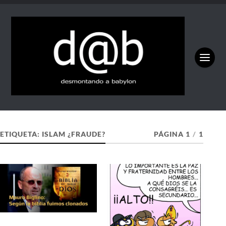
ETIQUETA:
ISLAM ¿FRAUDE?
PÁGINA 1
/
1