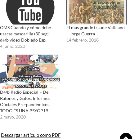
El más grande fraude Vaticano
OMS Cúando y cómo debe
– Jorge Guerra
usarse mascarilla (30 seg.) –
14 febrero, 2018
d@b video Doblado Esp.
4 junio, 2020
D@b Radio Especial – De
Ratones y Gatos: Informes
Oficiales Pre-pandémicos.
TODO ES UNA PSYOP19
2 mayo, 2020
Descargar artículo como PDF