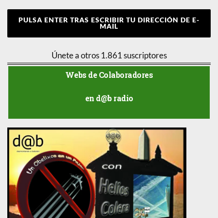
PULSA ENTER TRAS ESCRIBIR TU DIRECCIÓN DE E-
MAIL
Únete a otros 1.861 suscriptores
Webs de Colaboradores
en d@b radio