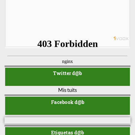
Twitter d@b
Mis tuits
Facebook d@b
Etiquetas d@b