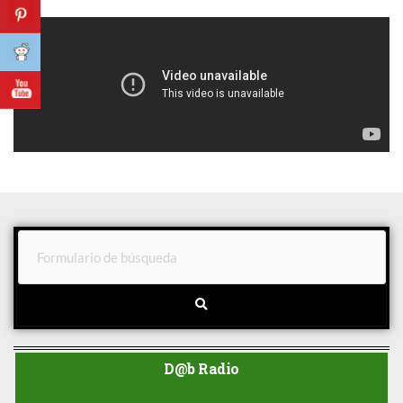
D@b Radio