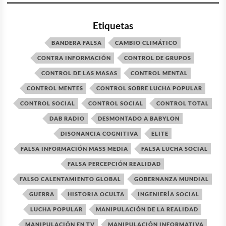
Etiquetas
BANDERA FALSA
CAMBIO CLIMÁTICO
CONTRA INFORMACIÓN
CONTROL DE GRUPOS
CONTROL DE LAS MASAS
CONTROL MENTAL
CONTROL MENTES
CONTROL SOBRE LUCHA POPULAR
CONTROL SOCIAL
CONTROL SOCIAL
CONTROL TOTAL
DAB RADIO
DESMONTADO A BABYLON
DISONANCIA COGNITIVA
ELITE
FALSA INFORMACIÓN MASS MEDIA
FALSA LUCHA SOCIAL
FALSA PERCEPCIÓN REALIDAD
FALSO CALENTAMIENTO GLOBAL
GOBERNANZA MUNDIAL
GUERRA
HISTORIA OCULTA
INGENIERÍA SOCIAL
LUCHA POPULAR
MANIPULACIÓN DE LA REALIDAD
MANIPULACIÓN EN TV
MANIPULACIÓN INFORMATIVA