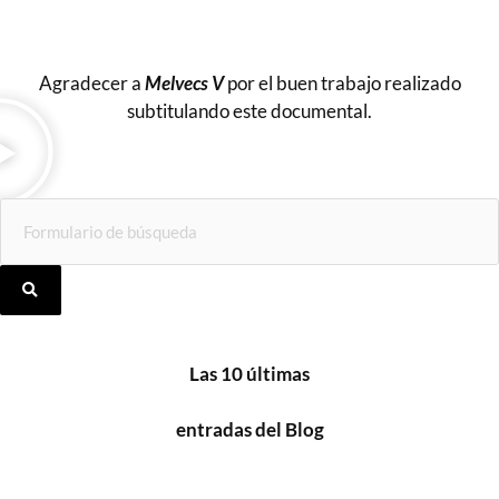
Agradecer a
Melvecs
V
por el buen trabajo realizado
subtitulando este documental.
Las 10 últimas
entradas d
el Blog