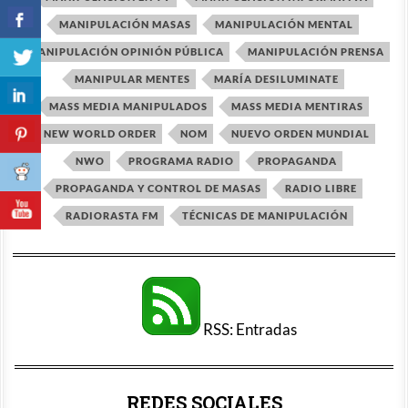
MANIPULACIÓN MASAS
MANIPULACIÓN MENTAL
MANIPULACIÓN OPINIÓN PÚBLICA
MANIPULACIÓN PRENSA
MANIPULAR MENTES
MARÍA DESILUMINATE
MASS MEDIA MANIPULADOS
MASS MEDIA MENTIRAS
NEW WORLD ORDER
NOM
NUEVO ORDEN MUNDIAL
NWO
PROGRAMA RADIO
PROPAGANDA
PROPAGANDA Y CONTROL DE MASAS
RADIO LIBRE
RADIORASTA FM
TÉCNICAS DE MANIPULACIÓN
RSS: Entradas
REDES SOCIALES