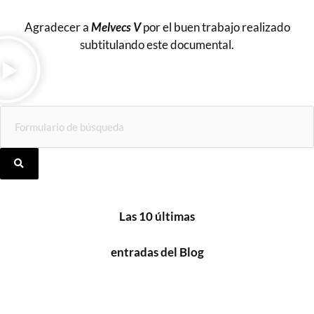
Agradecer a
Melvecs
V
por el buen trabajo realizado
subtitulando este documental.
Las 10 últimas
entradas d
el Blog