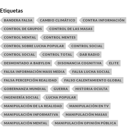
Etiquetas
BANDERA FALSA
CAMBIO CLIMÁTICO
CONTRA INFORMACIÓN
CONTROL DE GRUPOS
CONTROL DE LAS MASAS
CONTROL MENTAL
CONTROL MENTES
CONTROL SOBRE LUCHA POPULAR
CONTROL SOCIAL
CONTROL SOCIAL
CONTROL TOTAL
DAB RADIO
DESMONTADO A BABYLON
DISONANCIA COGNITIVA
ELITE
FALSA INFORMACIÓN MASS MEDIA
FALSA LUCHA SOCIAL
FALSA PERCEPCIÓN REALIDAD
FALSO CALENTAMIENTO GLOBAL
GOBERNANZA MUNDIAL
GUERRA
HISTORIA OCULTA
INGENIERÍA SOCIAL
LUCHA POPULAR
MANIPULACIÓN DE LA REALIDAD
MANIPULACIÓN EN TV
MANIPULACIÓN INFORMATIVA
MANIPULACIÓN MASAS
MANIPULACIÓN MENTAL
MANIPULACIÓN OPINIÓN PÚBLICA