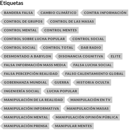
Etiquetas
BANDERA FALSA
CAMBIO CLIMÁTICO
CONTRA INFORMACIÓN
CONTROL DE GRUPOS
CONTROL DE LAS MASAS
CONTROL MENTAL
CONTROL MENTES
CONTROL SOBRE LUCHA POPULAR
CONTROL SOCIAL
CONTROL SOCIAL
CONTROL TOTAL
DAB RADIO
DESMONTADO A BABYLON
DISONANCIA COGNITIVA
ELITE
FALSA INFORMACIÓN MASS MEDIA
FALSA LUCHA SOCIAL
FALSA PERCEPCIÓN REALIDAD
FALSO CALENTAMIENTO GLOBAL
GOBERNANZA MUNDIAL
GUERRA
HISTORIA OCULTA
INGENIERÍA SOCIAL
LUCHA POPULAR
MANIPULACIÓN DE LA REALIDAD
MANIPULACIÓN EN TV
MANIPULACIÓN INFORMATIVA
MANIPULACIÓN MASAS
MANIPULACIÓN MENTAL
MANIPULACIÓN OPINIÓN PÚBLICA
MANIPULACIÓN PRENSA
MANIPULAR MENTES