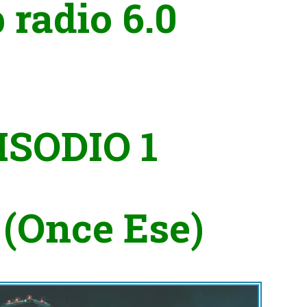
 radio 6.0
.
ISODIO 1
 (Once Ese)