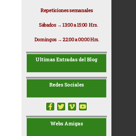
Repeticiones semanales
​ Sábados → 13:00 a 15:00 Hrs.
Domingos → 22:00 a 00:00 Hrs.
Ultimas Entradas del Blog
Redes Sociales
Webs Amigas