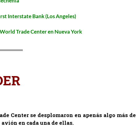
hechenia
irst Interstate Bank (Los Angeles)
l World Trade Center en Nueva York
DER
.
ade Center
se desplomaron en apenás algo más de
 avión en cada una de ellas.