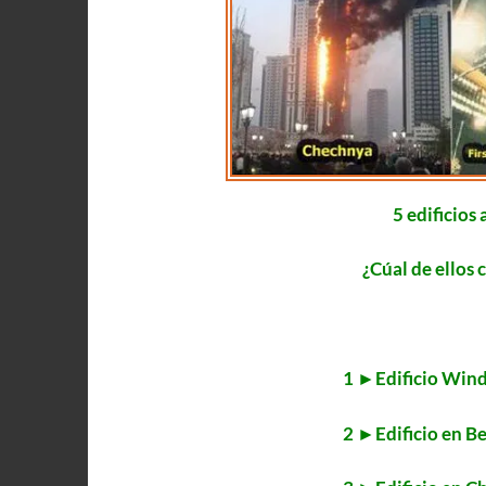
5 edificios
¿Cúal de ellos 
1 ►Edificio Wind
2 ►Edificio en Be