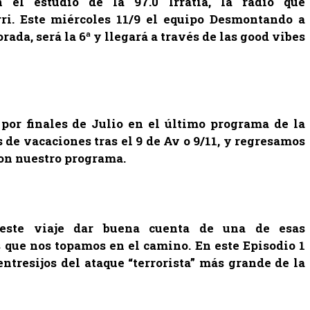
n el estudio de la
97
.
0 Irratia, la radio que
i. Este miércoles 11/9 el equipo
Desmontando a
ada, será la
6ª
y llegará a través de las good vibes
.
or finales de Julio en el último programa de la
de vacaciones tras el 9 de Av o 9/11, y regresamos
 con nuestro programa.
.
este viaje dar buena cuenta de una de esas
s que nos topamos en el camino. En este Episodio 1
ntresijos del ataque “terrorista” más grande de la