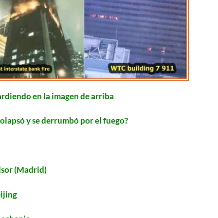
 ardiendo en la imagen de arriba
colapsó y se derrumbó por el fuego?
.
sor (Madrid)
ijing