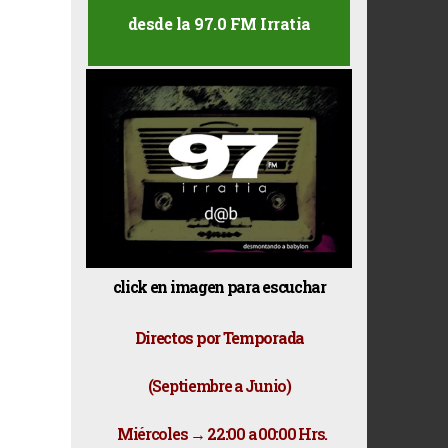
desde la 97.0 FM Irratia
click en imagen para escuchar
Directos por Temporada
(Septiembre a Junio)
Miércoles → 22:00 a 00:00 Hrs.