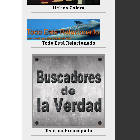
Helios Colera
Todo Está Relacionado
Técnico Preocupado