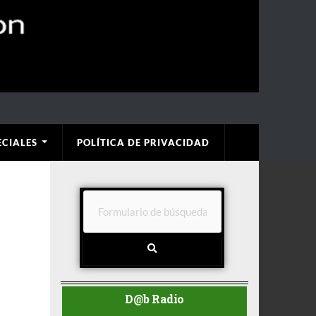
ECIALES
POLÍTICA DE PRIVACIDAD
D@b Radio