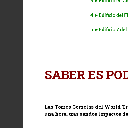
3 ►Edificio en C
4 ►Edificio del F
5 ►Edificio 7 de
SABER ES PO
Las
Torres Gemelas del World Tr
una hora, tras sendos impactos de